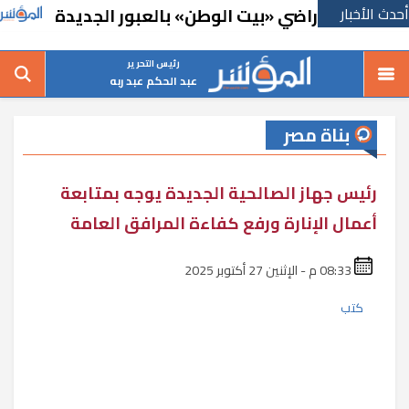
أحدث الأخبار
يق أراضي «بيت الوطن» بالعبور الجديدة
حملة 
رئيس التحرير
عبد الحكم عبد ربه
بناة مصر
رئيس جهاز الصالحية الجديدة يوجه بمتابعة
أعمال الإنارة ورفع كفاءة المرافق العامة
08:33 م - الإثنين 27 أكتوبر 2025
كتب