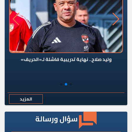
وليد صلاح.. نهاية تدريبية فاشلة لـ«الحريف»
المزيد
سؤال ورسالة