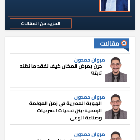
المزيد من المقالات
مقالات
مروان حمدون
حين يمرض المكان كيف نفقد ما نظنه
ثابتًا؟
مروان حمدون
الهوية المصرية في زمن العولمة
الرقمية: بين تحديات السرديات
وصناعة الوعي
مروان حمدون