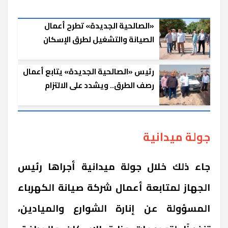
«الصالحية الجديدة» تطرح أعمال
الصيانة والتشغيل لطرق الإسكان
الاجتماعي
رئيس «الصالحية الجديدة» يتابع أعمال
رصف الطرق.. ويشدد على الالتزام
بالجداول الزمنية
جولة ميدانية
جاء ذلك خلال جولة ميدانية أجراها رئيس
الجهاز لمتابعة أعمال شركة صيانة الكهرباء
المسؤولة عن إنارة الشوارع والميادين،