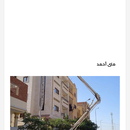
منى أحمد