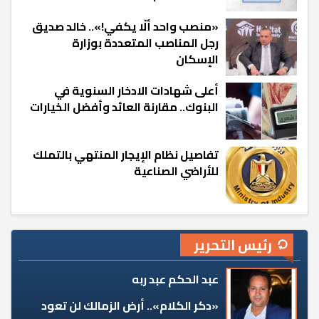
«منصب واحد ألّا يكفي!».. خالد صديق
رجل المناصب المتعددة بوزارة
الإسكان
أعلى شهادات الادخار السنوية في
البنوك.. مقارنة العائد وأفضل الخيارات
تفاصيل نظام الإيجار المنتهي بالتملك
للأراضي الصناعية
رئيس التحرير
عبد الحكم عبد ربه
«دكر الكلام».. أرض الزمالك لن تعود