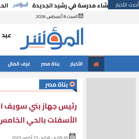
أحدث الأخبار
ارًا بإنشاء مدرسة في رشيد الجديدة
الحكومة ت
السبت 8 أغسطس 2026
عبد ا
الأخبار
بناة مصر
غرف المال
بناة مصر
رئيس جهاز بني سويف الج
الأسفلت بالحي الخامس
05:35 م - الإثنين 27 أكتوبر 2025