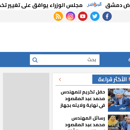
مشق
مجلس الوزراء يوافق على تغيير تخصيص ق
rss feed
instagram
youtube
twitter
facebook
بحث
الأكثر قراءة
حفل تكريم للمهندس
محمد عبد المقصود
في نهاية ولايته بجهاز
مدينة أكتوبر الجديدة
رسائل المهندس
محمد عبد المقصود