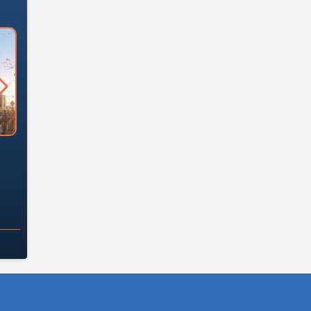
السؤال الصعب: هل
لماذا تخالف الشركات العقارية
م
ج معهد العاشر من
تعليمات الرئيس السيسي؟
سكان قرارًا صائبًا؟