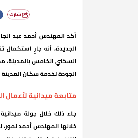
شارك
أكد المهندس أحمد عبد الجاب
الجديدة، أنه جارٍ استكمال 
السكني الخامس بالمدينة، مشير
الجودة لخدمة سكان المدينة ور
متابعة ميدانية لأعمال ال
جاء ذلك خلال جولة ميدانية
خلالها المهندس أحمد نمور، نا