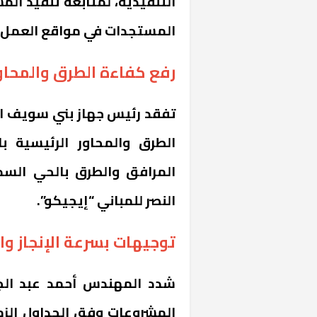
التنفيذية، لمتابعة تنفيذ الم
المستجدات في مواقع العمل.
رفع كفاءة الطرق والمحاو
تفقد رئيس جهاز بني سويف ال
الطرق والمحاور الرئيسية ب
المرافق والطرق بالحي السك
النصر للمباني “إيجيكو”.
توجيهات بسرعة الإنجاز وا
شدد المهندس أحمد عبد الجا
المشروعات وفق الجداول الزمن