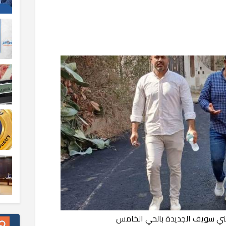
بني سويف الجديدة بالحي الخامس