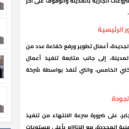
شروعات الجارية بالمدينة والوقوف على آخر
ر الرئيسية
جديدة، أعمال تطوير ورفع كفاءة عدد من
المدينة، إلى جانب متابعة تنفيذ أعمال
ني الخامس، والتي تُنفذ بواسطة شركة
لجودة
بر، على ضرورة سرعة الانتهاء من تنفيذ
ية المحددة، مع الالتزام بأعلى مستويات