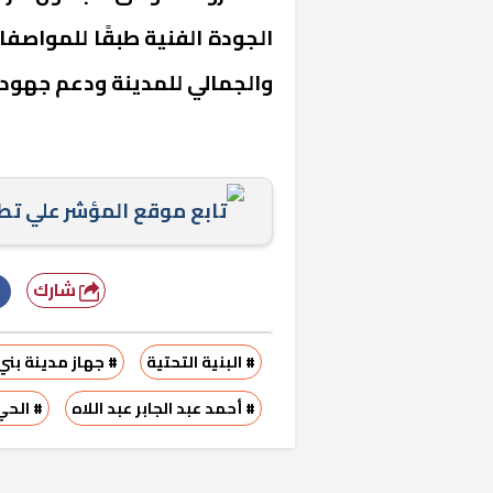
الجودة الفنية طبقًا للمواصف
والجمالي للمدينة ودعم جهود 
تابع موقع المؤشر علي ت
شارك
خشبية بفناء
# البنية التحتية
# جهاز مدينة بن
# أحمد عبد الجابر عبد اللاه
# الحي