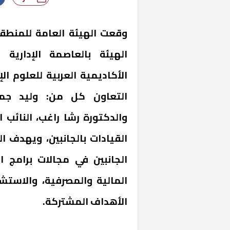
وقعت الهيئة العامة للمنطقة
الهيئة بالعاصمة الإدارية
الأكاديمية العربية للعلوم ال
التعاون كل من: وليد جما
والدكتورة رشا راغب، النائب 
القيادات بالجانبين، ويهدف ال
الجانبين في مجالات برامج ال
المالية والمصرفية، والاستشا
الأهداف المشتركة.