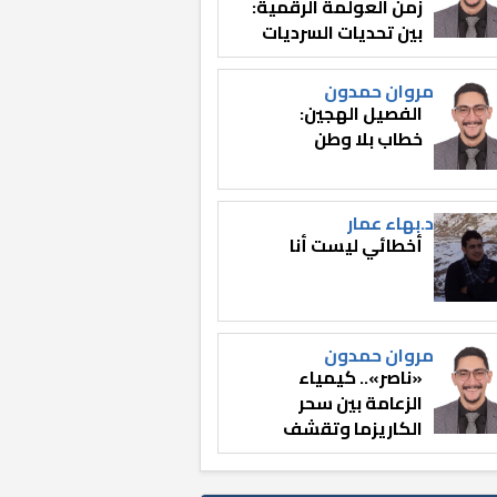
زمن العولمة الرقمية:
بين تحديات السرديات
وصناعة الوعي
مروان حمدون
الفصيل الهجين:
خطاب بلا وطن
د.بهاء عمار
أخطائي ليست أنا
مروان حمدون
«ناصر».. كيمياء
الزعامة بين سحر
الكاريزما وتقشف
الثائر