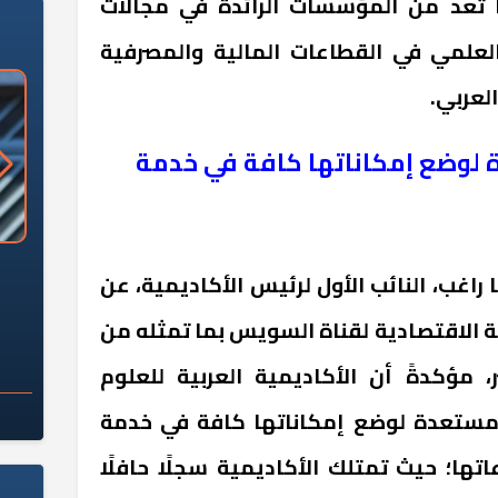
 تُعد من المؤسسات الرائدة في مجالات
العلمي في القطاعات المالية والمصرفية
لعربي.
 لوضع إمكاناتها كافة في خدمة
«وزارة الآثار»: العُثور على 10 توابيت
سلامة الغذاء: 285 ألف طن صادرات
 راغب، النائب الأول لرئيس الأكاديمية، عن
 مقبرة "باكي"
غذائية في أسبوع
 الاقتصادية لقناة السويس بما تمثله من
مؤكدةً أن الأكاديمية العربية للعلوم
ة مستعدة لوضع إمكاناتها كافة في خدمة
ها؛ حيث تمتلك الأكاديمية سجلًا حافلًا