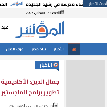
أحدث الأخبار
رًا بإنشاء مدرسة في رشيد الجديدة
الحكومة ت
الجمعة 7 أغسطس 2026
عبد ا
الأخبار
بناة مصر
غرف المال
الأخبار
جمال الدين: الأكاديمية
تطوير برامج الماجستير 
05:30 م - الإثنين 27 أكتوبر 2025