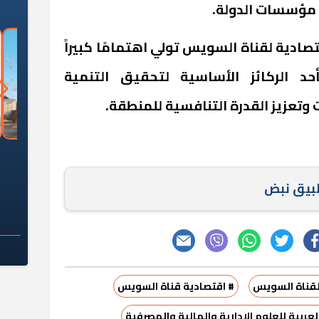
ن مؤسسات الدولة.
تصادية لقناة السويس تولي اهتمامًا كبيراً
أحد الركائز الأساسية لتحقيق التنمية
وتعزيز القدرة التنافسية للمنطقة.
السؤال الصعب: هل
لماذا تخالف الشركات العقارية
م
ج معهد العاشر من
تعليمات الرئيس السيسي؟
سكان قرارًا صائبًا؟
طبيق نبض
لقناة السويس
# اقتصادية قناة السويس
لعربية للعلوم الإدارية والمالية والمصرفية