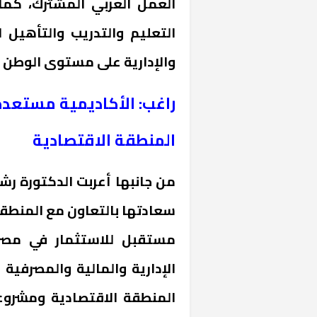
العمل العربي المشترك، كما
التعليم والتدريب والتأهيل 
والإدارية على مستوى الوطن ا
راغب: الأكاديمية مستعدة
المنطقة الاقتصادية
من جانبها أعربت الدكتورة رشا
خشبية بفناء
سعادتها بالتعاون مع المنطقة
مستقبل للاستثمار في مصر، 
الإدارية والمالية والمصرفي
المنطقة الاقتصادية ومشروعات