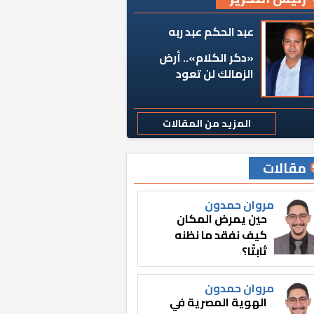
عبد الحكم عبد ربه
«دكر الكلام».. أرض
الزمالك لن تعود
المزيد من المقالات
مقالات
مروان حمدون
حين يمرض المكان
كيف نفقد ما نظنه
ثابتًا؟
مروان حمدون
الهوية المصرية في