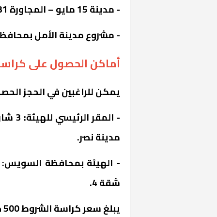
- مدينة 15 مايو – المجاورة 31
- مشروع مدينة الأمل بمحافظ
أماكن الحصول على كراس
يمكن للراغبين في الحجز الحص
- المق
خشبية بفناء
مدينة نصر.
شقة 4.
يبلغ سعر كراسة الشروط 500 جنيه.