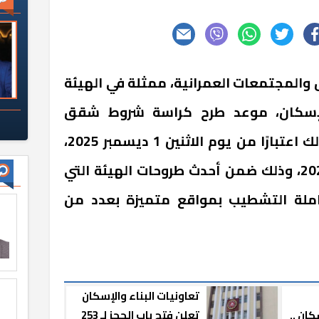
 والمجتمعات العمرانية، ممثلة في الهيئة
والإسكان، موعد طرح كراسة شروط شقق
تعاونيات البناء والإسكان، وذلك اعتبارًا من يوم الاثنين 1 ديسمبر 2025،
وحتى الخميس 25 ديسمبر 2025، وذلك ضمن أحدث طروحات الهيئة التي
ية كاملة التشطيب بمواقع متميزة بعدد من
تعاونيات البناء والإسكان
كان ..
تعلن فتح باب الحجز لـ 253