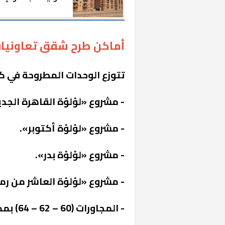
إليكم قائمة بالمدن
أماكن طرح شقق تعاونيات 
تتوزع الوحدات المطروحة في 
- مشروع «لؤلؤة القاهرة الجدي
- مشروع «لؤلؤة أكتوبر».
- مشروع «لؤلؤة بدر».
- مشروع «لؤلؤة العاشر من رم
- المجاورات (60 – 62 – 64) بمدينة العاشر من رمضان.