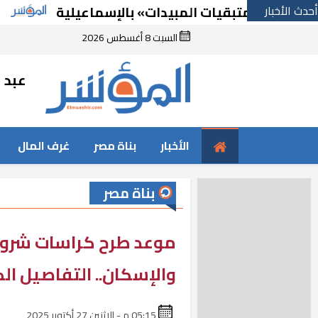
أحدث الأخبار
المهندس
السبت 8 أغسطس 2026
عبد ا
الأخبار
بناة مصر
غرف المال
بناة مصر
موعد طرح كراسات شروط
والإسكان.. التفاصيل ال
05:15 م - الإثنين 27 أكتوبر 2025