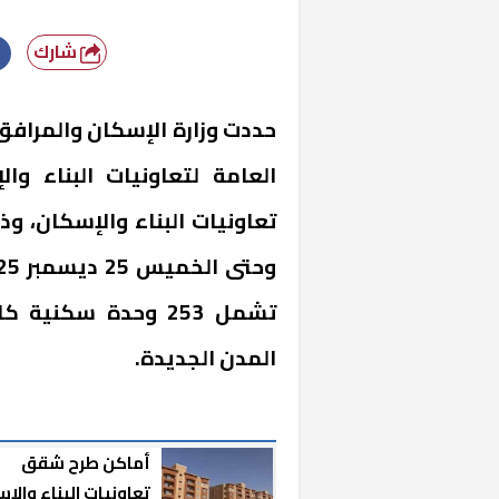
شارك
حددت وزارة الإسكان والمرافق
العامة لتعاونيات البناء 
تشمل 253 وحدة سكن
المدن الجديدة.
أماكن طرح شقق
تعاونيات البناء والإس