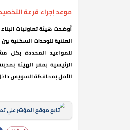
موعد إجراء قرعة التخصي
أوضحت هيئة تعاونيات البناء 
للمواعيد المحددة بكل مش
«المؤشر» يطرح 
الرئيسية بمقر الهيئة بمدي
كان اختيار خري
الأمل بمحافظة السويس داخل 
رمضان وزيرًا للإ
تابع موقع المؤشر علي ت