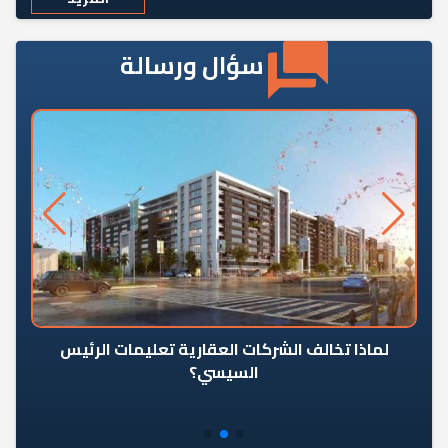
سؤال ورسالة
رٍ
لماذا تخالف الشركات العقارية تعليمات الرئيس
السيسي؟