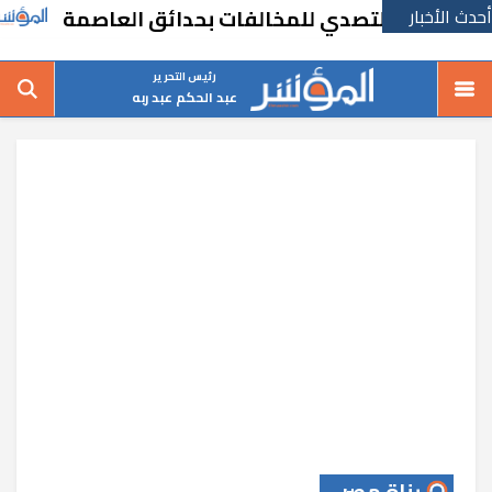
أحدث الأخبار
فاجئة للتصدي للمخالفات بحدائق العاصمة
الم
رئيس التحرير
عبد الحكم عبد ربه