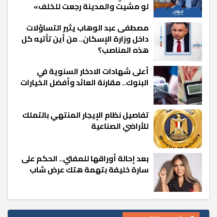
لو مشيت والمدينة رجعت للخلف»
مصطفى عبد الوهاب يثير التساؤلات
داخل وزارة الإسكان.. من أين تأتيه كل
هذه المناصب؟
أعلى شهادات الادخار السنوية في
البنوك.. مقارنة العائد وأفضل الخيارات
تفاصيل نظام الإيجار المنتهي بالتملك
للأراضي الصناعية
بعد إحالة أوراقها للمفتي.. الحكم على
سارة خليفة بتهمة هتك عرض شاب