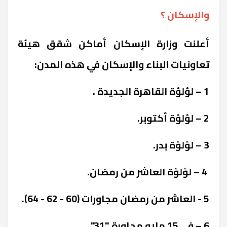
والإسكان ؟
أعلنت وزارة الإسكان أماكن شقق هيئة
تعاونيات البناء والإسكان في هذه المدن:
1 – لؤلؤة القاهرة الجديدة .
2 – لؤلؤة أكتوبر.
3 – لؤلؤة بدر.
4 – لؤلؤة العاشر من رمضان.
5 - العاشر من رمضان مجاورات (60 - 62 - 64).
6 – فى 15 مايو مجاورة "31".