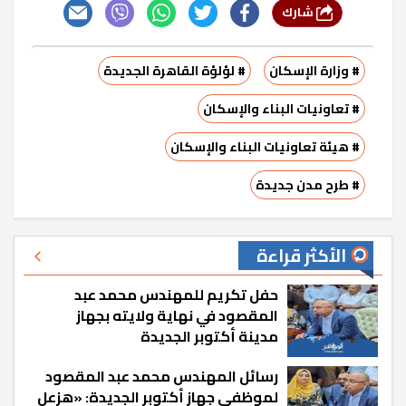
شارك
# وزارة الإسكان
# لؤلؤة القاهرة الجديدة
# تعاونيات البناء والإسكان
# هيئة تعاونيات البناء والإسكان
# طرح مدن جديدة
الأكثر قراءة
حفل تكريم للمهندس محمد عبد
المقصود في نهاية ولايته بجهاز
مدينة أكتوبر الجديدة
رسائل المهندس محمد عبد المقصود
لموظفي جهاز أكتوبر الجديدة: «هزعل