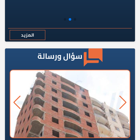
المزيد
سؤال ورسالة