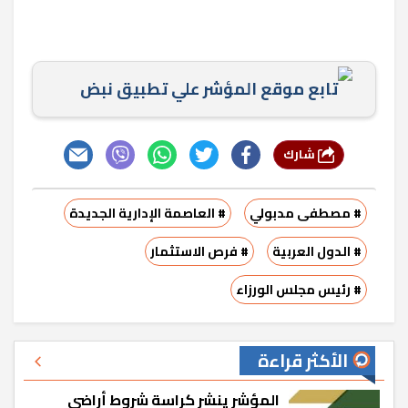
تابع موقع المؤشر علي تطبيق نبض
شارك
# مصطفى مدبولي
# العاصمة الإدارية الجديدة
# الدول العربية
# فرص الاستثمار
# رئيس مجلس الورزاء
الأكثر قراءة
المؤشر ينشر كراسة شروط أراضي