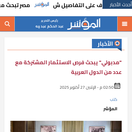
أحدث الأخبار
امة.. تعرف على التفاصيل ش
مصر تبحث مع اليو
رئيس التحرير
عبد الحكم عبد ربه
الأخبار
"مدبولي" يبحث فرص الاستثمار المشتركة مع
عدد من الدول العربية
02:50 م - الإثنين 27 أكتوبر 2025
كتب
المؤشر