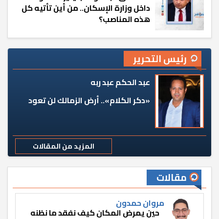
داخل وزارة الإسكان.. من أين تأتيه كل
هذه المناصب؟
رئيس التحرير
عبد الحكم عبد ربه
«دكر الكلام».. أرض الزمالك لن تعود
المزيد من المقالات
مقالات
مروان حمدون
حين يمرض المكان كيف نفقد ما نظنه