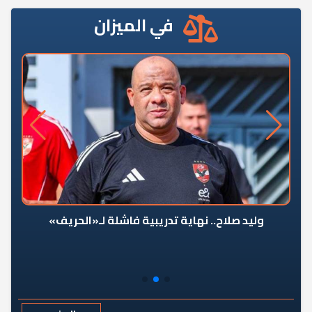
في الميزان
وليد صلاح.. نهاية تدريبية فاشلة لـ«الحريف»