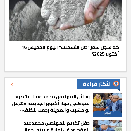
كم سجل سعر "طن الأسمنت" اليوم الخميس 16
أكتوبر 2025؟
الأكثر قراءة
رسائل المهندس محمد عبد المقصود
لموظفي جهاز أكتوبر الجديدة: «هزعل
لو مشيت والمدينة رجعت للخلف»
حفل تكريم للمهندس محمد عبد
المقصود في نهاية ولايته بجهاز