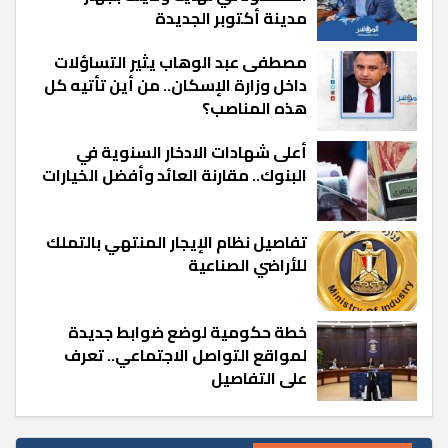
مدينة أكتوبر الجديدة
مصطفى عبد الوهاب يثير التساؤلات
داخل وزارة الإسكان.. من أين تأتيه كل
هذه المناصب؟
أعلى شهادات الادخار السنوية في
البنوك.. مقارنة العائد وأفضل الخيارات
تفاصيل نظام الإيجار المنتهي بالتملك
للأراضي الصناعية
خطة حكومية لوضع ضوابط جديدة
لمواقع التواصل الاجتماعي.. تعرف
على التفاصيل