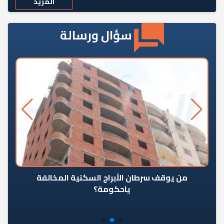
المزيد
سؤال ورسالة
من يوقف سرطان الأبراج السكنية المخالفة
«ال
ياحكومة؟
مع