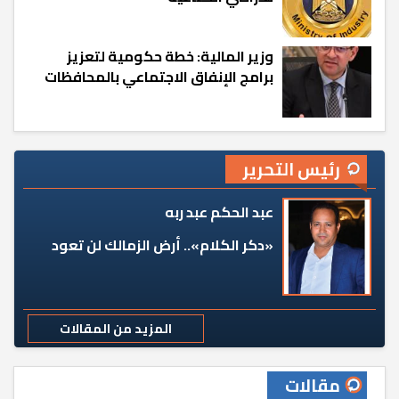
وزير المالية: خطة حكومية لتعزيز
برامج الإنفاق الاجتماعي بالمحافظات
رئيس التحرير
عبد الحكم عبد ربه
«دكر الكلام».. أرض الزمالك لن تعود
المزيد من المقالات
مقالات