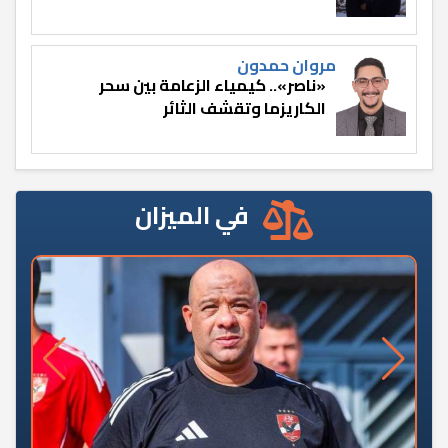
مروان حمدون
«ناصر».. كيمياء الزعامة بين سحر
الكاريزما وتقشف الثائر
في الميزان