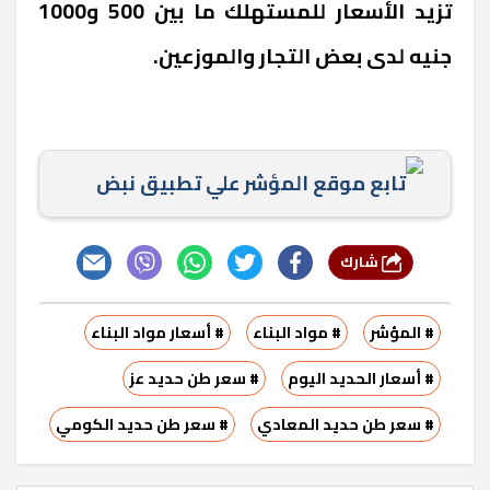
تزيد الأسعار للمستهلك ما بين 500 و1000
جنيه لدى بعض التجار والموزعين.
تابع موقع المؤشر علي تطبيق نبض
شارك
# المؤشر
# مواد البناء
# أسعار مواد البناء
# أسعار الحديد اليوم
# سعر طن حديد عز
# سعر طن حديد المعادي
# سعر طن حديد الكومي