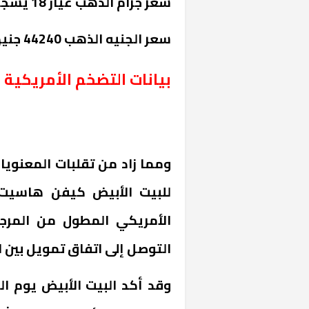
سعر جرام الذهب عيار 18 يسجل 4740 جنيها.
سعر الجنيه الذهب 44240 جنيها.
بيانات التضخم الأمريكية
ومما زاد من تقلبات المعنوي
للبيت الأبيض كيفن هاسيت 
الأمريكي المطول من المرج
التوصل إلى اتفاق تمويل بين ال
وقد أكد البيت الأبيض يوم ا