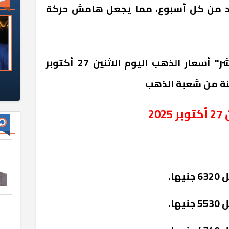
حد من كل أسبوع، مما يجعل هامش حركة
وفيما يلي يستعرض "الموؤشر" أسعار الذهب اليوم الاثنين 27 أكتوبر
2