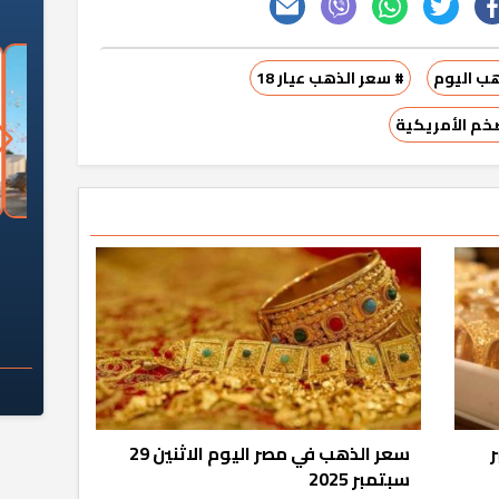
هب اليوم
# سعر الذهب عيار 18
ضخم الأمريكية
السؤال الصعب: هل
لماذا تخالف الشركات العقارية
م
ج معهد العاشر من
تعليمات الرئيس السيسي؟
سكان قرارًا صائبًا؟
تمبر
سعر الذهب في مصر اليوم الاثنين 29
سبتمبر 2025