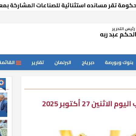
تقر مسانده استثنائية للصناعات المشاركة بمعرض د
رئيس التحرير
لحكم عبد ربه
بنوك وبورصة
دبرياج
البرلمان
تقارير
القائمة
ثنين 27 أكتوبر 2025