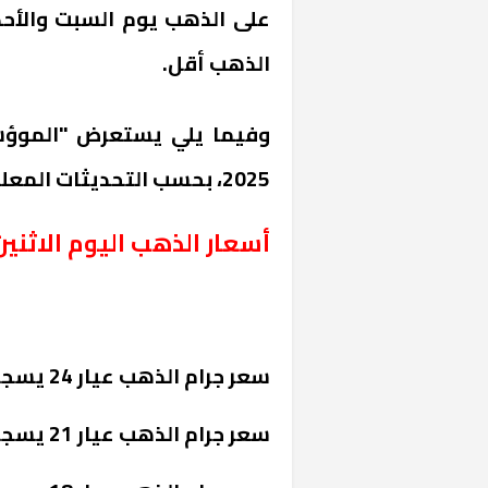
على الذهب يوم السبت والأ
الذهب أقل.
2025، بحسب التحديثات المعلنة من شعبة الذهب
أسعار الذهب اليوم الاثنين 27 أكتوبر 025
سعر جرام الذهب عيار 24 يسجل 6320 جنيهًا.
سعر جرام الذهب عيار 21 يسجل 5530 جنيها.