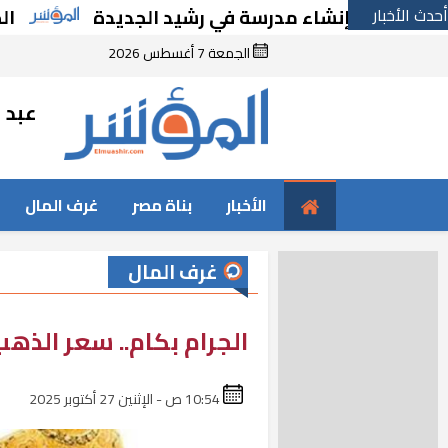
أحدث الأخبار
ارًا بإنشاء مدرسة في رشيد الجديدة
الحكومة 
الجمعة 7 أغسطس 2026
عبد ا
الأخبار
بناة مصر
غرف المال
غرف المال
الجرام بكام.. سعر الذهب اليوم الا
10:54 ص - الإثنين 27 أكتوبر 2025