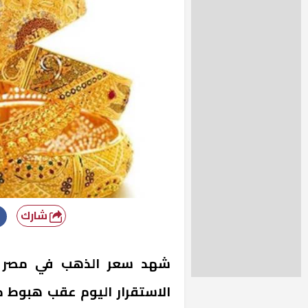
شارك
الاستقرار اليوم عقب هبوط كب