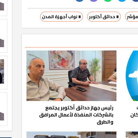
مؤشر
# حدائق أكتوبر
# نواب أجهزة المدن
ات
رئيس جهاز حدائق أكتوبر يجتمع
كان
بالشركات المنفذة لأعمال المرافق
والطرق