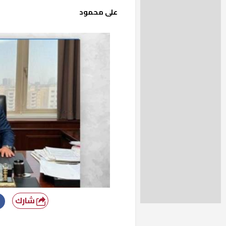
على محمود
شارك