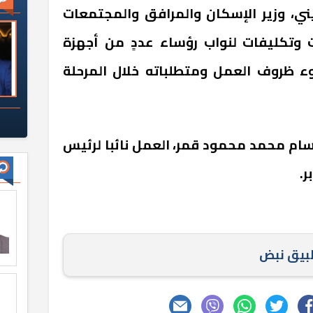
ي، وزير الإسكان والمرافق والمجتمعات
لات وتكليفات لنواب رؤساء عددٍ من أجهزة
ء ظروف العمل ومتطلباته خلال المرحلة
ام محمد محمود قمر، العمل نائبا لرئيس
ر.
طبيق نبض