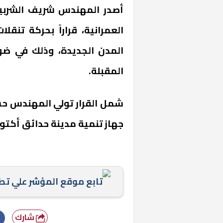
أصدر المهندس شريف الشربين
العمرانية، قراراً بحركة تنق
المدن الجديدة، وذلك في ضو
المقبلة.
شمل القرار تولي المهندس حس
جهاز تنمية مدينة حدائق أكتوب
تابع موقع المؤشر علي ت
شارك