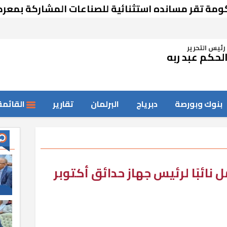
ر مسانده استثنائية للصناعات المشاركة بمعرض دمش
رئيس التحرير
لحكم عبد ربه
بنوك وبورصة
دبرياج
البرلمان
تقارير
القائمة
نائبًا لرئيس جهاز حدائق أكتوبر