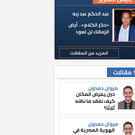
عبد الحكم عبد ربه
«دكر الكلام».. أرض
الزمالك لن تعود
المزيد من المقالات
مقالات
مروان حمدون
حين يمرض المكان
كيف نفقد ما نظنه
ثابتًا؟
مروان حمدون
الهوية المصرية في