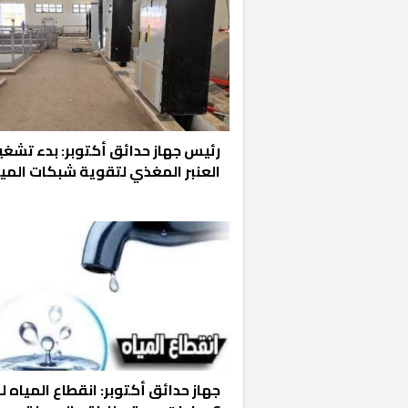
رئيس جهاز حدائق أكتوبر: بدء تشغي
العنبر المغذي لتقوية شبكات المي
خشبية بفناء
جهاز حدائق أكتوبر: انقطاع المياه 