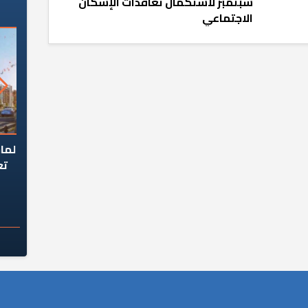
سبتمبر لاستكمال تعاقدات الإسكان
الاجتماعي
السؤال الصعب: هل
لماذا تخالف الشركات العقارية
م
ج معهد العاشر من
تعليمات الرئيس السيسي؟
سكان قرارًا صائبًا؟