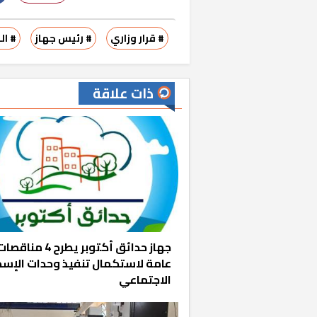
# قرار وزاري
# رئيس جهاز
# ال
ذات علاقة
جهاز حدائق أكتوبر يطرح 4 مناقص
عامة لاستكمال تنفيذ وحدات الإس
الاجتماعي