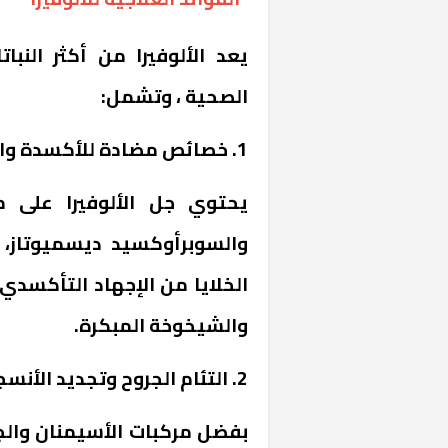
يعد الألوفيرا من أكثر النبات
الصحية ، وتشمل:
1. خصائص مضادة للأكسدة والالتهاب:
يحتوي جل الألوفيرا على مر
والسوبرأوكسيد ديسميوتاز، 
الخلايا من الإجهاد التأكسدي
والشيخوخة المبكرة.
2. التئام الجروح وتجديد الأنسجة:
بفضل مركبات الأسيمنان والجلو