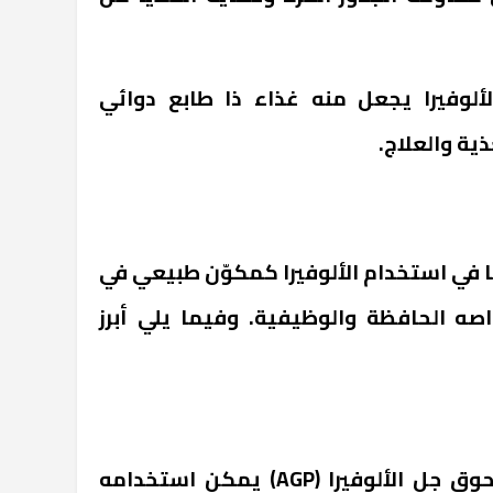
ألوفيرا يجعل منه غذاء ذا طابع دوائي
 في استخدام الألوفيرا كمكوّن طبيعي في
صه الحافظة والوظيفية. وفيما يلي أبرز
أثبتت دراسات حديثة أن مسحوق جل الألوفيرا (AGP) يمكن استخدامه