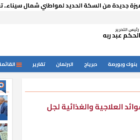
 من السكة الحديد لمواطني شمال سيناء.. تعرف على 
رئيس التحرير
لحكم عبد ربه
بنوك وبورصة
دبرياج
البرلمان
تقارير
القائمة
وائد العلاجية والغذائية لجل