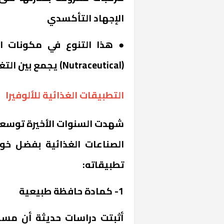
الإجهاد التأكسدي
● هذا التنوع في مكونات ال
(Nutraceutical) يجمع بين التغذية والعلاج.
التطبيقات الغذائية للألوفيرا
شهدت السنوات الأخيرة توسعا
الصناعات الغذائية بفضل خوا
تطبيقاته:
1- كمادة حافظة طبيعية