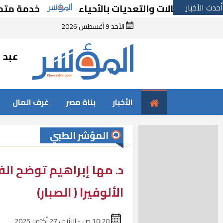
أحدث الأخبار
الات والتعديات بالأحياء
خدمة متميزة جديدة
الأحد 9 أغسطس 2026
عبد ا
الأخبار
بناة مصر
غرف المال
المؤشر الطبي
د. مها إبراهيم توضح الف
الألوفيرا ( الصبار)
10:20 ص - الإثنين 27 أكتوبر 2025