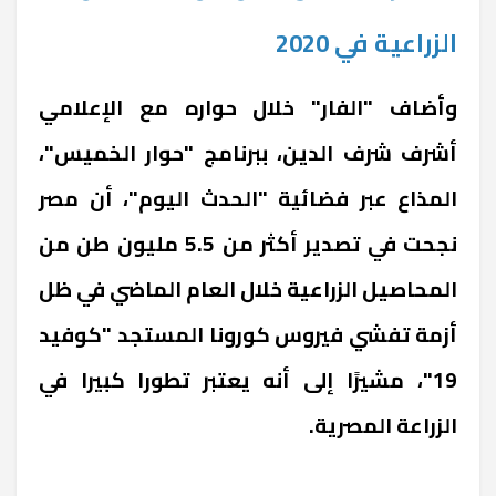
الزراعية في 2020
وأضاف "الفار" خلال حواره مع الإعلامي
أشرف شرف الدين، ببرنامج "حوار الخميس"،
المذاع عبر فضائية "الحدث اليوم"، أن مصر
نجحت في تصدير أكثر من 5.5 مليون طن من
المحاصيل الزراعية خلال العام الماضي في ظل
أزمة تفشي فيروس كورونا المستجد "كوفيد
19"، مشيرًا إلى أنه يعتبر تطورا كبيرا في
الزراعة المصرية.