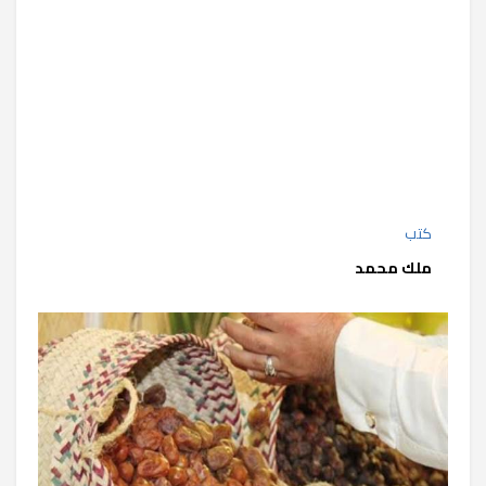
كتب
ملك محمد