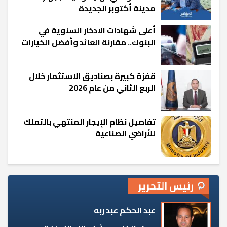
مدينة أكتوبر الجديدة
أعلى شهادات الادخار السنوية في
البنوك.. مقارنة العائد وأفضل الخيارات
قفزة كبيرة بصناديق الاستثمار خلال
الربع الثاني من عام 2026
تفاصيل نظام الإيجار المنتهي بالتملك
للأراضي الصناعية
رئيس التحرير
عبد الحكم عبد ربه