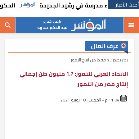
أحدث الأخبار
رًا بإنشاء مدرسة في رشيد الجديدة
الحكومة ت
رئيس التحرير
عبد الحكم عبد ربه
غرف المال
نصر تصدر 3% فقط من انتاج التمور
الاتحاد العربي للتمور: 1.7 مليون طن إجمالي
إنتاج مصر من التمور
11:04 م - الخميس 10 يونيو 2021