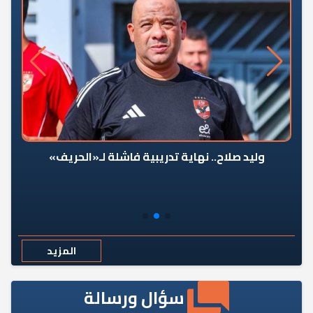
وليد صلاح.. نهاية تدريبية فاشلة لـ«الحريف»
المزيد
سؤال ورسالة