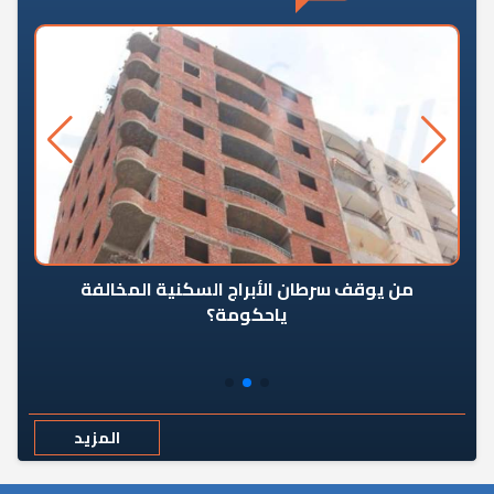
من يوقف سرطان الأبراج السكنية المخالفة
«ال
ياحكومة؟
مع
المزيد