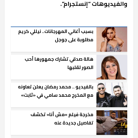
والفيديوهات “إنستجرام”.
بسبب أغاني المهرجانات.. نيللي كريم
مطلوبة على جوجل
هالة صدقي تشارك جمهورها أحب
الصور لقلبها
بالفيديو .. محمد رمضان يعلن تعاونه
مع المخرج محمد سامي في «ثابت»
مخرجة فيلم «مش أنا» تكشف
تفاصيل جديدة عنه