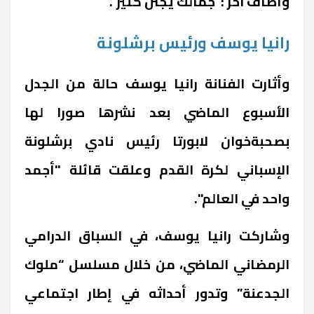
وأضاف آخر :”جمالك يجنن كتير”.
رانيا يوسف ورئيس برشلونة
وأثارت الفنانة رانيا يوسف حالة من الجدل
الأسبوع الماضي بعد نشرها صورا لها
بصحبة
خوان لابورتا
رئيس نادي برشلونة
الإسباني لكرة القدم وعلقت قائلة "أجمد
واحد في العالم".
وشاركت رانيا يوسف، في السباق الدرامي
الرمضاني الماضي، من خلال مسلسل “ملوك
الجدعنة” وتدور أحداثه في إطار اجتماعي