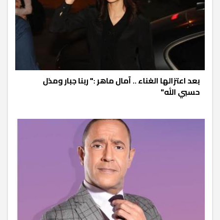
بعد اعتزالها الغناء .. آمال ماهر :" ربنا جبار ومذل
حسبي الله"