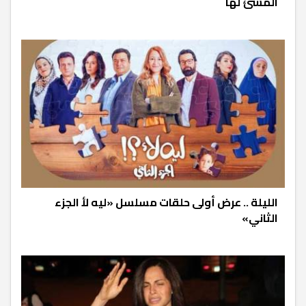
المسئ لها
الليلة .. عرض أولى حلقات مسلسل «ليه لأ الجزء
الثاني»