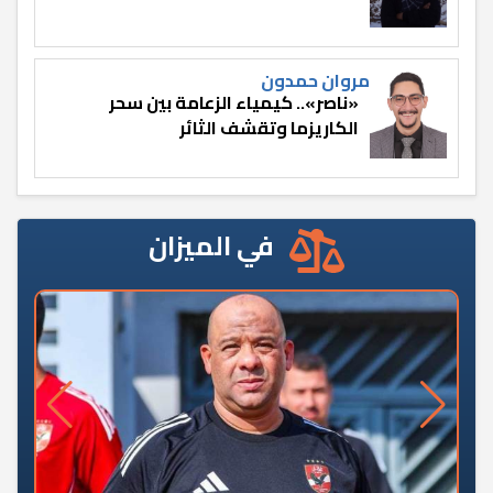
مروان حمدون
«ناصر».. كيمياء الزعامة بين سحر
الكاريزما وتقشف الثائر
في الميزان