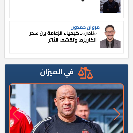
مروان حمدون
«ناصر».. كيمياء الزعامة بين سحر
الكاريزما وتقشف الثائر
في الميزان