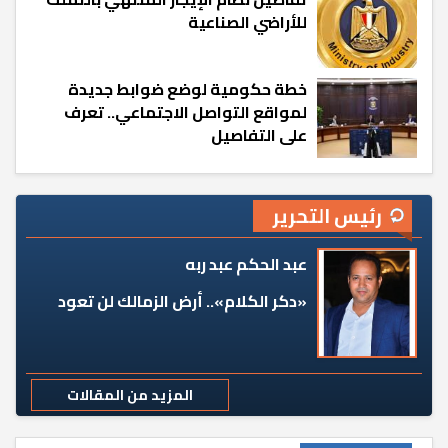
للأراضي الصناعية
خطة حكومية لوضع ضوابط جديدة
لمواقع التواصل الاجتماعي.. تعرف
على التفاصيل
رئيس التحرير
عبد الحكم عبد ربه
«دكر الكلام».. أرض الزمالك لن تعود
المزيد من المقالات