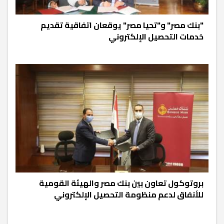
"بنك مصر" و"تحيا مصر" يوقعان اتفاقية تقديم
خدمات التحصيل الإلكتروني
بروتوكول تعاون بين بنك مصر والهيئة القومية
للأنفاق لدعم منظومة التحصيل الإلكتروني