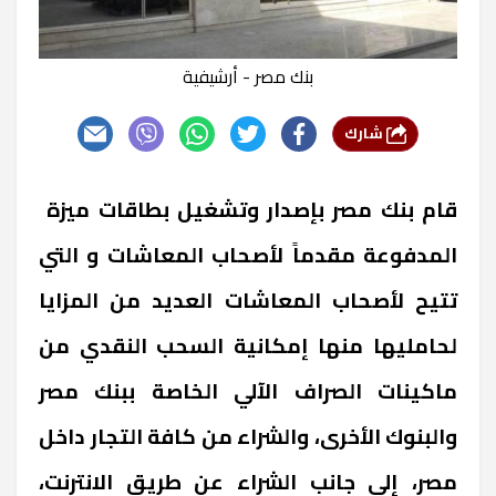
بنك مصر - أرشيفية
شارك
قام بنك مصر بإصدار وتشغيل بطاقات ميزة
المدفوعة مقدماً لأصحاب المعاشات و التي
تتيح لأصحاب المعاشات العديد من المزايا
لحامليها منها إمكانية السحب النقدي من
ماكينات الصراف الآلي الخاصة ببنك مصر
والبنوك الأخرى، والشراء من كافة التجار داخل
مصر، إلى جانب الشراء عن طريق الانترنت،