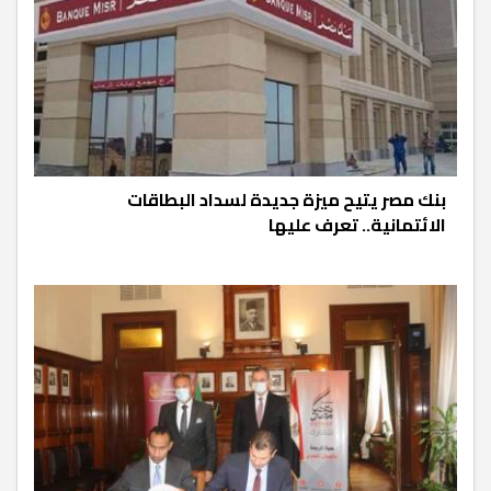
بنك مصر يتيح ميزة جديدة لسداد البطاقات
الائتمانية.. تعرف عليها