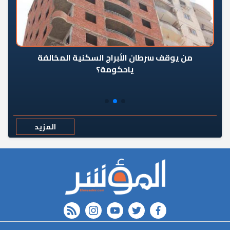
من يوقف سرطان الأبراج السكنية المخالفة
«ال
ياحكومة؟
مع
المزيد
rss feed
instagram
youtube
twitter
FACEBOOK