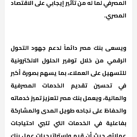
المصرفي لما له من تأثير إيجابي على الاقتصاد
المصري.
ويسعى بنك مصر دائماً لدعم جهود التحول
الرقمي من خلال توفير الحلول الالكترونية
للتسهيل على العملاء، بما يسهم بصورة أكبر
في تحسين تقديم الخدمات المصرفية
والمالية، ويعمل بنك مصر لتعزيز تميز خدماته
والحفاظ على نجاحه طويل المدى والمشاركة
بفاعلية في الخدمات التي تلبي احتياجات
عملائه، حيث أن قيم واستراتيجيات عمل بنك