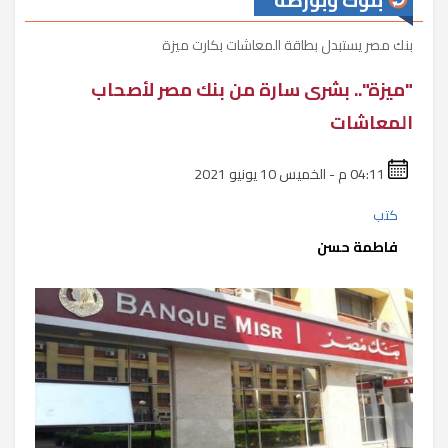
بنوك وبورصة
بنك مصر يستبدل بطاقة المعاشات بكارت ميزة
"ميزة".. بشرى سارة من بنك مصر لأصحاب
المعاشات
04:11 م - الخميس 10 يونيو 2021
كتب
فاطمة حسن