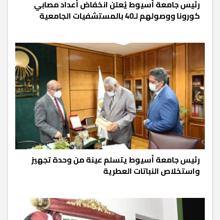
رئيس جامعة أسيوط يُعلن انخفاض أعداد مصابي
كورونا ووصولهم لـ40 بالمستشفيات الجامعية
رئيس جامعة أسيوط يتسلم عينة من وحدة تجهيز
واستخلاص النباتات العطرية