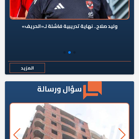
وليد صلاح.. نهاية تدريبية فاشلة لـ«الحريف»
المزيد
سؤال ورسالة