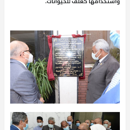
واستخدامها كعلف للحيوانات.