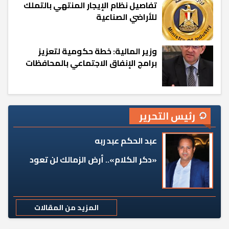
تفاصيل نظام الإيجار المنتهي بالتملك
للأراضي الصناعية
وزير المالية: خطة حكومية لتعزيز
برامج الإنفاق الاجتماعي بالمحافظات
رئيس التحرير
عبد الحكم عبد ربه
«دكر الكلام».. أرض الزمالك لن تعود
المزيد من المقالات