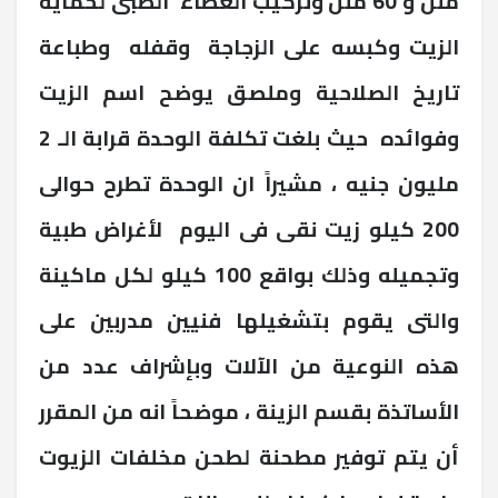
ملل و 60 ملل وتركيب الغطاء الطبى لحماية
الزيت وكبسه على الزجاجة وقفله وطباعة
تاريخ الصلاحية وملصق يوضح اسم الزيت
وفوائده حيث بلغت تكلفة الوحدة قرابة الـ 2
مليون جنيه ، مشيراً ان الوحدة تطرح حوالى
200 كيلو زيت نقى فى اليوم لأغراض طبية
وتجميله وذلك بواقع 100 كيلو لكل ماكينة
والتى يقوم بتشغيلها فنيين مدربين على
هذه النوعية من الآلات وبإشراف عدد من
الأساتذة بقسم الزينة ، موضحاً انه من المقرر
أن يتم توفير مطحنة لطحن مخلفات الزيوت