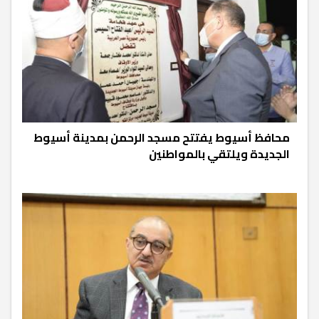
محافظ أسيوط يفتتح مسجد الرحمن بمدينة أسيوط
الجديدة ويلتقي بالمواطنين