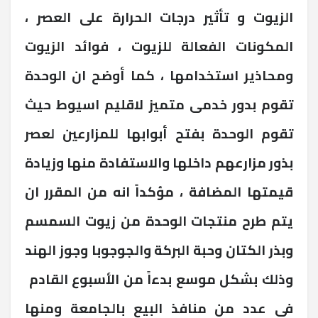
الزيوت و تأثير درجات الحرارة على العصر ،
المكونات الفعالة للزيوت ، فوائد الزيوت
ومحاذير استخدامها ، كما أوضح ان الوحدة
تقوم بدور خدمى متميز لاقليم اسيوط حيث
تقوم الوحدة بفتح أبوابها للمزارعين لعصر
بذور مزارعهم داخلها والاستفادة منها وزيادة
قيمتها المضافة ، مؤكداً انه من المقرر ان
يتم طرح منتجات الوحدة من زيوت السمسم
وبذر الكتان وحبة البركة والجوجوبا وجوز الهند
وذلك بشكل موسع بدءاً من الأسبوع القادم
فى عدد من منافذ البيع بالجامعة ومنها