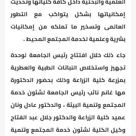
العلمية والبحثية داخل كافة كلياتها وتحديث
إمكانياتها بشكل يتواكب مع التطور
العالمى وتسخير ما تملكه من إمكانيات
بشرية وعلمية لخدمة المجتمع المحيط .
جاء ذلك خلال افتتاح رئيس الجامعة لوحدة
تجهيز واستخلاص النباتات الطبية والعطرية
بمزرعة كلية الزراعة وذلك بحضور الدكتورة
مها غانم نائب رئيس الجامعة لشئون خدمة
المجتمع وتنمية البيئة ، والدكتور عادل ونان
عميد كلية الزراعة والدكتور جلال عبد الفتاح
وكيل الكلية لشئون خدمة المجتمع وتنمية