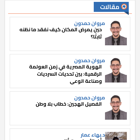
مقالات
مروان حمدون
حين يمرض المكان كيف نفقد ما نظنه
ثابتًا؟
مروان حمدون
الهوية المصرية في زمن العولمة
الرقمية: بين تحديات السرديات
وصناعة الوعي
مروان حمدون
الفصيل الهجين: خطاب بلا وطن
د.بهاء عمار