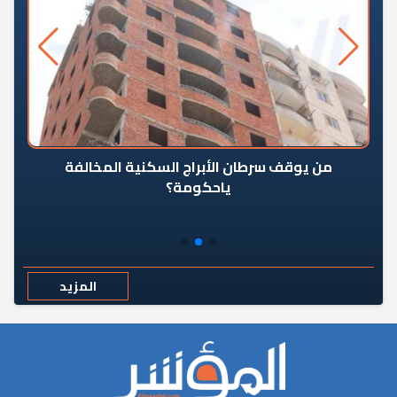
من يوقف سرطان الأبراج السكنية المخالفة
«ال
ياحكومة؟
مع
المزيد