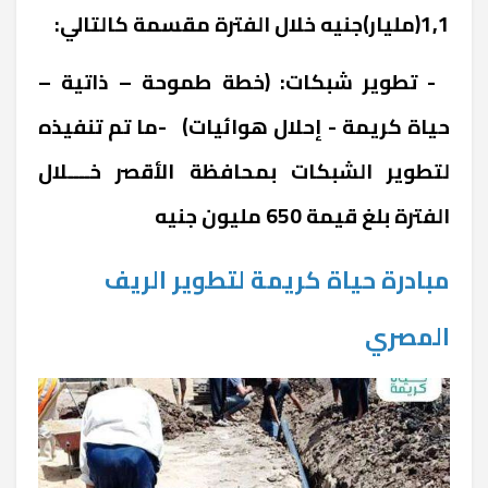
1,1(مليار)جنيه خلال الفترة مقسمة كالتالي:
- تطوير شبكات: (خطة طموحة – ذاتية –
حياة كريمة - إحلال هوائيات) -ما تم تنفيذه
لتطوير الشبكات بمحافظة الأقصر خــــلال
الفترة بلغ قيمة 650 مليون جنيه
مبادرة حياة كريمة لتطوير الريف
المصري