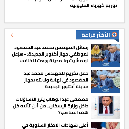
توزيع كهرباء القليوبية
الأكثر قراءة
رسائل المهندس محمد عبد المقصود
لموظفي جهاز أكتوبر الجديدة: «هزعل
لو مشيت والمدينة رجعت للخلف»
حفل تكريم للمهندس محمد عبد
المقصود في نهاية ولايته بجهاز
مدينة أكتوبر الجديدة
مصطفى عبد الوهاب يثير التساؤلات
داخل وزارة الإسكان.. من أين تأتيه كل
هذه المناصب؟
أعلى شهادات الادخار السنوية في