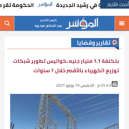
أحدث الأخبار
رسة في رشيد الجديدة
الحكومة تقر مسانده اس
رئيس التحرير
عبد الحكم عبد ربه
تقارير وقضايا
بتكلفة 1.1 مليار جنيه..كواليس تطوير شبكات
توزيع الكهرباء بالأقصر خلال 7 سنوات
01:43 م - الخميس 10 يونيو 2021