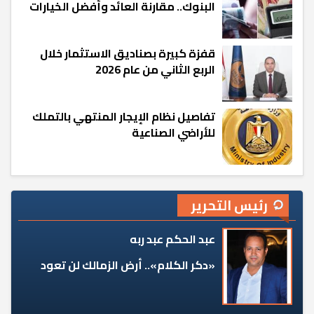
البنوك.. مقارنة العائد وأفضل الخيارات
قفزة كبيرة بصناديق الاستثمار خلال
الربع الثاني من عام 2026
تفاصيل نظام الإيجار المنتهي بالتملك
للأراضي الصناعية
رئيس التحرير
عبد الحكم عبد ربه
«دكر الكلام».. أرض الزمالك لن تعود