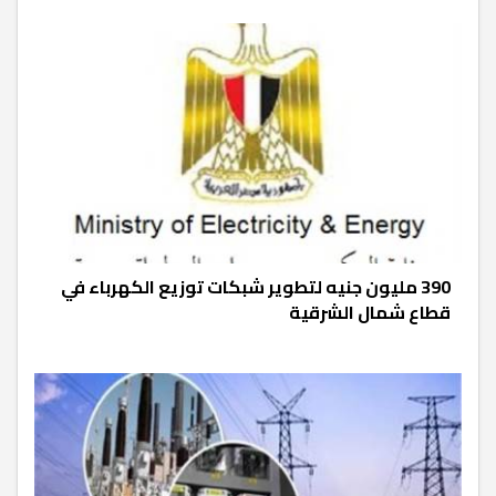
390 مليون جنيه لتطوير شبكات توزيع الكهرباء في
قطاع شمال الشرقية