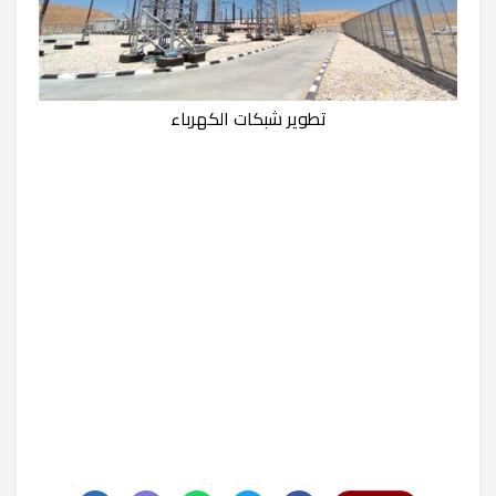
تطوير شبكات الكهرباء