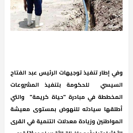
وفي إطار تنفيذ توجيهات الرئيس عبد الفتاح
السيسي للحكومة بتنفيذ المشروعات
المخططة في مبادرة "حياة كريمة" والتي
أطلقها سيادته للنهوض بمستوى معيشة
المواطنين وزيادة معدلات التنمية في القرى