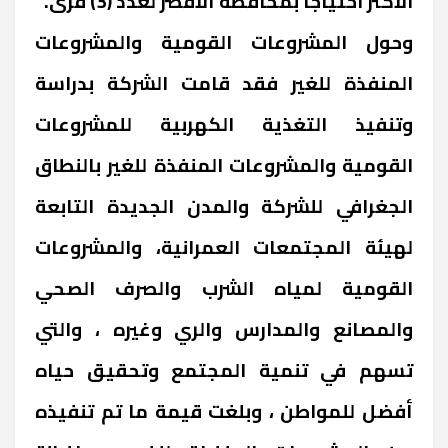
الأكثر احتياجاً بمحافظة الأقصر لعدد (3) قرى.
وحول المشروعات القومية والمشروعات
المنفذة للغير فقد قامت الشركة بدراسة
وتنفيذ التغذية الكهربية للمشروعات
القومية والمشروعات المنفذة للغير بالنطاق
الجغرافي للشركة والمدن الجديدة التابعة
لهيئة المجتمعات العمرانية، والمشروعات
القومية لمياه الشرب والصرف الصحي
والمصانع والمدارس والري وغيره ، والتي
تسهم في تنمية المجتمع وتحقيق حياه
أفضل للمواطن ، وبلغت قيمة ما تم تنفيذه