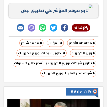
تابع موقع المؤشر علي تطبيق نبض
شارك
# محافظة الأقصر
# المؤشر
# محمد شاكر
# وزير الكهرباء
# تطوير شبكات توزيع الكهرباء
# تطوير شبكات توزيع الكهرباء بالأقصر خلال 7 سنوات
# شركة مصر العليا لتوزيع الكهرباء
ذات علاقة