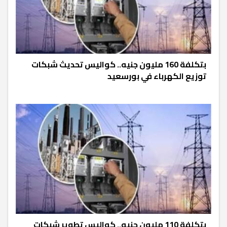
بتكلفة 160 مليون جنيه.. كواليس تحديث شبكات
توزيع الكهرباء في بورسعيد
بتكلفة 110 مليون جنيه.. كواليس تطوير شبكات