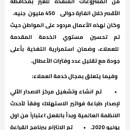
من المشروعات المنفذة للغير بمحافظة
الأقصر خلال الفترة حوالى 450 مليون جنيه.
وكان لهذه الأعمال مردود على المواطن حيث
تم تحسين مستوي الخدمة المقدمة
للعملاء، وضمان استمرارية التغذية بأعلى
جودة مع تقليل عدد وفترات الأعطال.
وفيما يتعلق بمجال خدمة العملاء:
• تم انشاء وتشغيل مركز الاصدار الآلي
لإصدار طباعة فواتير الاستهلاك وفقاً لأحدث
الانظمة العالمية وبدأ بالفعل اعتباراً من اول
يوليو 2020. • تم الالتزام ببرنامج القراءة