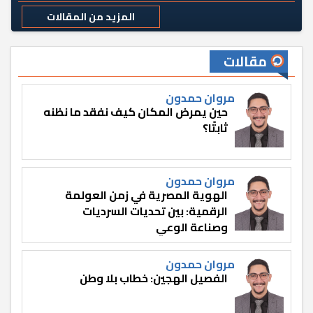
المزيد من المقالات
مقالات
مروان حمدون
حين يمرض المكان كيف نفقد ما نظنه
ثابتًا؟
مروان حمدون
الهوية المصرية في زمن العولمة
الرقمية: بين تحديات السرديات
وصناعة الوعي
مروان حمدون
الفصيل الهجين: خطاب بلا وطن