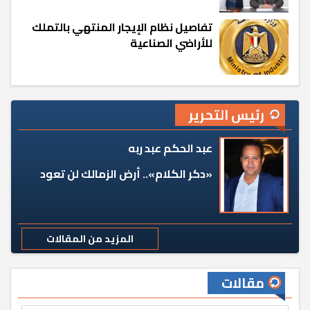
تفاصيل نظام الإيجار المنتهي بالتملك
للأراضي الصناعية
رئيس التحرير
عبد الحكم عبد ربه
«دكر الكلام».. أرض الزمالك لن تعود
المزيد من المقالات
مقالات