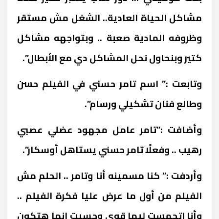
مشاكل الحياة العادية.. الشغل مش مستقر
وظروفه المادية صعبة .. وبتواجهه مشاكل
كتير وبنحاول نحل المشاكل دي مع الأبطال”.
وتابعت :” اسم تامر حسني في الفيلم حسن
وطالع فنان تشكيلي ورسام”.
وأضافت :”تامر عامل مجهود عضلي عصبي
رهيب .. وفعلًا تامر حسني يستاهل أوسكار”.
وأردفت :” كنا مسمينه أنا وتامر .. الحلم مش
الفيلم من أول ما عرض عليا فكرة الفيلم ..
وأنا اتحمست ليها قوي وحسيت إنها هتكون