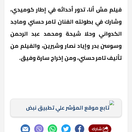
فيلم مش أنا، تدور أحداثه في إطار كوميدي،
وشارك في بطولته الفنان تامر حسني وماجد
الكدواني وحلا شيحة ومحمد عبد الرحمن
وسوسن بدر وإياد نصار وشيرين، والفيلم من
تأليف تامر حسني، ومن إخراج سارة وفيق.
تابع موقع المؤشر علي تطبيق نبض
شارك