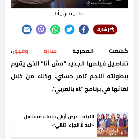
فيلم_مش_أنا
شارك
كشفت المخرجة
سارة وفيق
،
تفاصيل فيلمها الجديد “مش أنا” الذي يقوم
ببطولته النجم تامر حسني، وذلك من خلال
لقائها في برنامج “et بالعربي”.
الليلة .. عرض أولى حلقات مسلسل
«ليه لأ الجزء الثاني»