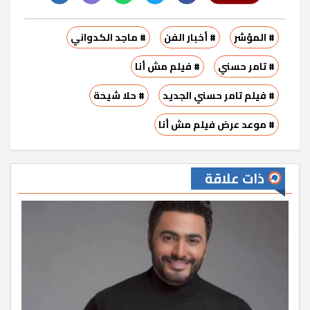
# المؤشر
# أخبار الفن
# ماجد الكدواني
# تامر حسني
# فيلم مش أنا
# فيلم تامر حسني الجديد
# حلا شيحة
# موعد عرض فيلم مش أنا
ذات علاقة