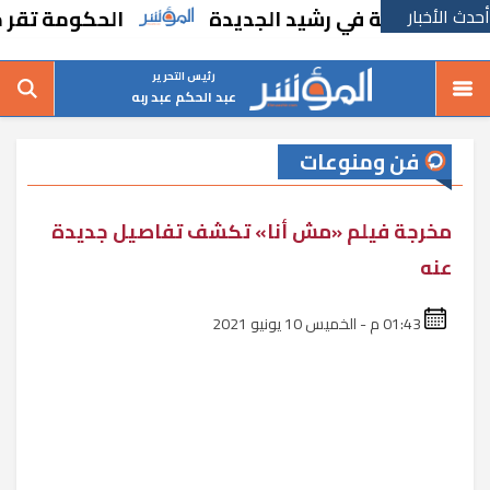
أحدث الأخبار
مدرسة في رشيد الجديدة
الحكومة تقر مسانده 
رئيس التحرير
عبد الحكم عبد ربه
فن ومنوعات
مخرجة فيلم «مش أنا» تكشف تفاصيل جديدة
عنه
01:43 م - الخميس 10 يونيو 2021