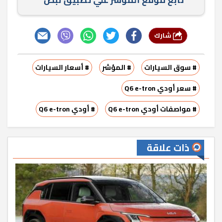
شارك
# سوق السيارات
# المؤشر
# أسعار السيارات
# سعر أودي Q6 e-tron
# مواصفات أودي Q6 e-tron
# أودي Q6 e-tron
ذات علاقة