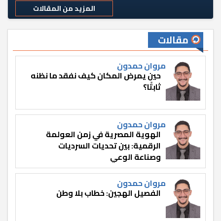
المزيد من المقالات
مقالات
مروان حمدون
حين يمرض المكان كيف نفقد ما نظنه
ثابتًا؟
مروان حمدون
الهوية المصرية في زمن العولمة
الرقمية: بين تحديات السرديات
وصناعة الوعي
مروان حمدون
الفصيل الهجين: خطاب بلا وطن