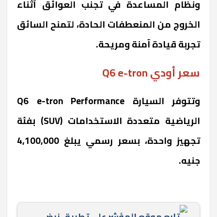
ونظام المساعدة في تجنب العوائق أثناء
الخروج من المنعطفات الحادة، لتمنح السائق
تجربة قيادة آمنة ومريحة.
سعر أودي Q6 e-tron
وتتوفر السيارة Q6 e-tron Performance
الرياضية متعددة الاستخدامات (SUV) بفئة
تجهيز واحدة، بسعر رسمي يبلغ 4,100,000
جنيه.
تابع موقع المؤشر علي تطبيق نبض