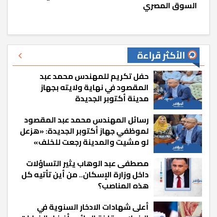
السوق المصري
الأكثر قراءة
حفل تكريم للمهندس محمد عبد
المقصود في نهاية ولايته بجهاز
مدينة أكتوبر الجديدة
رسائل المهندس محمد عبد المقصود
لموظفي جهاز أكتوبر الجديدة: «هزعل
لو مشيت والمدينة رجعت للخلف»
مصطفى عبد الوهاب يثير التساؤلات
داخل وزارة الإسكان.. من أين تأتيه كل
هذه المناصب؟
أعلى شهادات الادخار السنوية في