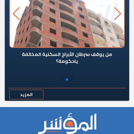
من يوقف سرطان الأبراج السكنية المخالفة
«ال
ياحكومة؟
مع
المزيد