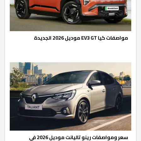
مواصفات كيا EV3 GT موديل 2026 الجديدة
سعر ومواصفات رينو تاليانت موديل 2026 في