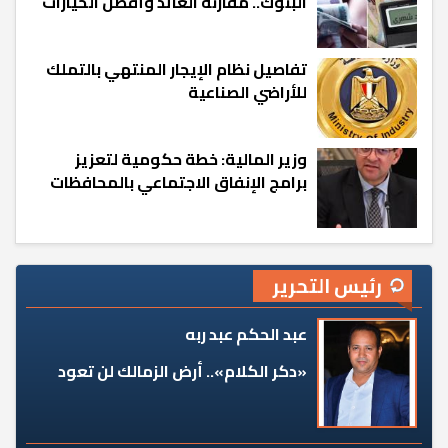
البنوك.. مقارنة العائد وأفضل الخيارات
تفاصيل نظام الإيجار المنتهي بالتملك
للأراضي الصناعية
وزير المالية: خطة حكومية لتعزيز
برامج الإنفاق الاجتماعي بالمحافظات
رئيس التحرير
عبد الحكم عبد ربه
«دكر الكلام».. أرض الزمالك لن تعود