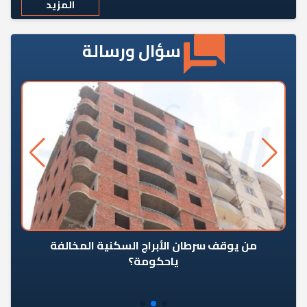
المزيد
سؤال ورسالة
من يوقف سرطان الأبراج السكنية المخالفة
«ال
ياحكومة؟
مع