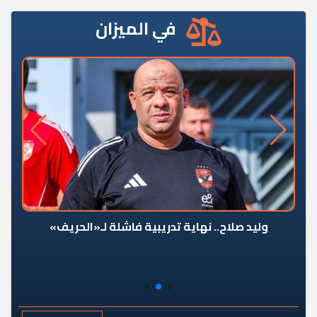
في الميزان
وليد صلاح.. نهاية تدريبية فاشلة لـ«الحريف»