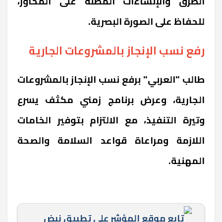
الطرق والإنشاءات المطلة على المحاور،
للحفاظ على الصورة البصرية.
رفع نسب الإنجاز بالمشروعات الجارية
طالب "العربي" برفع نسب الإنجاز بالمشروعات
الجارية، وعرض برنامج زمني مكثف يسرع
وتيرة التنفيذ، مع الالتزام بتوفير الخامات
اللازمة ومراعاة قواعد السلامة والصحة
المهنية.
تابع موقع المؤشر علي تطبيق نبض