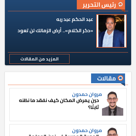
رئيس التحرير
عبد الحكم عبد ربه
«دكر الكلام».. أرض الزمالك لن تعود
المزيد من المقالات
مقالات
مروان حمدون
حين يمرض المكان كيف نفقد ما نظنه
ثابتًا؟
مروان حمدون