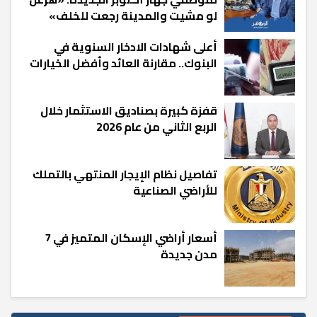
لو مشيت والمدينة رجعت للخلف»
أعلى شهادات الادخار السنوية في
البنوك.. مقارنة العائد وأفضل الخيارات
قفزة كبيرة بصناديق الاستثمار خلال
الربع الثاني من عام 2026
تفاصيل نظام الإيجار المنتهي بالتملك
للأراضي الصناعية
أسعار أراضي الإسكان المتميز في 7
مدن جديدة