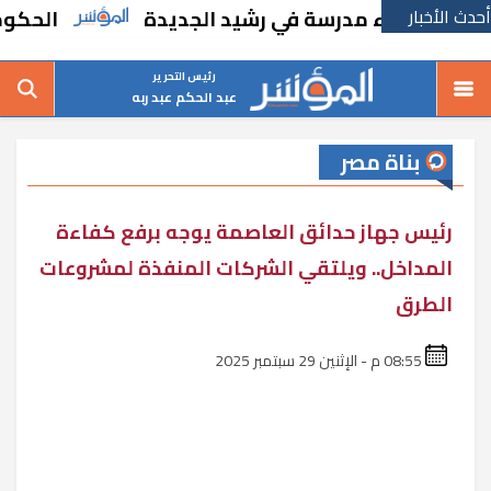
أحدث الأخبار
ًا بإنشاء مدرسة في رشيد الجديدة
الحكومة تق
رئيس التحرير
عبد الحكم عبد ربه
بناة مصر
رئيس جهاز حدائق العاصمة يوجه برفع كفاءة
المداخل.. ويلتقي الشركات المنفذة لمشروعات
الطرق
08:55 م - الإثنين 29 سبتمبر 2025