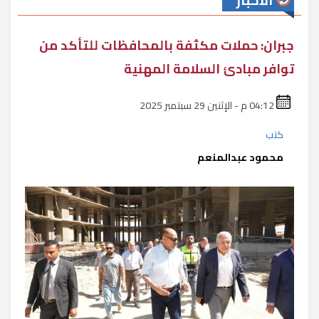
الأخبار
جبران: حملات مكثفة بالمحافظات للتأكد من
توافر مبادئ السلامة المهنية
04:12 م - الإثنين 29 سبتمبر 2025
كتب
محمود عبدالمنعم