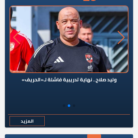
وليد صلاح.. نهاية تدريبية فاشلة لـ«الحريف»
المزيد