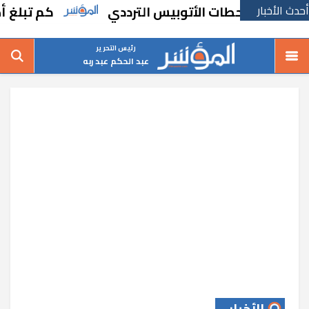
أحدث الأخبار
تنفيذ محطات الأتوبيس الترددي
كم تبلغ أطوال ش
رئيس التحرير
عبد الحكم عبد ربه