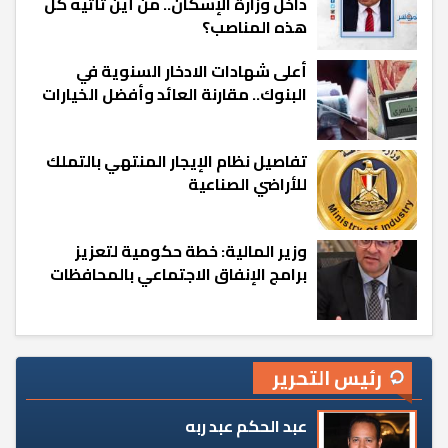
داخل وزارة الإسكان.. من أين تأتيه كل
هذه المناصب؟
أعلى شهادات الادخار السنوية في
البنوك.. مقارنة العائد وأفضل الخيارات
تفاصيل نظام الإيجار المنتهي بالتملك
للأراضي الصناعية
وزير المالية: خطة حكومية لتعزيز
برامج الإنفاق الاجتماعي بالمحافظات
رئيس التحرير
عبد الحكم عبد ربه