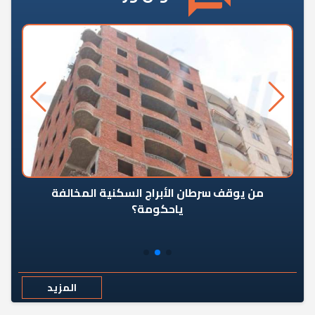
من يوقف سرطان الأبراج السكنية المخالفة
«ال
ياحكومة؟
مع
المزيد