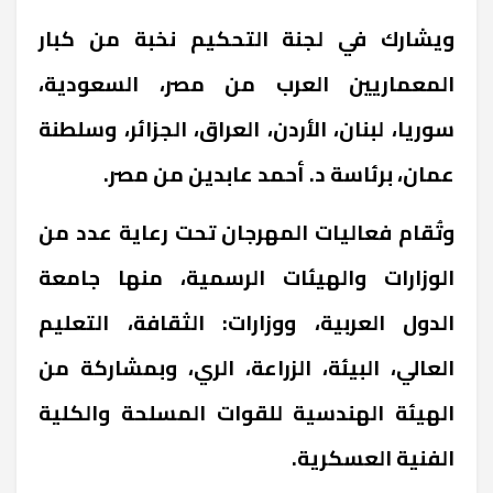
ويشارك في لجنة التحكيم نخبة من كبار
المعماريين العرب من مصر، السعودية،
سوريا، لبنان، الأردن، العراق، الجزائر، وسلطنة
عمان، برئاسة د. أحمد عابدين من مصر.
وتُقام فعاليات المهرجان تحت رعاية عدد من
الوزارات والهيئات الرسمية، منها جامعة
الدول العربية، ووزارات: الثقافة، التعليم
العالي، البيئة، الزراعة، الري، وبمشاركة من
الهيئة الهندسية للقوات المسلحة والكلية
الفنية العسكرية.