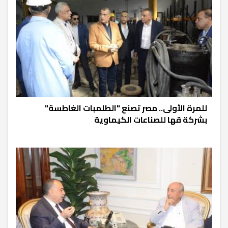
للمرة الأولى.. مصر تصنع "الطلمبات الغاطسة"
بشركة قها للصناعات الكيماوية