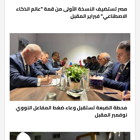
مصر تستضيف النسخة الأولى من قمة "عالم الذكاء
الاصطناعي" فبراير المقبل
محطة الضبعة تستقبل وعاء ضغط المفاعل النووي
نوفمبر المقبل