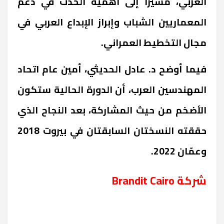
العربي، مشيرًا إلى أهمية الحدث في دعم
المعماريين الشباب وإبراز الإبداع العربي في
مجال التخطيط العمراني.
فيما أوضح د. عادل الحديثي، أمين عام اتحاد
المهندسين العرب، أن الدورة الحالية ستكون
الأضخم من حيث المشاركة، بعد النجاح الذي
حققته النسختان السابقتان في بيروت 2018
وعمّان 2022.
شركة
Brandit Cairo