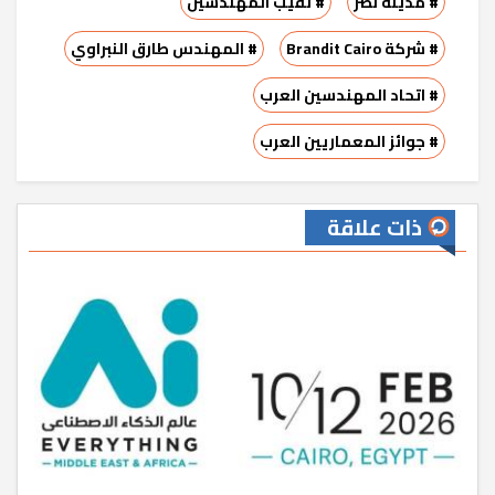
# مدينة نصر
# نقيب المهندسين
# شركة Brandit Cairo
# المهندس طارق النبراوي
# اتحاد المهندسين العرب
# جوائز المعماريين العرب
ذات علاقة