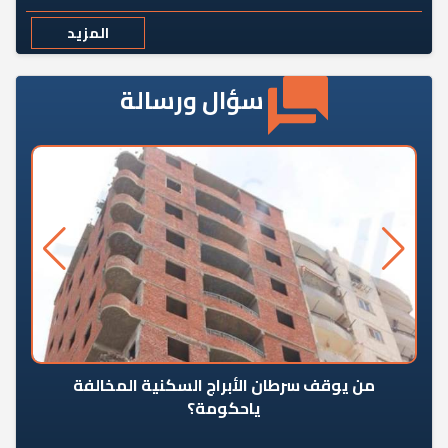
المزيد
سؤال ورسالة
من يوقف سرطان الأبراج السكنية المخالفة
«ال
ياحكومة؟
مع