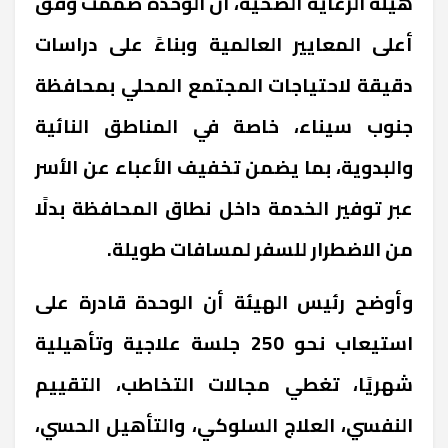
هيئة الرعاية الصحية، أن الوحدة صُممت وفق
أعلى المعايير العالمية وبناءً على دراسات
دقيقة لاحتياجات المجتمع المحلي بمحافظة
جنوب سيناء، خاصة في المناطق النائية
والبدوية، بما يضمن تخفيف الأعباء عن الأسر
عبر توفير الخدمة داخل نطاق المحافظة بدلًا
من الاضطرار للسفر لمسافات طويلة.
وأوضح رئيس الهيئة أن الوحدة قادرة على
استيعاب نحو 250 جلسة علاجية وتأهيلية
شهريًا، تغطي مجالات التخاطب، التقييم
النفسي، العلاج السلوكي، والتأهيل الحسي،