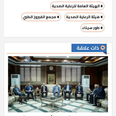
# الهيئة العامة للرعاية الصحية
# هيئة الرعاية الصحية
# مجمع الفيروز الطبي
# طور سيناء
ذات علاقة