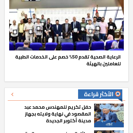
الرعاية الصحية تقدم 50% خصم على الخدمات الطبية
للعاملين بالهيئة
الأكثر قراءة
حفل تكريم للمهندس محمد عبد
المقصود في نهاية ولايته بجهاز
مدينة أكتوبر الجديدة