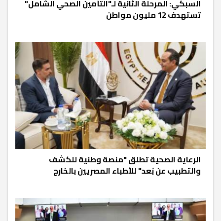
السبكي: المرحلة الثانية لـ"التأمين الصحي الشامل"
تستهدف 12 مليون مواطن
الرعاية الصحية تطلق "منصة وطنية للكشف
والتطبيب عن بُعد" للأطباء المصريين بالخارج