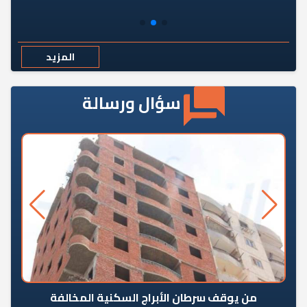
المزيد
سؤال ورسالة
من يوقف سرطان الأبراج السكنية المخالفة
«ال