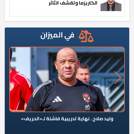
الكاريزما وتقشف الثائر
في الميزان
وليد صلاح.. نهاية تدريبية فاشلة لـ«الحريف»