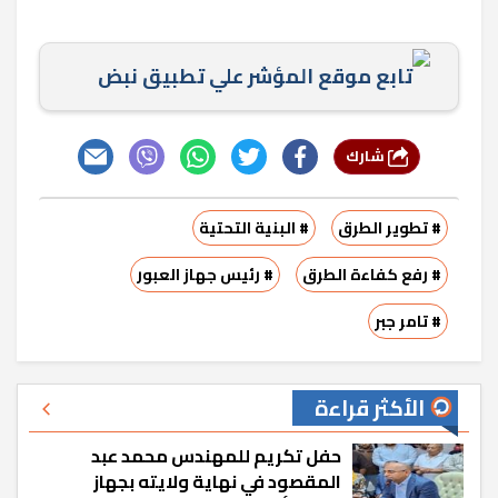
تابع موقع المؤشر علي تطبيق نبض
شارك
# تطوير الطرق
# البنية التحتية
# رفع كفاءة الطرق
# رئيس جهاز العبور
# تامر جبر
الأكثر قراءة
حفل تكريم للمهندس محمد عبد
المقصود في نهاية ولايته بجهاز