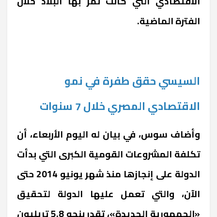
الاقتصادي التي كانت تمر بها البلاد خلال
الفترة الماضية.
السيسي حقق طفرة في نمو
الاقتصادي المصري خلال 7 سنوات
وأضاف سوس، في بيان له اليوم الأربعاء، أن
تكلفة المشروعات القومية الكبرى التي بدأت
الدولة على إنجازها منذ شهر يونيو 2014 حتى
الآن، والتي تعمل عليها الدولة لتحقيق
«الجمهورية الجديدة»، تقدر بنحو 5.8 تريليون