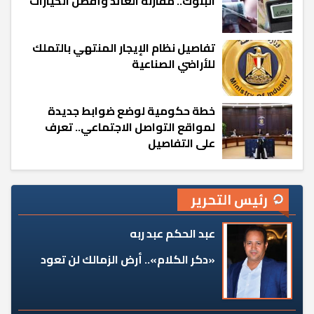
البنوك.. مقارنة العائد وأفضل الخيارات
تفاصيل نظام الإيجار المنتهي بالتملك
للأراضي الصناعية
خطة حكومية لوضع ضوابط جديدة
لمواقع التواصل الاجتماعي.. تعرف
على التفاصيل
رئيس التحرير
عبد الحكم عبد ربه
«دكر الكلام».. أرض الزمالك لن تعود