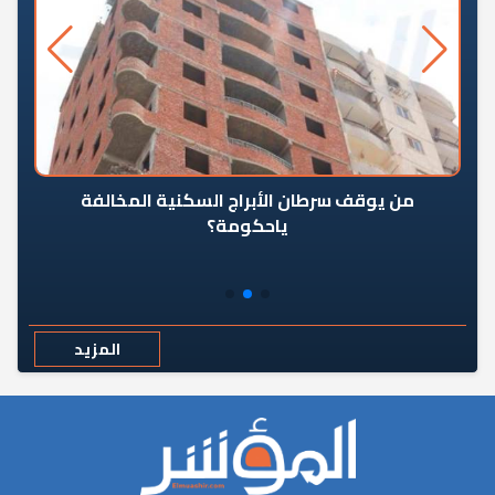
من يوقف سرطان الأبراج السكنية المخالفة
«ال
ياحكومة؟
مع
المزيد