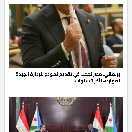
برلماني: مصر نجحت في تقديم نموذج للإدارة الجيدة
لمواردها آخر 7 سنوات