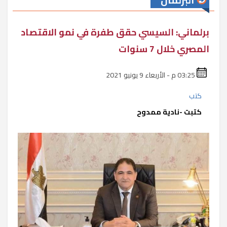
البرلمان
برلماني: السيسي حقق طفرة في نمو الاقتصاد
المصري خلال 7 سنوات
03:25 م - الأربعاء 9 يونيو 2021
كتب
كتبت -نادية ممدوح