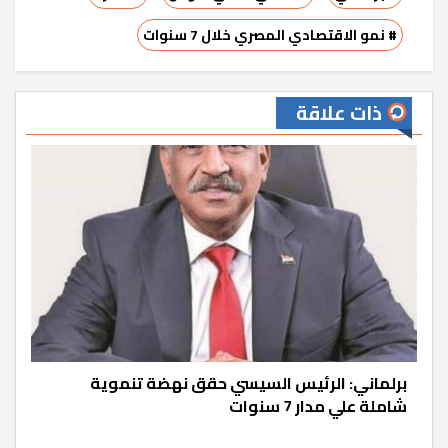
# نمو الاقتصادي المصري خلال 7 سنوات
ذات علاقة
برلماني: الرئيس السيسي حقق نهضة تنموية
شاملة علي مدار 7 سنوات