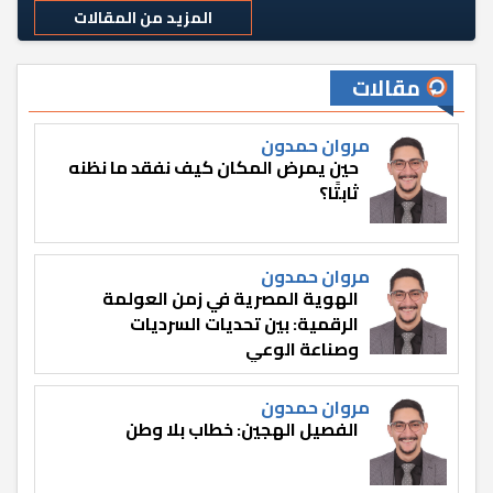
المزيد من المقالات
مقالات
مروان حمدون
حين يمرض المكان كيف نفقد ما نظنه
ثابتًا؟
مروان حمدون
الهوية المصرية في زمن العولمة
الرقمية: بين تحديات السرديات
وصناعة الوعي
مروان حمدون
الفصيل الهجين: خطاب بلا وطن