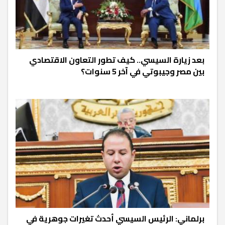
بعد زيارة السيسي.. كيف تطور التعاون الاقتصادي
بين مصر وجيبوتي في آخر 5 سنوات؟
برلماني: الرئيس السيسي أحدث تغيرات جوهرية في