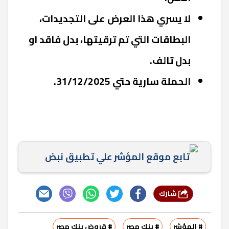
لا يسري هذا العرض على التجديدات،
البطاقات التي تم ترقيتها، بدل فاقد او
بدل تالف.
الحملة سارية حتي 31/12/2025.
تابع موقع المؤشر علي تطبيق نبض
شارك
# المؤشر
# بنك مصر
# قروض بنك مصر