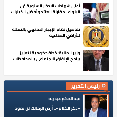
أعلى شهادات الادخار السنوية في
البنوك.. مقارنة العائد وأفضل الخيارات
تفاصيل نظام الإيجار المنتهي بالتملك
للأراضي الصناعية
وزير المالية: خطة حكومية لتعزيز
برامج الإنفاق الاجتماعي بالمحافظات
رئيس التحرير
عبد الحكم عبد ربه
«دكر الكلام».. أرض الزمالك لن تعود