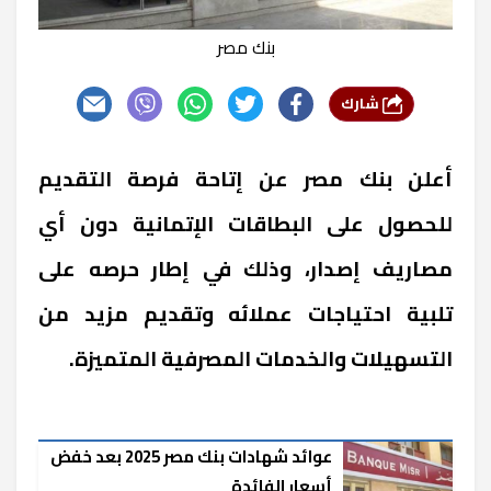
بنك مصر
شارك
أعلن بنك مصر عن إتاحة فرصة التقديم
للحصول على البطاقات الإتمانية دون أي
مصاريف إصدار، وذلك في إطار حرصه على
تلبية احتياجات عملائه وتقديم مزيد من
التسهيلات والخدمات المصرفية المتميزة.
عوائد شهادات بنك مصر 2025 بعد خفض
أسعار الفائدة