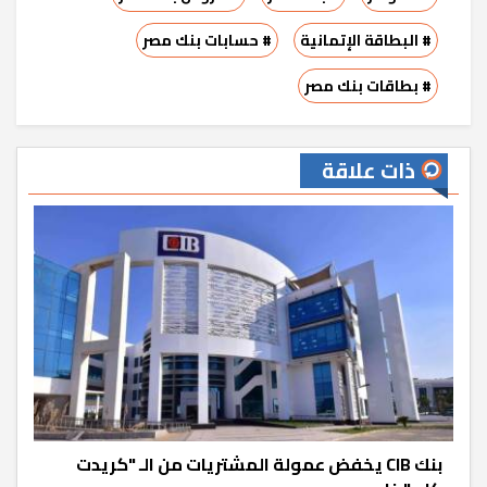
# البطاقة الإتمانية
# حسابات بنك مصر
# بطاقات بنك مصر
ذات علاقة
بنك CIB يخفض عمولة المشتريات من الـ "كريدت