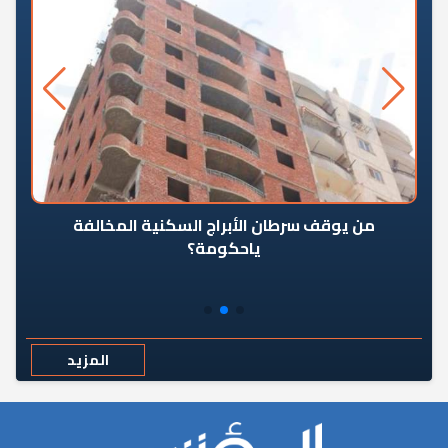
من يوقف سرطان الأبراج السكنية المخالفة
«ال
ياحكومة؟
مع
المزيد