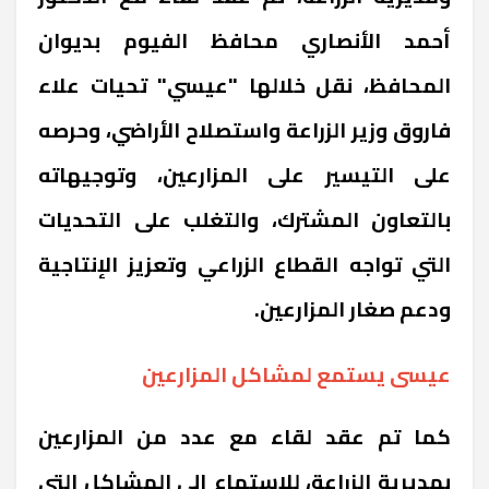
أحمد الأنصاري محافظ الفيوم بديوان
المحافظ، نقل خلالها "عيسي" تحيات علاء
فاروق وزير الزراعة واستصلاح الأراضي، وحرصه
على التيسير على المزارعين، وتوجيهاته
بالتعاون المشترك، والتغلب على التحديات
التي تواجه القطاع الزراعي وتعزيز الإنتاجية
ودعم صغار المزارعين.
عيسى يستمع لمشاكل المزارعين
كما تم عقد لقاء مع عدد من المزارعين
بمديرية الزراعة، للاستماع إلى المشاكل التي