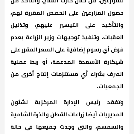
للمزارعين، من خلال كارت الفلاح، والتأكد من
حصول المزارعين على الحصص المقررة لهم،
والتأكيد على التيسير عليهم، وتذليل
العقبات، وتنفيذ توجيهات وزير الزراعة بعدم
فرض أي رسوم إضافية على السعر المقرر على
شيكارة الأسمدة المدعمة، أو ربط عملية
الصرف بشراء أي مستلزمات إنتاج أخرى من
الجمعيات.
وتفقد رئيس الإدارة المركزية لشئون
المديريات أيضا زراعات القطن والذرة الشامية
والسمسم، والتي وجدت جميعها في حالة