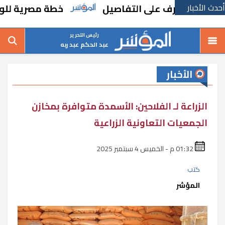
أحدث الأخبار
ة.. تعرف على التفاصيل
خطة مصرية للوصول لـ 30 مليون سائح بخريطتها السياحية.. تعرف على ا
رئيس التحرير
عبد الحكم عبد ربه
الأخبار
الزراعة لـ الفلاحين: الأسمدة متوافرة بمخازن
الجمعيات التعاونية الزراعية
01:32 م - الخميس 4 سبتمبر 2025
كتب
المؤشر