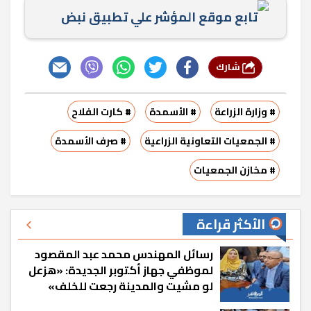
تابع موقع المؤشر علي تطبيق نبض
شارك
# وزارة الزراعة
# الأسمدة
# كارت الفلاح
# الجمعيات التعاونية الزراعية
# صرف الأسمدة
# مخازن الجمعيات
الأكثر قراءة
رسائل المهندس محمد عبد المقصود
لموظفي جهاز أكتوبر الجديدة: «هزعل
لو مشيت والمدينة رجعت للخلف»