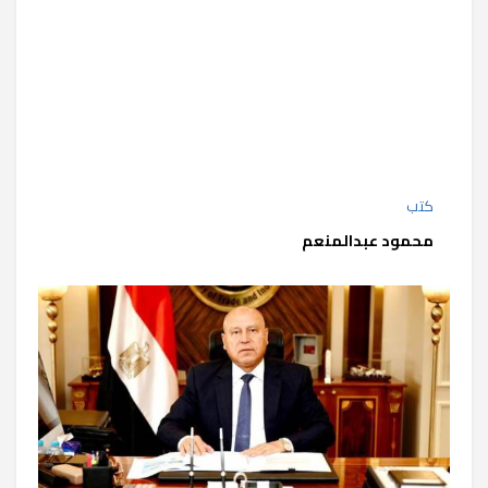
كتب
محمود عبدالمنعم