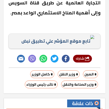
التجارة العالمية عن طريق قناة السويس
وإلى أهمية المناخ الاستثماري الواعد بمصر.
تابع موقع المؤشر علي تطبيق نبض
شارك
# الصين
# وزير النقل
# كامل الوزير
# وزير الصناعة والنقل
# نائب رئيس الوزراء
ذات علاقة