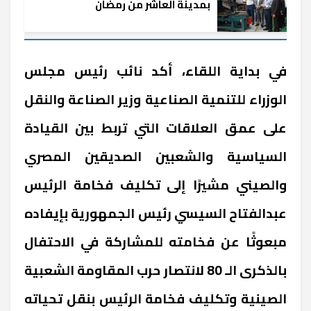
بمدينة العاشر من رمضان
في بداية اللقاء، أكد نائب رئيس مجلس
الوزراء للتنمية الصناعية وزير الصناعة والنقل
على عمق العلاقات التي تربط بين القيادة
السياسية والشعبين الصديقين المصري
والصيني مشيرًا إلى تكليف فخامة الرئيس
عبدالفتاح السيسي رئيس الجمهورية بإيفاده
مبعوثًا عن فخامته للمشاركة في الاحتفال
بالذكرى الـ 80 لانتصار حرب المقاومة الشعبية
الصينية وتكليف فخامة الرئيس بنقل تحياته