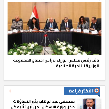
نائب رئيس مجلس الوزراء يترأس اجتماع المجموعة
الوزارية للتنمية الصناعية
الأكثر قراءة
مصطفى عبد الوهاب يثير التساؤلات
داخل وزارة الإسكان.. من أين تأتيه كل