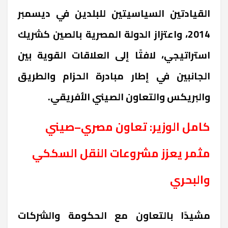
القيادتين السياسيتين للبلدين في ديسمبر
2014، واعتزاز الدولة المصرية بالصين كشريك
استراتيجي، لافتًا إلى العلاقات القوية بين
الجانبين في إطار مبادرة الحزام والطريق
والبريكس والتعاون الصيني الأفريقي.
كامل الوزير: تعاون مصري–صيني
مثمر يعزز مشروعات النقل السككي
والبحري
مشيدًا بالتعاون مع الحكومة والشركات