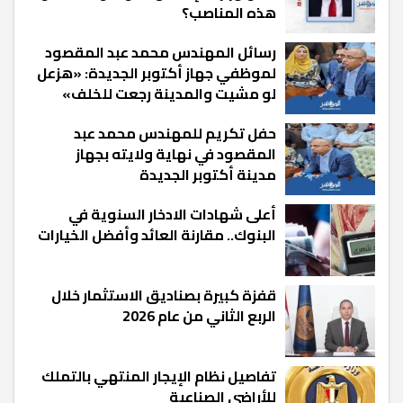
هذه المناصب؟
رسائل المهندس محمد عبد المقصود
لموظفي جهاز أكتوبر الجديدة: «هزعل
لو مشيت والمدينة رجعت للخلف»
حفل تكريم للمهندس محمد عبد
المقصود في نهاية ولايته بجهاز
مدينة أكتوبر الجديدة
أعلى شهادات الادخار السنوية في
البنوك.. مقارنة العائد وأفضل الخيارات
قفزة كبيرة بصناديق الاستثمار خلال
الربع الثاني من عام 2026
تفاصيل نظام الإيجار المنتهي بالتملك
للأراضي الصناعية