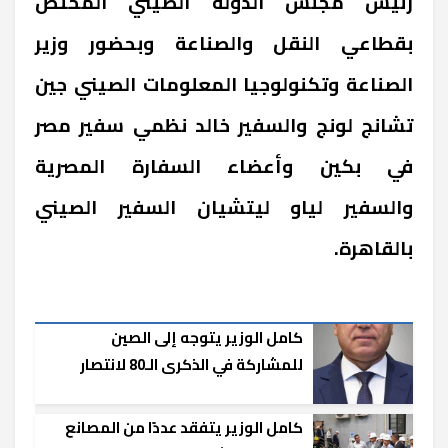
رئيس مجلس الدولة الصيني المختص
بقطاعي النقل والصناعة وبحضور وزير
الصناعة وتكنولوجيا المعلومات الصيني جين
تشانج لونج والسفير خالد نظمي سفير مصر
في بكين وأعضاء السفارة المصرية
والسفير لياو ليتشيان السفير الصيني
بالقاهرة.
كامل الوزير يتوجه إلى الصين
للمشاركة في الذكرى الـ80 لانتصار
الحرب الشعبية
كامل الوزير يتفقد عددًا من المصانع