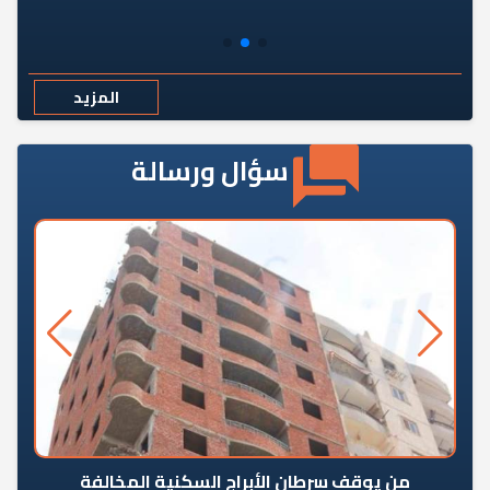
المزيد
سؤال ورسالة
من يوقف سرطان الأبراج السكنية المخالفة
«ال