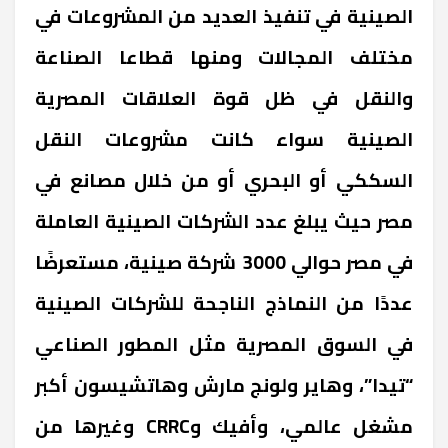
الصينية في تنفيذ العديد من المشروعات في
مختلف المجالات ومنها قطاعا الصناعة
والنقل في ظل قوة العلاقات المصرية
الصينية سواء كانت مشروعات النقل
السككي أو البحري أو من خلال مصانع في
مصر حيث يبلغ عدد الشركات الصينية العاملة
في مصر حوالي 3000 شركة صينية، مستعرضًا
عددًا من النماذج الناجحة للشركات الصينية
في السوق المصرية مثل المطور الصناعي
“تيدا”، وهاير ولونج مارش وهاتشيسون أكبر
مشغل عالمي، وأفيك وCRRC وغيرها من