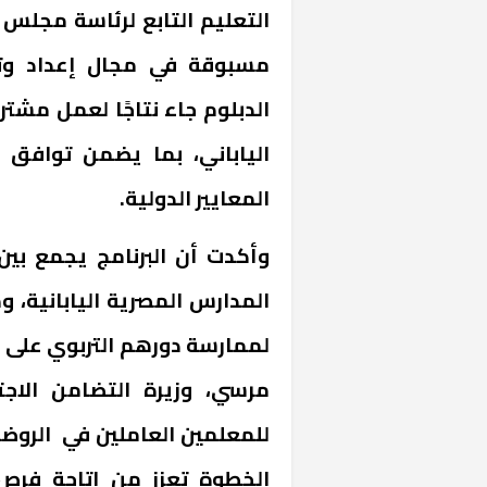
التعليم التابع لرئاسة مجلس ا
مسبوقة في مجال إعداد وت
الدبلوم جاء نتاجًا لعمل مشت
الياباني، بما يضمن توافق 
المعايير الدولية.
وأكدت أن البرنامج يجمع بين
المدارس المصرية اليابانية، 
لممارسة دورهم التربوي على أ
للمعلمين العاملين في الروضا
الخطوة تعزز من إتاحة فرص 