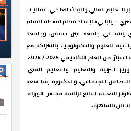
 التعليم العالي والبحث العلمي، فعاليات
صري – ياباني» لإعداد معلم أنشطة التعلم
ذي ينفذ في جامعة عين شمس، وجامعة
بانية للعلوم والتكنولوجيا، بالشراكة مع
جامعة فوكوي اليابانية، وذلك اعتبارًا من العام الأكاديمي 2025 / 2026،
ر التربية والتعليم والتعليم الفني،
 التضامن الاجتماعي، والدكتورة رشا سعد
ير التعليم التابع لرئاسة مجلس الوزراء،
يابان بالقاهرة.