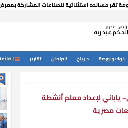
مسانده استثنائية للصناعات المشاركة بمعرض دمشق
رئيس التحرير
لحكم عبد ربه
بنوك وبورصة
دبرياج
البرلمان
تقارير
القائمة
 ياباني لإعداد معلم أنشطة
عات مصرية