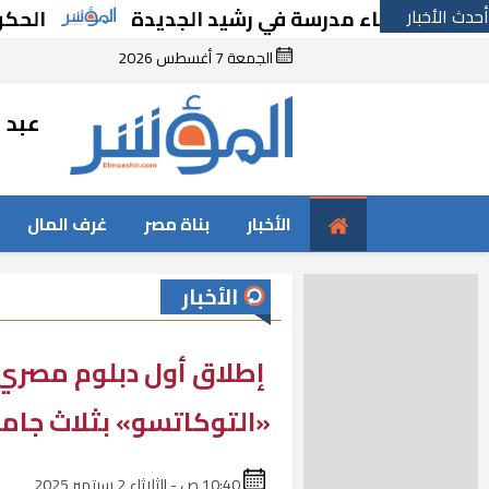
أحدث الأخبار
بإنشاء مدرسة في رشيد الجديدة
الحكومة تقر 
الجمعة 7 أغسطس 2026
عبد ا
الأخبار
بناة مصر
غرف المال
الأخبار
إطلاق أول دبلوم مصري–
«التوكاتسو» بثلاث جام
10:40 ص - الثلاثاء 2 سبتمبر 2025