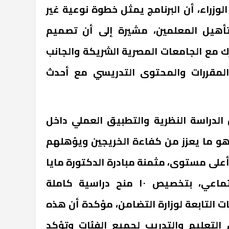
لوزراء، أن البرنامج يمثل خطوة نوعية غير
أهيل المعلمين، مشيرة إلى أن تصميم
رك مع الجامعات المصرية الشريكة والجانب
المقررات والمحتوى التدريسي مع أحدث
 الدراسة النظرية والتطبيق العملي داخل
وهو ما يعزز من كفاءة الخريجين ويؤهلهم
على مستوى، مثمنة مبادرة الدكتورة مايا
مرسي، وزيرة التضامن الاجتماعي، بتخصيص ١٠ منح دراسية كاملة
ت التابعة لوزارة التضامن، مؤكدة أن هذه
التعليم والتدريب لجميع الفئات وتؤكد