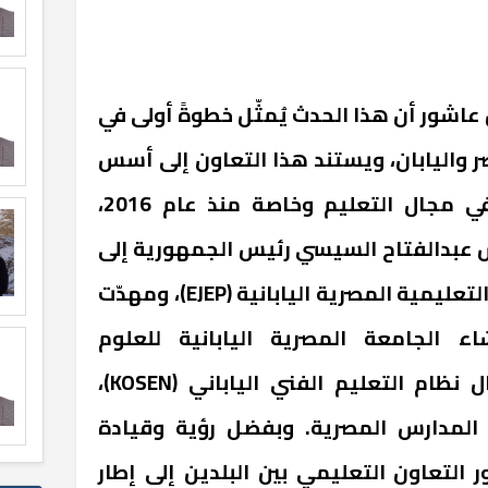
عاشور أن هذا الحدث يُمثّل خطوةً أولى في
ر واليابان، ويستند هذا التعاون إلى أسس
متينة للشراكة بين البلدين في مجال التعليم وخاصة منذ عام 2016،
يس عبدالفتاح السيسي رئيس الجمهورية إلى
تعليمية المصرية اليابانية (
EJEP
)، ومهدّت
ء الجامعة المصرية اليابانية للعلوم
ل نظام التعليم الفني الياباني (
KOSEN
)،
المدارس المصرية. وبفضل رؤية وقيادة
التعاون التعليمي بين البلدين إلى إطار