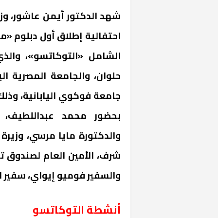
شهد الدكتور أيمن عاشور، وزير
احتفالية إطلاق أول دبلوم «م
الشامل «التوكاتسو»، وال
حلوان، والجامعة المصرية اليا
بحضور محمد عبداللطيف، وزي
والدكتورة مايا مرسي، وزيرة
شرف، الأمين العام لصندوق تطو
والسفير فوميو إيواي، سفير ال
أنشطة التوكاتسو