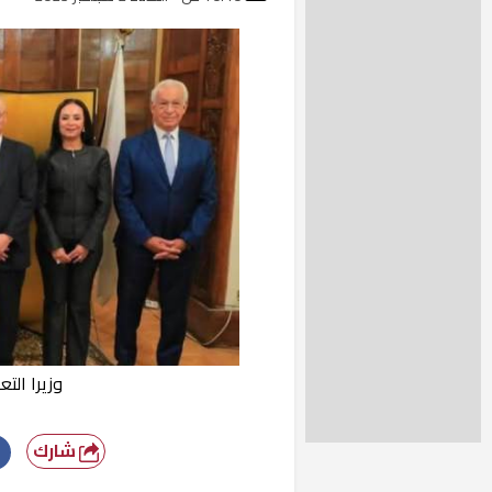
وزيرا التع
شارك