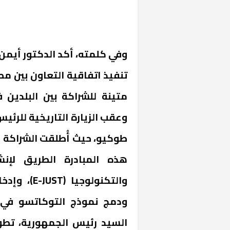
وفي كلمته، أكد الدكتور أيمن 
تنفيذ اتفاقية التعاون بين مص
وعقب الزيارة التاريخية للرئ
طوكيو، حيث أُطلقت الشراكة ال
هذه المبادرة الطريق لإنشا
والتكنولوجيا (
E-JUST
)، وإدخا
ودمج نموذج التوكاتسو في 
السيد رئيس الجمهورية، تطور 