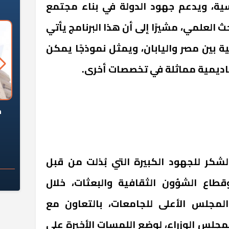
سية، ويدعم جهود الدولة في بناء مجتمع
ث العلمي، مشيرًا إلى أن هذا البرنامج يأتي
ية بين مصر واليابان، ويمثل نموذجًا يمكن
أكاديمية مماثلة في تخصصات أخرى.
السؤال الصعب: هل
لماذا تخالف الشركات العقارية
م
ج معهد العاشر من
تعليمات الرئيس السيسي؟
سكان قرارًا صائبًا؟
شكر للجهود الكبيرة التي بُذلت من قبل
طاع الشؤون الثقافية والبعثات، خلال
لمجلس الأعلى للجامعات، بالتعاون مع
مجلس الوزراء، لوضع اللمسات الأخيرة على