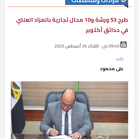
مزادات ومناقصات
طرح 53 ورشة و10 محال تجارية بالمزاد العلني
في حدائق أكتوبر
09:40 ص - الثلاثاء 26 أغسطس 2025
كتب
على محمود