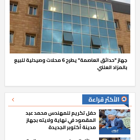
جهاز "حدائق العاصمة" يطرح 6 محلات وصيدلية للبيع
بالمزاد العلني
الأكثر قراءة
حفل تكريم للمهندس محمد عبد
المقصود في نهاية ولايته بجهاز
مدينة أكتوبر الجديدة