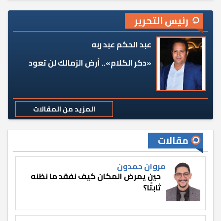
رئيس التحرير
عبد الحكم عبد ربه
«دكر الكلام».. أرض الزمالك لن تعود
المزيد من المقالات
مقالات
مروان حمدون
حين يمرض المكان كيف نفقد ما نظنه
ثابتًا؟