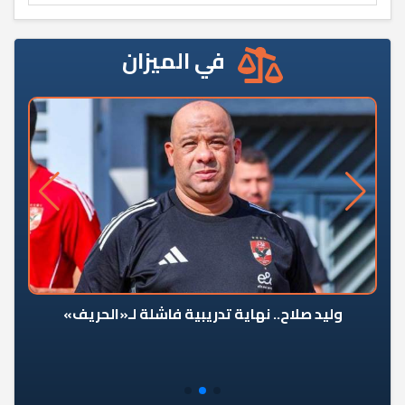
في الميزان
وليد صلاح.. نهاية تدريبية فاشلة لـ«الحريف»