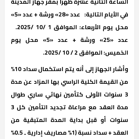
الساعة الثانية عشرة ظهرا بمقر جهاز المدينة
في الأيام التالية: عدد «28» ورشة + عدد «5»
محل يوم الأربعاء: الموافق 1 /10 /2025.
عدد «25» ورشة + عدد «5» محل يوم
الخميس: الموافق 2 / 10 /2025.
وأشار الجهاز إلى أنه يتم استكمال سداد 10%
من القيمة الكلية الراسي بها المزاد عن مدة
3 سنوات الأولى كتأمين نهائي ساري طوال
مدة العقد مع مراعاة تجديد التأمين كل 3
سنوات أو قبل بداية المدة المتبقية من
العقد + سداد نسبة (1% مصاريف إدارية ـ 0.5%