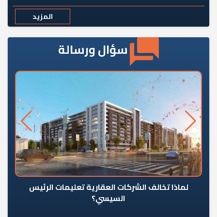
المزيد
سؤال ورسالة
رٍ
لماذا تخالف الشركات العقارية تعليمات الرئيس
السيسي؟