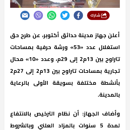
شارك
أعلن جهاز مدينة حدائق أكتوبر، عن طرح حق
استغلال عدد «53» ورشة حرفية بمساحات
تتراوح بين 13م2 إلى 29م، وعدد «10» محال
تجارية بمساحات تتراوح بين 13م2 إلى 27م2
بأنشطة مختلفة بسويقة الأولى بالرعاية
بالمدينة.
وأضاف الجهاز: أن نظام الترخيص بالانتفاع
لمدة 5 سنوات بالمزاد العلني وبالشروط