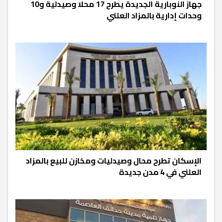
جهاز النوبارية الجديدة يطرح 17 محلا وصيدلية و10
وحدات إدارية بالمزاد العلني
الإسكان تطرح محال وصيدليات ومخازن للبيع بالمزاد
العلني في 4 مدن جديدة