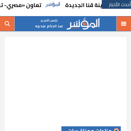
أحدث الأخبار
بمدينة قنا الجديدة
تعاون «مصري- تركي» في ا
رئيس التحرير
عبد الحكم عبد ربه