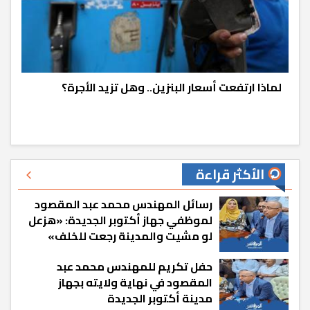
لماذا ارتفعت أسعار البنزين.. وهل تزيد الأجرة؟
الأكثر قراءة
رسائل المهندس محمد عبد المقصود
لموظفي جهاز أكتوبر الجديدة: «هزعل
لو مشيت والمدينة رجعت للخلف»
حفل تكريم للمهندس محمد عبد
المقصود في نهاية ولايته بجهاز
مدينة أكتوبر الجديدة