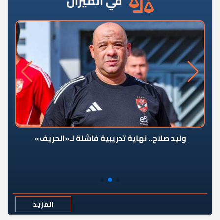
في الميزان
وليد صلاح.. نهاية تدريبية فاشلة لـ«الحريف»
المزيد