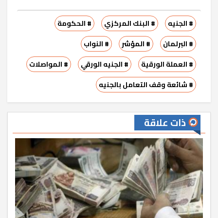
# الجنيه
# البنك المركزي
# الحكومة
# البرلمان
# المؤشر
# النواب
# العملة الورقية
# الجنيه الورقي
# المواصلات
# شائعة وقف التعامل بالجنيه
ذات علاقة