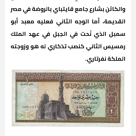
والكائن بشارع جامع قايتباي بالروضة في مصر
القديمة، أما الوجه الثاني فعليه معبد أبو
سمبل الذي نُحت في الجبل في عهد الملك
رمسيس الثاني كنصب تذكاري له هو وزوجته
الملكة نفرتاري.