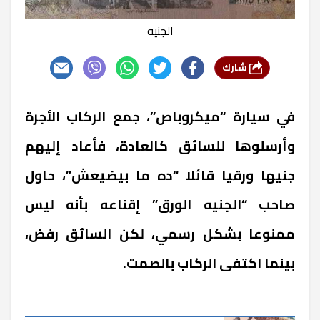
الجنيه
شارك
في سيارة “ميكروباص”، جمع الركاب الأجرة
وأرسلوها للسائق كالعادة، فأعاد إليهم
جنيها ورقيا قائلا “ده ما بيضيعش”، حاول
صاحب “الجنيه الورق” إقناعه بأنه ليس
ممنوعا بشكل رسمي، لكن السائق رفض،
بينما اكتفى الركاب بالصمت.