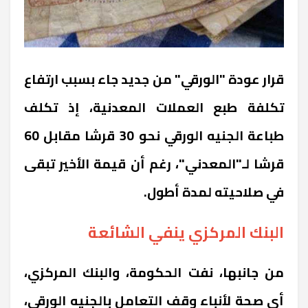
قرار عودة "الورقي" من جديد جاء بسبب ارتفاع
تكلفة طبع العملات المعدنية، إذ تكلف
طباعة الجنيه الورقي نحو 30 قرشا مقابل 60
قرشا لـ"المعدني"، رغم أن قيمة الأخير تبقى
في صلاحيته لمدة أطول.
البنك المركزي ينفي الشائعة
من جانبها، نفت الحكومة، والبنك المركزي،
أي صحة لأنباء وقف التعامل بالجنيه الورقي،