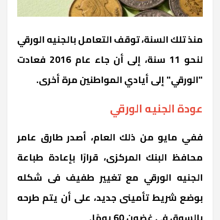
منذ تلك السنة، توقف التعامل بالجنيه الورقي
لنحو 11 سنة، إلى أن جاء عام 2016 فعادت
"الورقي" إلى أيادي المواطنين مرة أخرى.
عودة الجنيه الورقي
ففي مايو من ذلك العام، أصدر طارق عامر
محافظ البنك المركزى، قرارًا بإعادة طباعة
الجنيه الورقي مع تغيير طفيف فى شكله
بوضع شريط تأمينى جديد، على أن يتم طرحه
بالسوق في غضون 60 يومًا.