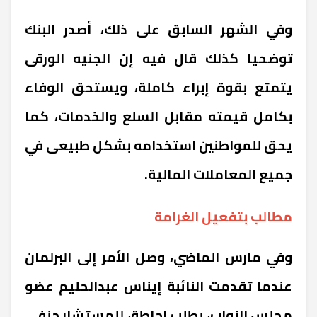
وفي الشهر السابق على ذلك، أصدر البنك
توضحيا كذلك قال فيه إن الجنيه الورقى
يتمتع بقوة إبراء كاملة، ويستحق الوفاء
بكامل قيمته مقابل السلع والخدمات، كما
يحق للمواطنين استخدامه بشكل طبيعى في
جميع المعاملات المالية.
مطالب بتفعيل الغرامة
وفي مارس الماضي، وصل الأمر إلى البرلمان
عندما تقدمت النائبة إيناس عبدالحليم عضو
مجلس النواب، بطلب إحاطة، للمستشار حنفي