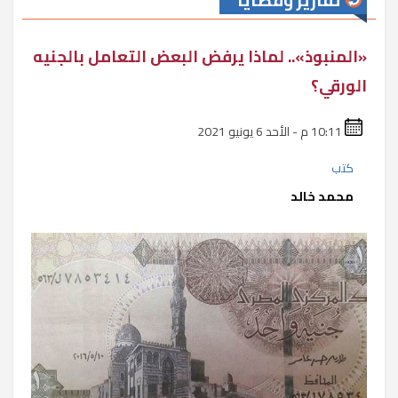
تقارير وقضايا
«المنبوذ».. لماذا يرفض البعض التعامل بالجنيه
الورقي؟
10:11 م - الأحد 6 يونيو 2021
كتب
محمد خالد