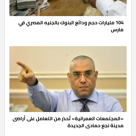
104 مليارات حجم ودائع البنوك بالجنيه المصري في
مارس
«المجتمعات العمرانية» تُحذر من التعامل على أراضى
مدينة نجع حمادى الجديدة