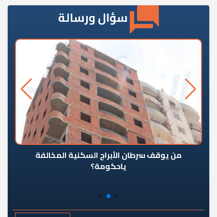
سؤال ورسالة
من يوقف سرطان الأبراج السكنية المخالفة
«ال
ياحكومة؟
مع