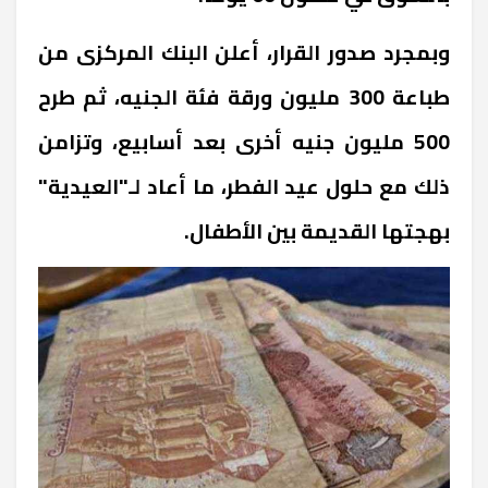
وبمجرد صدور القرار، أعلن البنك المركزى من
طباعة 300 مليون ورقة فئة الجنيه، ثم طرح
500 مليون جنيه أخرى بعد أسابيع، وتزامن
ذلك مع حلول عيد الفطر، ما أعاد لـ"العيدية"
بهجتها القديمة بين الأطفال.