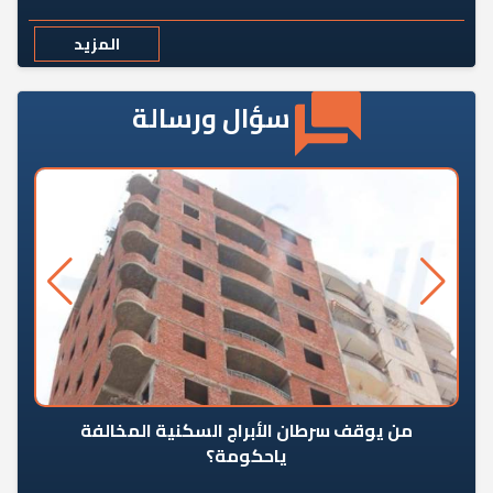
المزيد
سؤال ورسالة
من يوقف سرطان الأبراج السكنية المخالفة
«ال
ياحكومة؟
مع