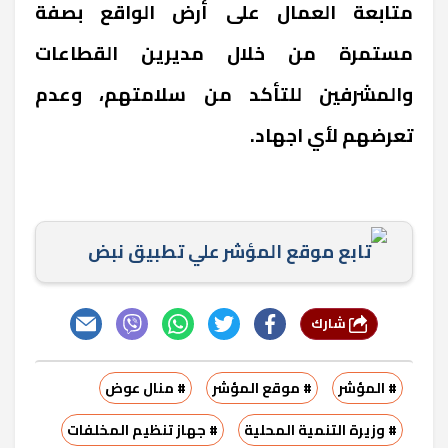
متابعة العمال على أرض الواقع بصفة
مستمرة من خلال مديرين القطاعات
والمشرفين للتأكد من سلامتهم، وعدم
تعرضهم لأي اجهاد.
تابع موقع المؤشر علي تطبيق نبض
شارك
# المؤشر
# موقع المؤشر
# منال عوض
# وزيرة التنمية المحلية
# جهاز تنظيم المخلفات