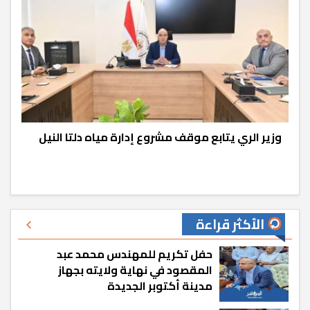
وزير الري يتابع موقف مشروع إدارة مياه دلتا النيل
الأكثر قراءة
حفل تكريم للمهندس محمد عبد
المقصود في نهاية ولايته بجهاز
مدينة أكتوبر الجديدة