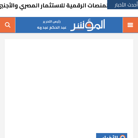
أحدث الأخبار
ال المنصات الرقمية للاستثمار المصري والأجنبي
رئيس التحرير
عبد الحكم عبد ربه