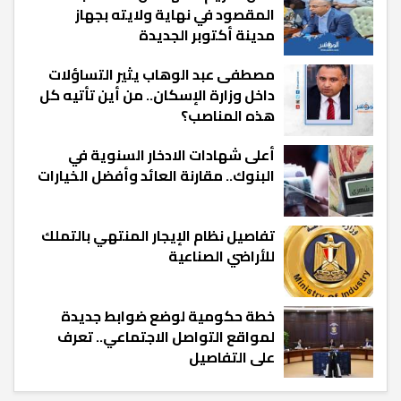
المقصود في نهاية ولايته بجهاز
مدينة أكتوبر الجديدة
مصطفى عبد الوهاب يثير التساؤلات
داخل وزارة الإسكان.. من أين تأتيه كل
هذه المناصب؟
أعلى شهادات الادخار السنوية في
البنوك.. مقارنة العائد وأفضل الخيارات
تفاصيل نظام الإيجار المنتهي بالتملك
للأراضي الصناعية
خطة حكومية لوضع ضوابط جديدة
لمواقع التواصل الاجتماعي.. تعرف
على التفاصيل