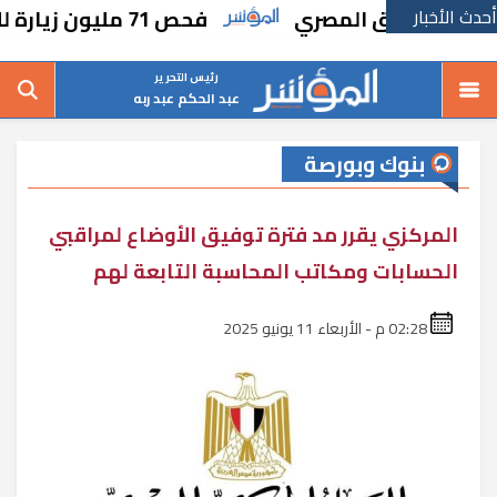
أحدث الأخبار
ة للسوق المصري
فحص 71 مليون زيارة للسيدات بمبارة دعم صحة المرأة
رئيس التحرير
عبد الحكم عبد ربه
بنوك وبورصة
المركزي يقرر مد فترة توفيق الأوضاع لمراقبي
الحسابات ومكاتب المحاسبة التابعة لهم
02:28 م - الأربعاء 11 يونيو 2025