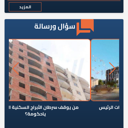
المزيد
سؤال ورسالة
من يوقف سرطان الأبراج السكنية المخالفة
«ال
ياحكومة؟
مع