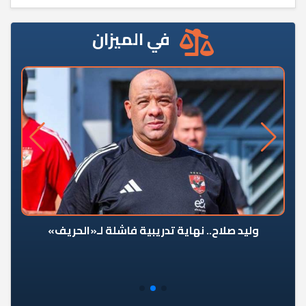
في الميزان
وليد صلاح.. نهاية تدريبية فاشلة لـ«الحريف»