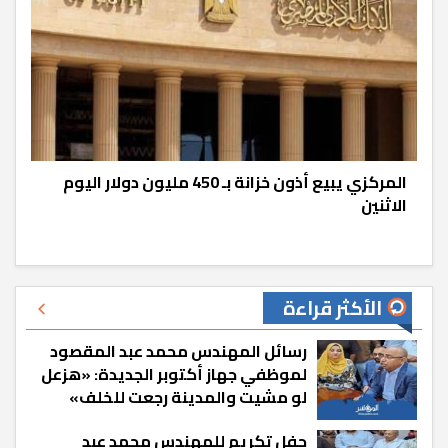
المركزي يبيع أذون خزانة بـ 450 مليون دولار اليوم
الاثنين
الأكثر قراءة
رسائل المهندس محمد عبد المقصود
لموظفي جهاز أكتوبر الجديدة: «هزعل
لو مشيت والمدينة رجعت للخلف»
حفل تكريم للمهندس محمد عبد