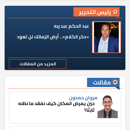
رئيس التحرير
عبد الحكم عبد ربه
«دكر الكلام».. أرض الزمالك لن تعود
المزيد من المقالات
مقالات
مروان حمدون
حين يمرض المكان كيف نفقد ما نظنه
ثابتًا؟