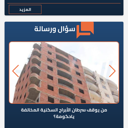
المزيد
سؤال ورسالة
من يوقف سرطان الأبراج السكنية المخالفة
«ال
ياحكومة؟
مع