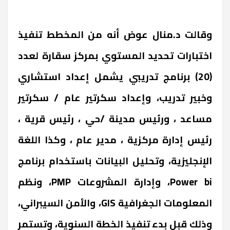
وقالت د.منال عوض أنه من المخطط تنفيذ
اختبارات تحديد المستوي بمركز سقارة لعدد
(20) برنامج تدريبي يشمل إعداد استشاري
وخبير تدريب، وإعداد سكرتير عام / سكرتير
مساعد ، ورئيس مدينة /حي ، رئيس قرية ،
رئيس إدارة مركزية ، مدير عام ، وكذا اللغة
الإنجليزية، وتحليل البيانات باستخدام برنامج
Power bi، وإدارة المشروعات PMP، ونظم
المعلومات الجغرافية GIS، والأمن السيبراني،
وذلك قبل بدء تنفيذ الخطة السنوية، وتستمر