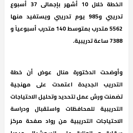
الخطة خلال 10 أشهر بإجمالى 37 أسبوع
تدريبي و985 يوم تدريبي ويستفيد منها
5562 متدرب بمتوسط 140 متدرب أسبوعياً و
7388 ساعة تدريبية.
وأوضحت الدكتورة منال عوض أن خطة
التدريب الجديدة اعتمدت على مهنجية
تضمنت ورش عمل لتحديد وتحليل الاحتياجات
التدريبية للمحافظات واستقبال ودراسة
الاحتياجات التدريبية من رواد صفحة مركز
سقارة و الوزارة على السوشيال ميديا