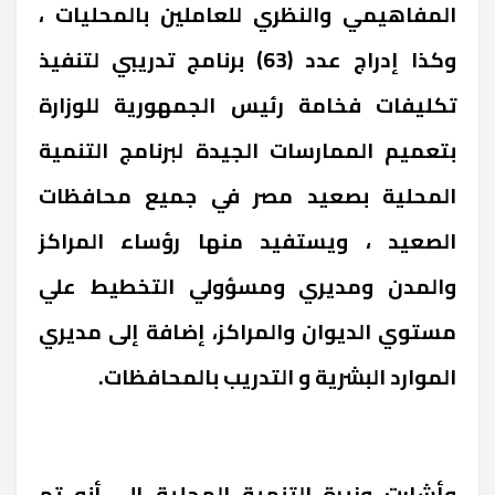
المفاهيمي والنظري للعاملين بالمحليات ،
وكذا إدراج عدد (63) برنامج تدريبي لتنفيذ
تكليفات فخامة رئيس الجمهورية للوزارة
بتعميم الممارسات الجيدة لبرنامج التنمية
المحلية بصعيد مصر في جميع محافظات
الصعيد ، ويستفيد منها رؤساء المراكز
والمدن ومديري ومسؤولي التخطيط علي
مستوي الديوان والمراكز، إضافة إلى مديري
الموارد البشرية و التدريب بالمحافظات.
وأشارت وزيرة التنمية المحلية إلى أنه تم