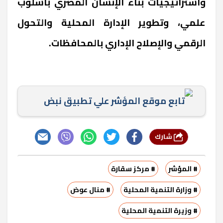
واستراتيجيات بناء الإنسان المصري بأسلوب
علمي، وتطوير الإدارة المحلية والتحول
الرقمي والإصلاح الإداري بالمحافظات.
تابع موقع المؤشر علي تطبيق نبض
شارك
# المؤشر
# مركز سقارة
# وزارة التنمية المحلية
# منال عوض
# وزيرة التنمية المحلية