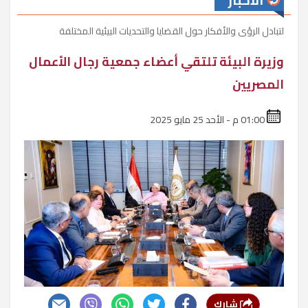
الأخبار
لتبادل الرؤى والأفكار حول القضايا والتحديات البيئية المختلفة
وزيرة البيئة تلتقي أعضاء جمعية رجال الأعمال
المصريين
01:00 م - الأحد 25 مايو 2025
شارك