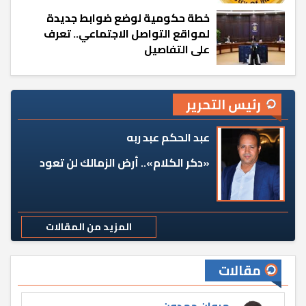
خطة حكومية لوضع ضوابط جديدة
لمواقع التواصل الاجتماعي.. تعرف
على التفاصيل
رئيس التحرير
عبد الحكم عبد ربه
«دكر الكلام».. أرض الزمالك لن تعود
المزيد من المقالات
مقالات
مروان حمدون