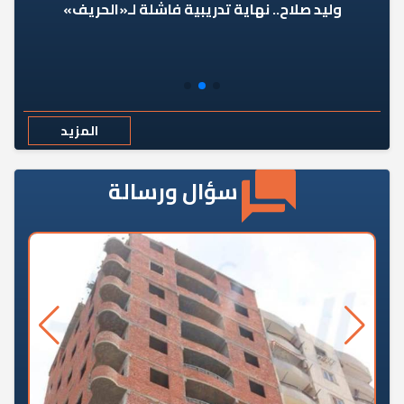
وليد صلاح.. نهاية تدريبية فاشلة لـ«الحريف»
المزيد
سؤال ورسالة