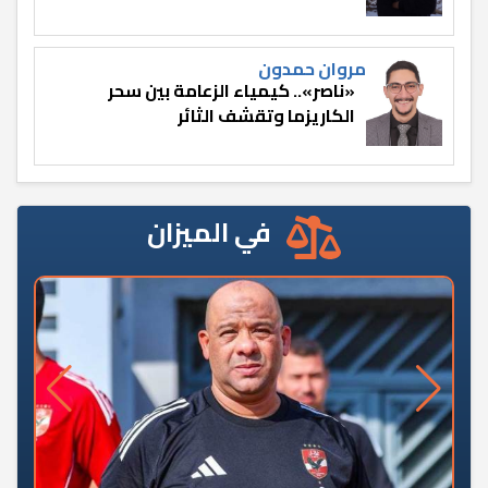
مروان حمدون
«ناصر».. كيمياء الزعامة بين سحر
الكاريزما وتقشف الثائر
في الميزان