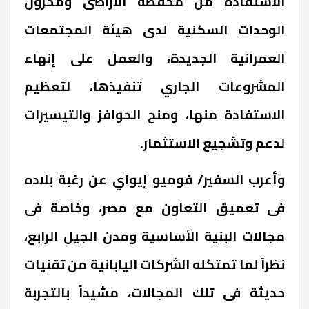
الاستفادة من محفظة الأراضى ومخزون
الوحدات السكنية لدى هيئة المجتمعات
العمرانية الجديدة، والعمل على إنهاء
المشروعات الجاري تنفيذها، لتعظيم
الاستفادة منها، ومنح الحوافز والتيسيرات
لدعم وتشجيع الاستثمار.
وأعرب السفير/ فوميو إيواي عن رغبة بلاده
فى تعميق التعاون مع مصر، وخاصة فى
مجالات البنية الأساسية ومدن الجيل الرابع،
نظراً لما تمتكله الشركات اليابانية من تقنيات
حديثة فى تلك المجالات، مشيداً بالتجربة