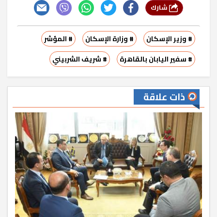
شارك
# وزير الإسكان
# وزارة الإسكان
# المؤشر
# سفير اليابان بالقاهرة
# شريف الشربيني
ذات علاقة