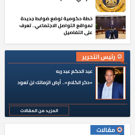
خطة حكومية لوضع ضوابط جديدة
لمواقع التواصل الاجتماعي.. تعرف
على التفاصيل
رئيس التحرير
عبد الحكم عبد ربه
«دكر الكلام».. أرض الزمالك لن تعود
المزيد من المقالات
مقالات