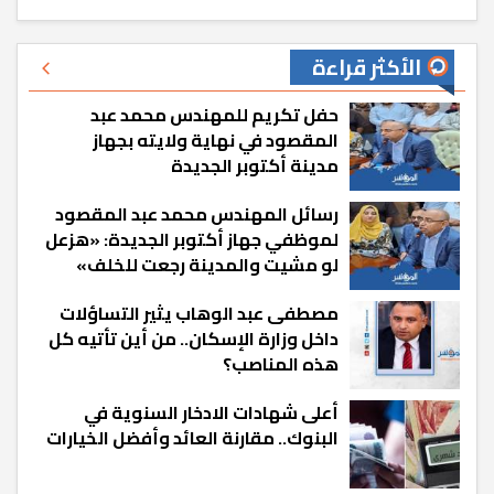
الأكثر قراءة
حفل تكريم للمهندس محمد عبد
المقصود في نهاية ولايته بجهاز
مدينة أكتوبر الجديدة
رسائل المهندس محمد عبد المقصود
لموظفي جهاز أكتوبر الجديدة: «هزعل
لو مشيت والمدينة رجعت للخلف»
مصطفى عبد الوهاب يثير التساؤلات
داخل وزارة الإسكان.. من أين تأتيه كل
هذه المناصب؟
أعلى شهادات الادخار السنوية في
البنوك.. مقارنة العائد وأفضل الخيارات