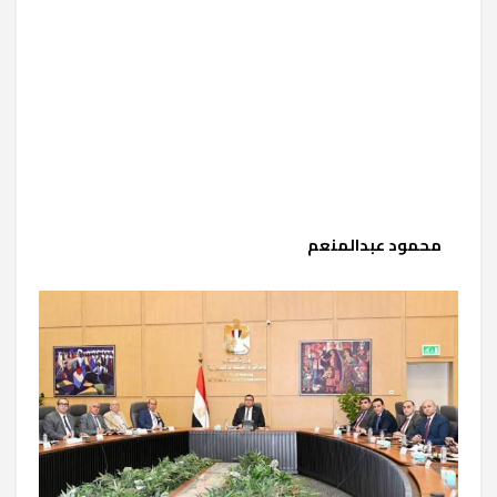
محمود عبدالمنعم