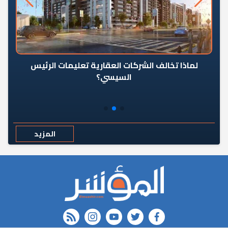
رٍ
لماذا تخالف الشركات العقارية تعليمات الرئيس
السيسي؟
المزيد
rss feed
instagram
youtube
twitter
FACEBOOK