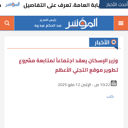
أحدث الأخبار
 للنيابة العامة. تعرف على التفاصيل
خطة حك
رئيس التحرير
عبد الحكم عبد ربه
الأخبار
وزير الإسكان يعقد اجتماعاً لمتابعة مشروع
تطوير موقع التجلي الأعظم
10:22 ص - الإثنين 12 مايو 2025
كتب