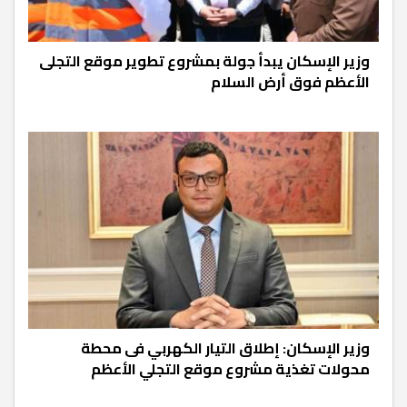
وزير الإسكان يبدأ جولة بمشروع تطوير موقع التجلى
الأعظم فوق أرض السلام
وزير الإسكان: إطلاق التيار الكهربي فى محطة
محولات تغذية مشروع موقع التجلي الأعظم