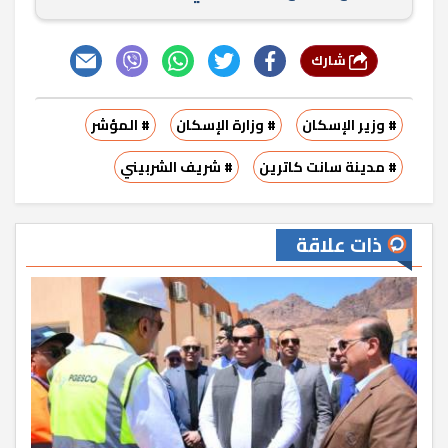
شارك
# وزير الإسكان
# وزارة الإسكان
# المؤشر
# مدينة سانت كاترين
# شريف الشربيني
ذات علاقة