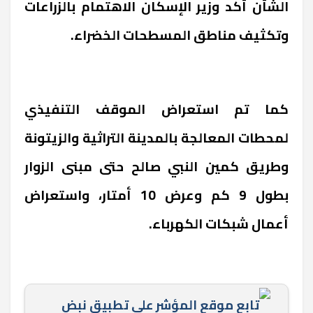
الشأن أكد وزير الإسكان الاهتمام بالزراعات
وتكثيف مناطق المسطحات الخضراء.
كما تم استعراض الموقف التنفيذي
لمحطات المعالجة بالمدينة التراثية والزيتونة
وطريق كمين النبي صالح حتى مبنى الزوار
بطول 9 كم وعرض 10 أمتار، واستعراض
أعمال شبكات الكهرباء.
تابع موقع المؤشر علي تطبيق نبض