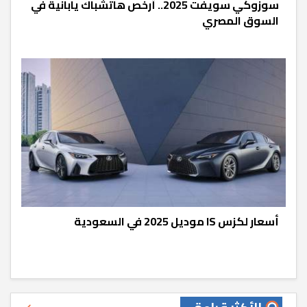
سوزوكي سويفت 2025.. أرخص هاتشباك يابانية في
السوق المصري
أسعار لكزس IS موديل 2025 في السعودية