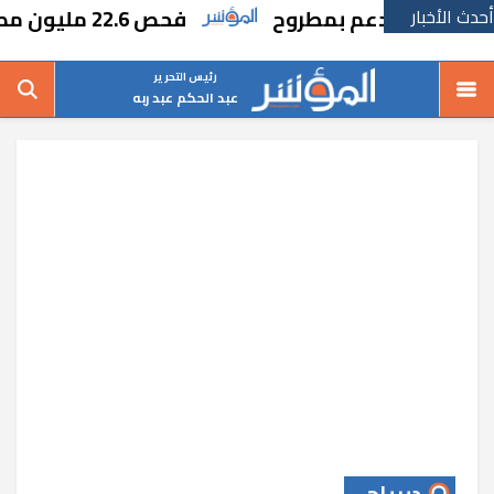
أحدث الأخبار
ق المدعم بمطروح
فحص 22.6 مليون مصري بمبادرة الكشف المبكر عن الأمراض المزمنة والاعتلال الكلوي
رئيس التحرير
عبد الحكم عبد ربه