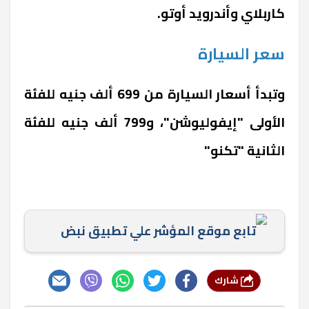
كاربلاي وأندرويد أوتو.
سعر السيارة
وتبدأ أسعار السيارة من 699 ألف جنيه للفئة
الأولى "إيفوليوشن"، و799 ألف جنيه للفئة
الثانية "تكنو"
تابع موقع المؤشر علي تطبيق نبض
شارك