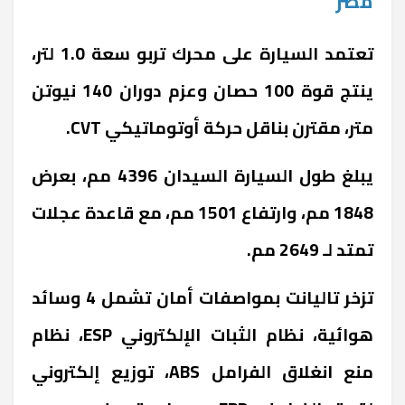
مصر
تعتمد السيارة على محرك تربو سعة 1.0 لتر،
ينتج قوة 100 حصان وعزم دوران 140 نيوتن
متر، مقترن بناقل حركة أوتوماتيكي CVT.
يبلغ طول السيارة السيدان 4396 مم، بعرض
1848 مم، وارتفاع 1501 مم، مع قاعدة عجلات
تمتد لـ 2649 مم.
تزخر تاليانت بمواصفات أمان تشمل 4 وسائد
هوائية، نظام الثبات الإلكتروني ESP، نظام
منع انغلاق الفرامل ABS، توزيع إلكتروني