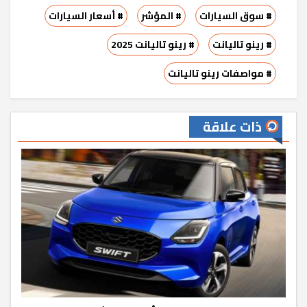
# سوق السيارات
# المؤشر
# أسعار السيارات
# رينو تاليانت
# رينو تاليانت 2025
# مواصفات رينو تاليانت
ذات علاقة