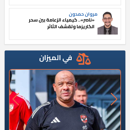
مروان حمدون
«ناصر».. كيمياء الزعامة بين سحر
الكاريزما وتقشف الثائر
في الميزان