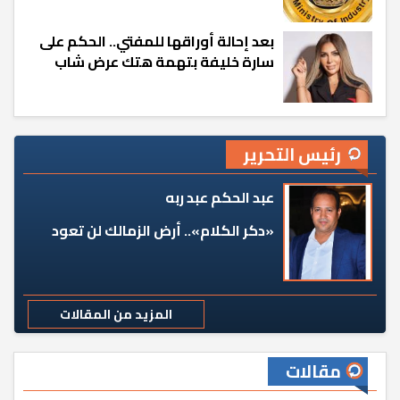
بعد إحالة أوراقها للمفتي.. الحكم على
سارة خليفة بتهمة هتك عرض شاب
رئيس التحرير
عبد الحكم عبد ربه
«دكر الكلام».. أرض الزمالك لن تعود
المزيد من المقالات
مقالات