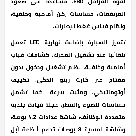
لقوة الفرامل EBD، مساعدة على صعود
المرتفعات، حساسات ركن أمامية وخلفية،
ونظام قياس ضغط الإطارات.
تتميز السيارة بإضاءة نهارية LED تعمل
تلقائيًا عند تشغيل المحرك، كشافات ضباب
أمامية وخلفية، نظام تشغيل ودخول بدون
مفتاح عبر كارت رينو الذكي، تكييف
أوتوماتيكي، ومثبت سرعة. كما تشمل
حساسات للضوء والمطر، عجلة قيادة جلدية
متعددة الوظائف، شاشة عدادات 4.2 بوصة،
وشاشة لمسية 8 بوصات تدعم أنظمة أبل