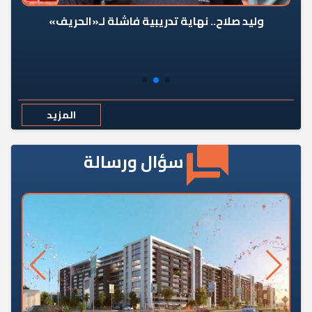
وليد صلاح.. نهاية تدريبية فاشلة لـ«الحريف»
المزيد
سؤال ورسالة