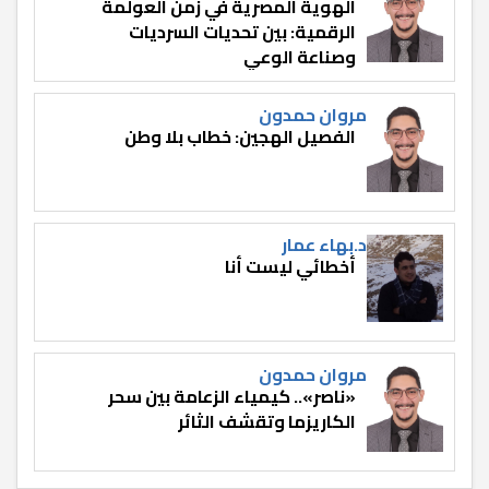
الهوية المصرية في زمن العولمة
الرقمية: بين تحديات السرديات
وصناعة الوعي
مروان حمدون
الفصيل الهجين: خطاب بلا وطن
د.بهاء عمار
أخطائي ليست أنا
مروان حمدون
«ناصر».. كيمياء الزعامة بين سحر
الكاريزما وتقشف الثائر