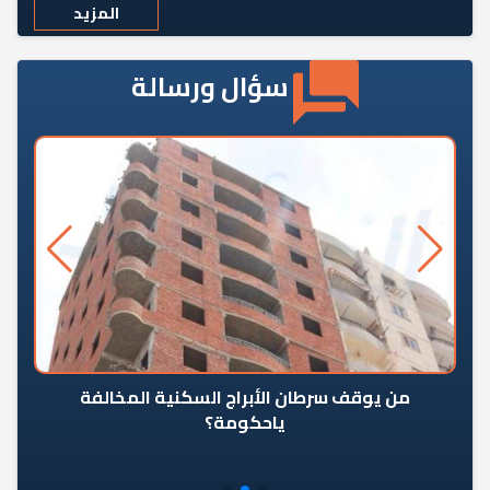
المزيد
سؤال ورسالة
من يوقف سرطان الأبراج السكنية المخالفة
«ال
ياحكومة؟
مع