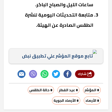
ساعات الليل والصباح الباكر.
متابعة التحديثات اليومية لنشرة
الطقس الصادرة عن الهيئة.
تابع موقع المؤشر علي تطبيق نبض
شارك
# المؤشر
# عيد الفطر
# حالة الطقس
# الأرصاد
# الأرصاد الجوية