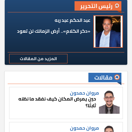
رئيس التحرير
عبد الحكم عبد ربه
«دكر الكلام».. أرض الزمالك لن تعود
المزيد من المقالات
مقالات
مروان حمدون
حين يمرض المكان كيف نفقد ما نظنه
ثابتًا؟
مروان حمدون