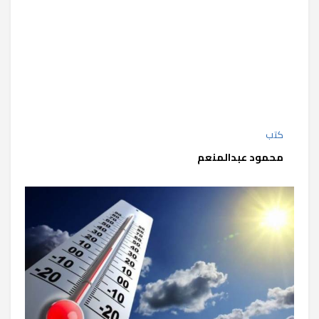
كتب
محمود عبدالمنعم