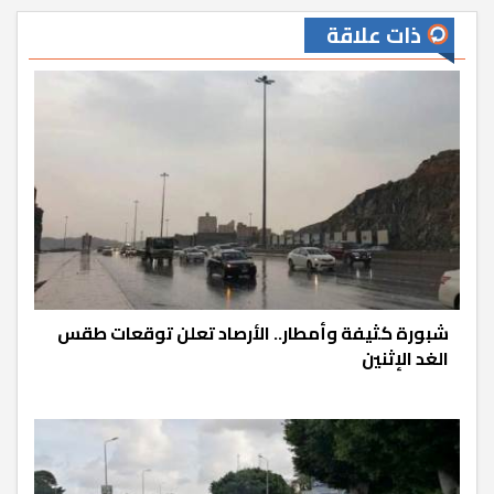
ذات علاقة
شبورة كثيفة وأمطار.. الأرصاد تعلن توقعات طقس
الغد الإثنين