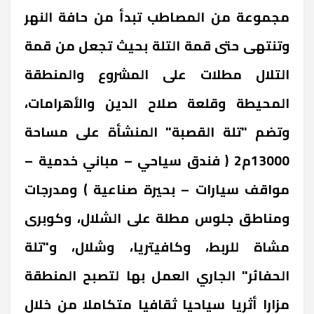
مجموعة من المصاطب تبدأ من حافة النهر
وتنتهى حتى قمة التلة بحيث تجعل من قمة
التلال مطلات على المشروع والمنطقة
المحيطة وقلعة صلاح الدين والأهرامات،
وتضم "تلة القصبة" المنشأة على مساحة
13000م2 ( فندق سياحي – مباني خدمية –
مواقف سيارات – بحيرة صناعية ) ومدرجات
ومناطق جلوس مطلة على الشلال، وكوبرى
مشاة للربط، وكافيتريا، وشلال، و"تلة
الحفائر" الجاري العمل بها لتصبح المنطقة
مزارا أثريا سياحيا ثقافيا متكاملا من خلال