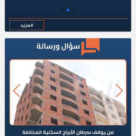
المزيد
سؤال ورسالة
من يوقف سرطان الأبراج السكنية المخالفة
«ال