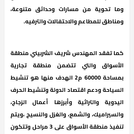
وما تحوية من مسارات وحدائق متنوعة،
ومناطق للمطاعم والاحتفالات والترفيه.
كما تفقد المهندس شريف الشربيني منطقة
الأسواق والتي تتضمن منطقة تجارية
بمساحة 60000 م2 الهدف منها هو تنشيط
السياحة ودعم اقتصاد الدولة وتنشيط الحرف
اليدوية والتراثية وأبرزها أعمال الزجاج،
والسيراميك، والشمع، والغزل والنسيج ،ويتم
تنفيذ منطقة الأسواق على 3 مراحل وتتكون