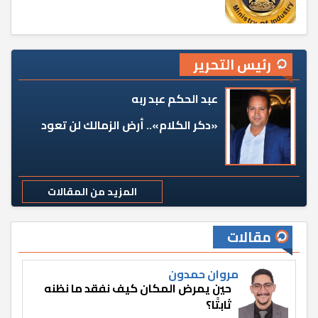
رئيس التحرير
عبد الحكم عبد ربه
«دكر الكلام».. أرض الزمالك لن تعود
المزيد من المقالات
مقالات
مروان حمدون
حين يمرض المكان كيف نفقد ما نظنه
ثابتًا؟