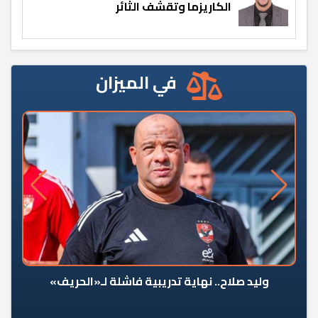
الكاريزما وتقشف الثائر
في الميزان
وليد صلاح.. نهاية تدريبية فاشلة لـ«الحريف»