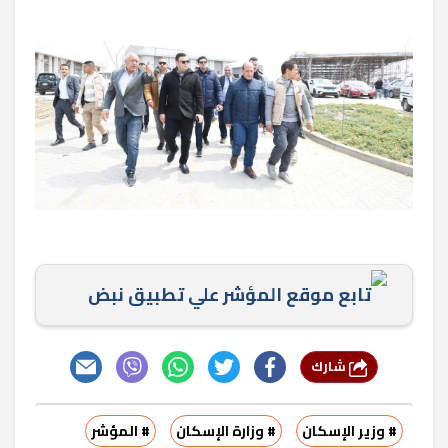
تابع موقع المؤشر علي تطبيق نبض
شارك
# وزير الإسكان
# وزارة الإسكان
# المؤشر