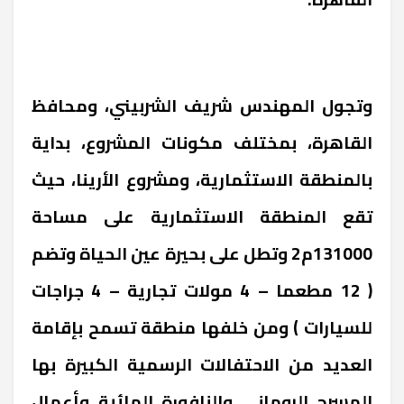
وتجول المهندس شريف الشربيني، ومحافظ
القاهرة، بمختلف مكونات المشروع، بداية
بالمنطقة الاستثمارية، ومشروع الأرينا، حيث
تقع المنطقة الاستثمارية على مساحة
131000م2 وتطل على بحيرة عين الحياة وتضم
( 12 مطعما – 4 مولات تجارية – 4 جراجات
للسيارات ) ومن خلفها منطقة تسمح بإقامة
العديد من الاحتفالات الرسمية الكبيرة بها
المسرح الرومانى والنافورة المائية وأعمال