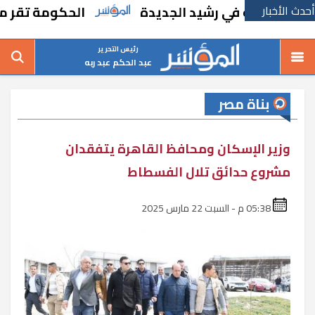
أحدث الأخبار
سة في رشيد الجديدة
الحكومة تقر مسانده است
رئيس التحرير
عبد الحكم عبد ربه
بناة مصر
وزير الإسكان ومحافظ القاهرة يتفقدان
مشروع حدائق تلال الفسطاط
05:38 م - السبت 22 مارس 2025