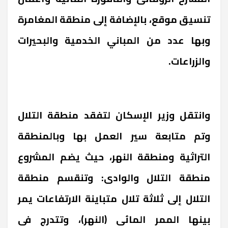
تنسيق موقع، بالإضافة إلى منطقة المغامرة
وبها عدد من المباني الخدمية والبحيرات
والزراعات.
وانتقل وزير الإسكان لتفقد منطقة التلال
وتم متابعة سير العمل بها وبالمنطقة
التراثية ومنطقة النهر، حيث يضم المشروع
منطقة التلال والوادى: وتنقسم منطقة
التلال إلى ثلاثة تلال متباينة الارتفاعات يمر
بينها الممر المائى (النهر)، وتتدرج فى