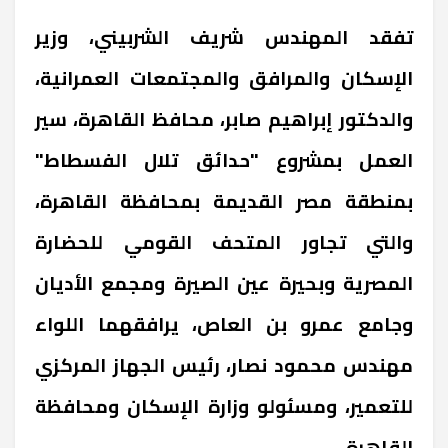
تفقد المهندس شريف الشربيني، وزير
الإسكان والمرافق والمجتمعات العمرانية،
والدكتور إبراهيم صابر، محافظ القاهرة، سير
العمل بمشروع "حدائق تلال الفسطاط"
بمنطقة مصر القديمة بمحافظة القاهرة،
والتي تجاور المتحف القومي للحضارة
المصرية وبحيرة عين الصيرة ومجمع الأديان
وجامع عمرو بن العاص، يرافقهما اللواء
مهندس محمود نصار، رئيس الجهاز المركزي
للتعمير، ومسئولو وزارة الإسكان ومحافظة
القاهرة.