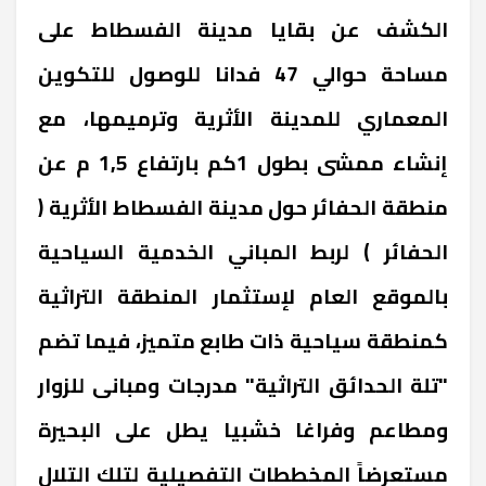
الكشف عن بقايا مدينة الفسطاط على
مساحة حوالي 47 فدانا للوصول للتكوين
المعماري للمدينة الأثرية وترميمها، مع
إنشاء ممشى بطول 1كم بارتفاع 1,5 م عن
منطقة الحفائر حول مدينة الفسطاط الأثرية (
الحفائر ) لربط المباني الخدمية السياحية
بالموقع العام لإستثمار المنطقة التراثية
كمنطقة سياحية ذات طابع متميز، فيما تضم
"تلة الحدائق التراثية" مدرجات ومبانى للزوار
ومطاعم وفراغا خشبيا يطل على البحيرة
مستعرضاً المخططات التفصيلية لتلك التلال