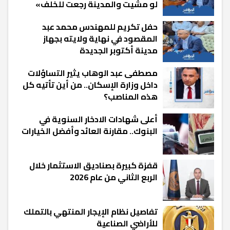
لو مشيت والمدينة رجعت للخلف»
حفل تكريم للمهندس محمد عبد
المقصود في نهاية ولايته بجهاز
مدينة أكتوبر الجديدة
مصطفى عبد الوهاب يثير التساؤلات
داخل وزارة الإسكان.. من أين تأتيه كل
هذه المناصب؟
أعلى شهادات الادخار السنوية في
البنوك.. مقارنة العائد وأفضل الخيارات
قفزة كبيرة بصناديق الاستثمار خلال
الربع الثاني من عام 2026
تفاصيل نظام الإيجار المنتهي بالتملك
للأراضي الصناعية