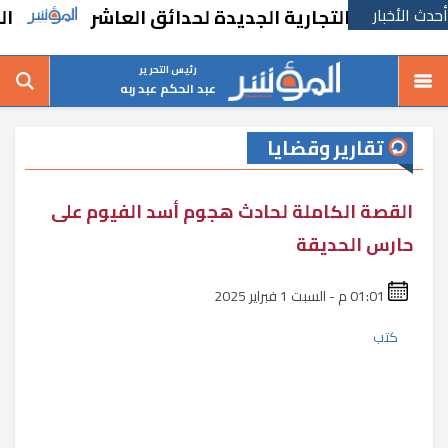
أحدث الأخبار
أسواق التجارية الجديدة لحدائق العاشر
البنك المركزي ي
رئيس التحرير
عبد الحكم عبد ربه
تقارير وقضايا
القصة الكاملة لحادث هجوم أسد الفيوم على
حارس الحديقة
01:01 م - السبت 1 فبراير 2025
كتب