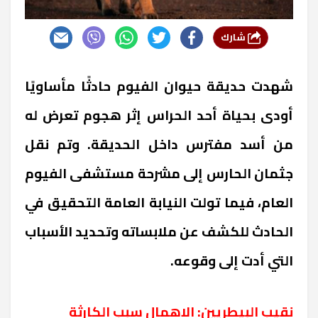
شارك
شهدت حديقة حيوان الفيوم حادثًا مأساويًا
أودى بحياة أحد الحراس إثر هجوم تعرض له
من أسد مفترس داخل الحديقة. وتم نقل
جثمان الحارس إلى مشرحة مستشفى الفيوم
العام، فيما تولت النيابة العامة التحقيق في
الحادث للكشف عن ملابساته وتحديد الأسباب
التي أدت إلى وقوعه.
نقيب البيطريين: الإهمال سبب الكارثة