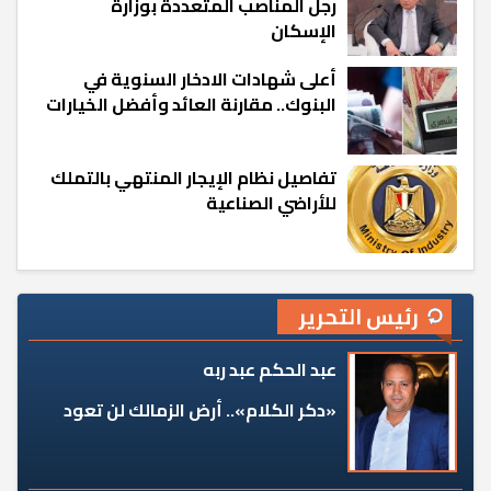
رجل المناصب المتعددة بوزارة
الإسكان
أعلى شهادات الادخار السنوية في
البنوك.. مقارنة العائد وأفضل الخيارات
تفاصيل نظام الإيجار المنتهي بالتملك
للأراضي الصناعية
رئيس التحرير
عبد الحكم عبد ربه
«دكر الكلام».. أرض الزمالك لن تعود