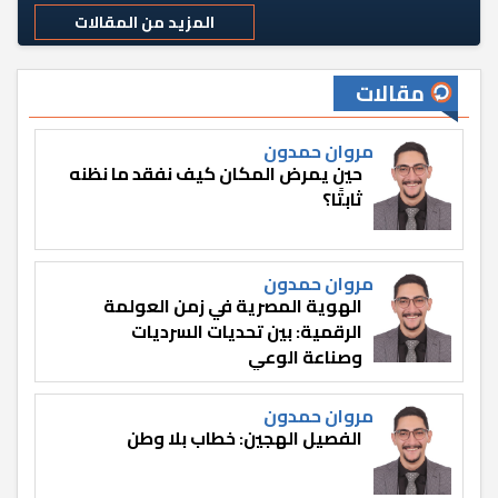
المزيد من المقالات
مقالات
مروان حمدون
حين يمرض المكان كيف نفقد ما نظنه
ثابتًا؟
مروان حمدون
الهوية المصرية في زمن العولمة
الرقمية: بين تحديات السرديات
وصناعة الوعي
مروان حمدون
الفصيل الهجين: خطاب بلا وطن