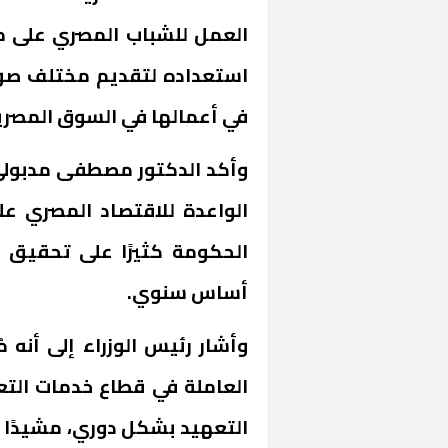
العمل للشباب المصري على م
استعداده لتقديم مختلف صور
في أعمالها في السوق المصري
وأكد الدكتور مصطفى مدبولي أ
الواعدة للاقتصاد المصري ع
الحكومة كثيرًا على تحقيق 
خشبية بفناء
أساس سنوي.
وأشار رئيس الوزراء إلى أن
العاملة في قطاع خدمات التع
التعهيد بشكل دوري، مشيدًا ب