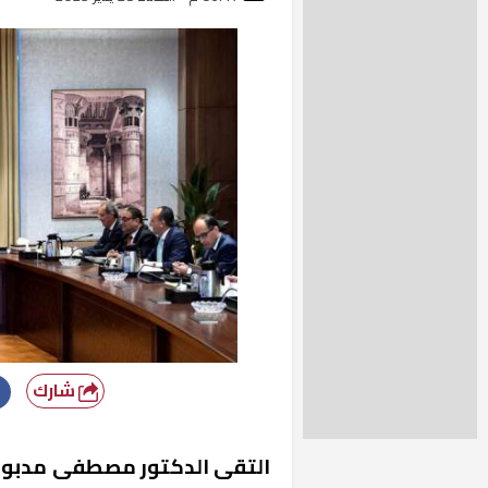
شارك
التقى الدكتور مصطفى مدبولي