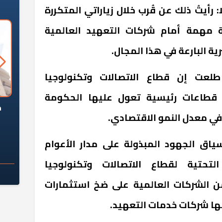
 رأيتُ ذلك عن قُرب خلال زياراتي المتكررة
ة مهمة أمام شركات التعهيد العالمية
ة البارعة في هذا المجال.
طلعت إن قطاع الاتصالات وتكنولوجيا
لمعلومات هو واحد من 4 قطاعات رئيسية تعول عليها الحكومة
السؤال الصعب: هل
لماذا تخالف الشركات العقارية
م
في معدل النمو الاقتصادي.
ج معهد العاشر من
تعليمات الرئيس السيسي؟
سكان قرارًا صائبًا؟
ياق الجهود المبذولة على مدار الأعوام
لتحتية لقطاع الاتصالات وتكنولوجيا
من الشركات العالمية على ضخ استثمارات
نها شركات خدمات التعهيد.