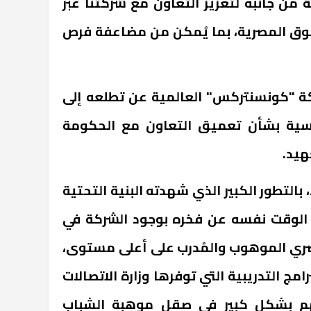
من جانبه لتعزيز التعاون مع شركتنا عبر
وق المصرية، بما يُمكن من مضاعفة فرص
كة "كونسنتركس" العالمية عن تطلعه إلى
اسية بشأن تعميق التعاون مع الحكومة
هيد.
 بالتطور الكبير الذي شهدته البنية التحتية
في الوقت نفسه عن فخره بوجود الشركة في
صري الموهوب والمُدرب على أعلى مستوى،
رامج التدريبية التي توفرها وزارة الاتصالات
سهم بشكل كبير في صقل موهبة الشباب