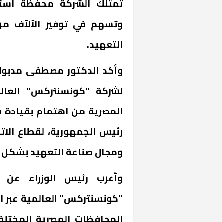
تمتلك الشركة محفظة استث
وتسهم في توفير الآلآف م
التعهيد.
وأكد الدكتور مصطفى مدبولي
لشركة "كونسنتركس" العالم
المصرية من اهتمام بقيادة ف
رئيس الجمهورية، لقطاع الات
ومجال صناعة التعهيد بشكل 
وأعرب رئيس الوزراء عن 
"كونسنتركس" العالمية عبر اف
المحافظات المصرية المختلف