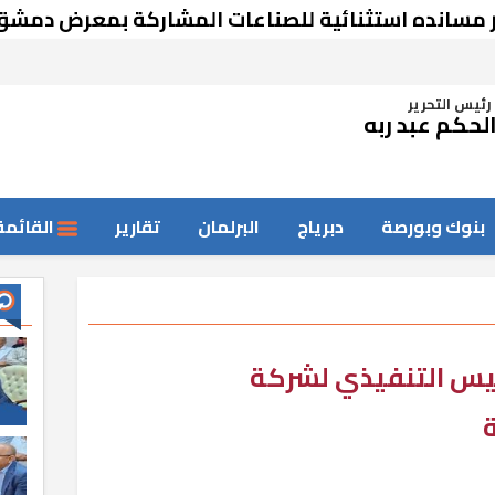
 استثنائية للصناعات المشاركة بمعرض دمشق
رئيس التحرير
لحكم عبد ربه
بنوك وبورصة
دبرياج
البرلمان
تقارير
القائمة
ئيس التنفيذي لشركة