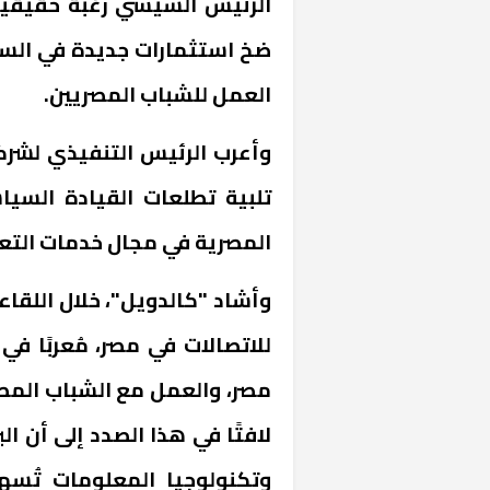
الرئيس السيسي رغبة حقيقية 
ضخ استثمارات جديدة في الس
العمل للشباب المصريين.
وأعرب الرئيس التنفيذي لشر
تلبية تطلعات القيادة السي
المصرية في مجال خدمات التع
وأشاد "كالدويل"، خلال اللقاء،
للاتصالات في مصر، مُعربًا 
مصر، والعمل مع الشباب الم
لافتًا في هذا الصدد إلى أن الب
وتكنولوجيا المعلومات تُ