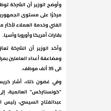
مركزًا على مستوى الجمهورية
بقارات أمريكا وأوروبا وآسيا.
وأكد الوزير أن الشركة تعت
ومضاعفة أعداد العاملين بمرا
الى 35 ألف موظف.
وفي غضون ذلك، أشار كريست
"كونسنتركس" العالمية، إلى
عبدالفتاح السيسي، رئيس ال