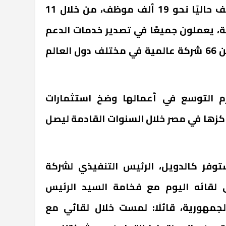
وأوضح الوزير أن الشركة توظف حاليًا نحو 19 ألف موظف، من خلال 11
، يعملون جميعًا في تصدير خدمات الدعم
الفني وخدمة العملاء لأكثر من 66 شركة عالمية في مختلف دول العالم
زم التوسع في أعمالها وضخ استثمارات
كزها في مصر خلال السنوات القادمة ليصل
وفر كالدويل، الرئيس التنفيذي لشركة
 لقائه اليوم مع فخامة السيد الرئيس
جمهورية، قائلًا: لمست خلال لقائي مع