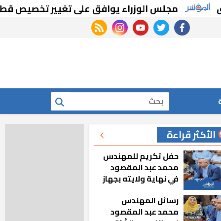
مجلس الوزراء يوافق على تغيير تخصيص قطع أراضي ب
rss feed
instagram
youtube
twitter
facebook
بحث
الأكثر قراءة
حفل تكريم للمهندس
محمد عبد المقصود
في نهاية ولايته بجهاز
مدينة أكتوبر الجديدة
رسائل المهندس
محمد عبد المقصود