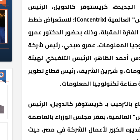
 الجديدة، كريستوفر كالدويل، الرئيس
التنفيذي لشركة "كونسنتركس" العالمية (Concentrix)؛ لاستعراض خطط
لفترة المقبلة، وذلك بحضور الدكتور عمرو
لوجيا المعلومات، عمرو صبحي، رئيس شركة
 أحمد الظاهر، الرئيس التنفيذي لهيئة
ومات، و شيرين الشريف، رئيس قطاع تطوير
 صناعة تكنولوجيا المعلومات.
ع بالترحيب بـ كريستوفر كالدويل، الرئيس
 العالمية، بمقر مجلس الوزراء بالعاصمة
 تقديره الكبير لأعمال الشركة في مصر، حيث