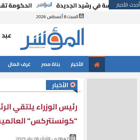
أحدث الأخبار
 مدرسة في رشيد الجديدة
الحكومة تقر مسانده
السبت 8 أغسطس 2026
عبد ا
الأخبار
بناة مصر
غرف المال
الأخبار
رئيس الوزراء يلتقي الر
"كونسنتركس" العالمية
06:47 م - الثلاثاء 28 يناير 2025