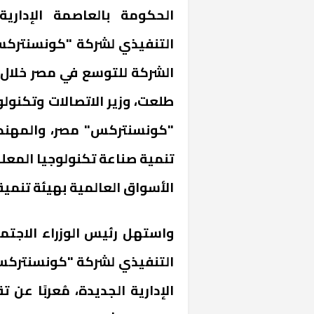
الحكومة بالعاصمة الإدارية
الشركة للتوسع في مصر خلال ا
طلعت، وزير الاتصالات وتكنو
"كونسنتركس" مصر، والمهندس
تنمية صناعة تكنولوجيا المعل
الأسواق العالمية بهيئة تنمية
واستهل رئيس الوزراء الاجتما
التنفيذي لشركة "كونسنتركس"
الإدارية الجديدة، مُعربًا عن