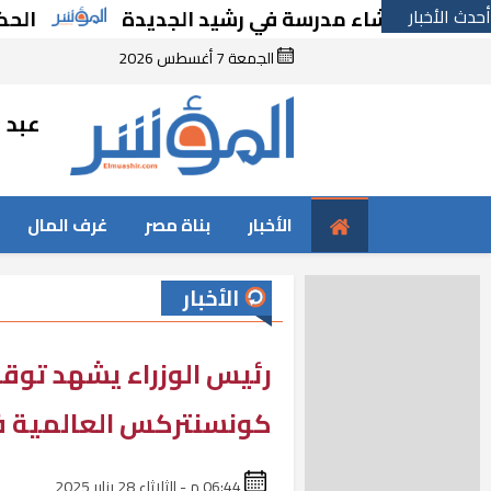
أحدث الأخبار
ا بإنشاء مدرسة في رشيد الجديدة
الحكومة تقر
الجمعة 7 أغسطس 2026
عبد ا
الأخبار
بناة مصر
غرف المال
الأخبار
رئيس الوزراء يشهد توق
كونسنتركس العالمية 
06:44 م - الثلاثاء 28 يناير 2025