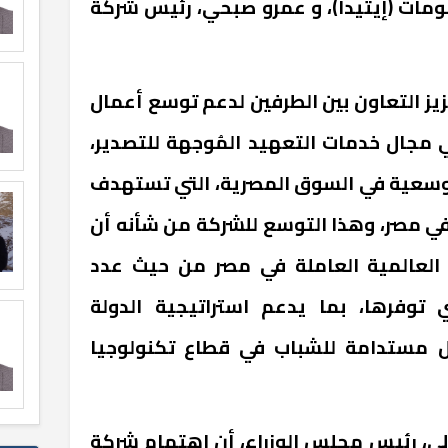
ومات (إيتيدا)، و عمرو صبحي، رئيس شركة
ز التعاون بين الطرفين لدعم توسع أعمال
جال خدمات التعهيد المُوجهة للتصدير،
سعية في السوق المصرية، التي تستهدف
 في مصر، وهذا التوسع للشركة من شأنه أن
لعالمية العاملة في مصر من حيث عدد
ي توفرها، بما يدعم استراتيجية الدولة
ل مستدامة للشباب في قطاع تكنولوجيا
ي، رئيس مجلس الوزراء، أن اهتمام شركة