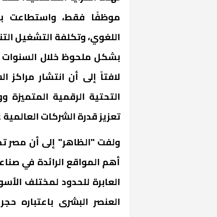
موظفًا فقط، واستطاعت بف
اللغوي، وتكلفة التشغيل التن
لافتاً إلى أن انتشار مراكز
التحتية الرقمية المتميزة 
تعزيز قدرة الشركات العالمية 
ولفت "الظاهر" إلى أن مصر تح
أهم المواقع الرائدة في صناعة
العابرة للحدود لمختلف الأسو
العنصر البشرى باعتباره حجر 