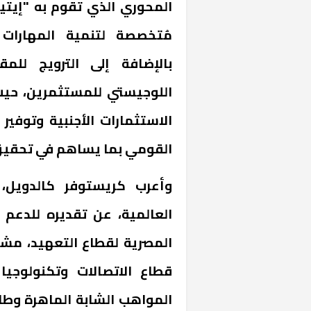
المحوري الذي تقوم به "إيتيدا
مُتخصصة لتنمية المهارات 
بالإضافة إلى الترويج للمق
اللوجيستي للمستثمرين، حي
الاستثمارات الأجنبية وتوفي
القومي بما يساهم في تحقيق 
وأعرب كريستوفر كالدويل،
العالمية، عن تقديره للدعم
المصرية لقطاع التعهيد، مشد
قطاع الاتصالات وتكنولوجي
المواهب الشابة الماهرة وطا