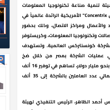
ئة تنمية صناعة تكنولوجيا المعلومات
(إيتيدا) وشركة "كونسنتركس Concentrix" الأمريكية الرائدة عالمياً في
والأعمال ومراكز الاتصال، وذلك بحضور
تصالات وتكنولوجيا المعلومات، وكريستوفر
 لشركة كونسنتركس العالمية. وتستهدف
ي عمليات الشركة بمصر من خلال ضخ
استثمارات بالسوق المصرية، بنحو مليار دولار، تساهم في توفير 16 ألف
فرصة عمل جديدة؛ ليصل إجمالي عدد العاملين بالشركة إلى 35 ألف
 أحمد الظاهر، الرئيس التنفيذي لهيئة