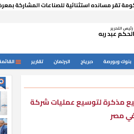
 مسانده استثنائية للصناعات المشاركة بمعرض دمش
رئيس التحرير
لحكم عبد ربه
بنوك وبورصة
دبرياج
البرلمان
تقارير
القائمة
يع مذكرة لتوسيع عمليات شركة
في مصر