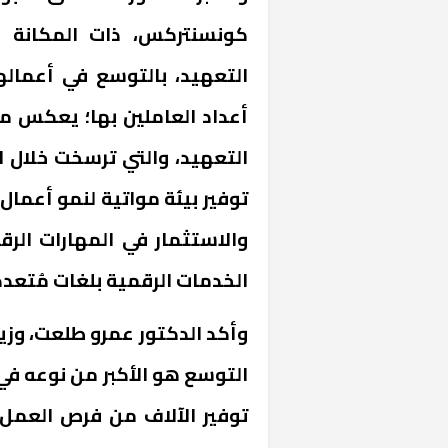
كونسنتركس، ذات المكانة ا
التعهيد، بالتوسع في أعماله
أعداد العاملين بها؛ يعكس م
التعهيد، والتي ترسخت خلال ال
توفير بيئة مواتية لنمو أعمال
والاستثمار في المهارات الر
خشبية بفناء
الخدمات الرقمية بلغات مُتعد
وأكد الدكتور عمرو طلعت، وزير
التوسع هو الأكبر من نوعه في
توفير الآلاف من فرص العمل 