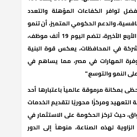
ضل توافر الكفاءات المؤهلة والتعدد
افسية، والدعم الحكومي المتميز، أن تنمو
بشكل ملحوظ خلال السنوات الأربع الأخيرة، لتضم اليوم 19 ألف موظف،
 الشركة في المحافظات، يعكس قوة البنية
ووفرة المهارات في مصر، مما يساهم في
على النمو والتوسع."
ظى بمكانة مرموقة عالمياً باعتبارها أحد
 التعهيد ومركزًا محوريًا لتقديم الخدمات
اق، حيث تركز الحكومة على الاستثمار في
الزاوية لهذه الصناعة، منوهاً إلى الدور