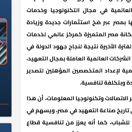
لعالمية في مجال التكنولوجيا وخدمات
ا بمصر عبر ضخ استثمارات جديدة وزيادة
كانة مصر المتميزة كمركز عالمي لخدمات
فترة الأخيرة نتيجة لنجاح جهود الدولة في
 الشركات العالمية العاملة بمجال التعهيد،
قمية لإعداد المتخصصين المؤهلين لتصدير
«وزارة الآثار»: العُثور على 10 توابيت
سلامة الغذاء: 285 ألف طن صادرات
 مقبرة "باكي"
غذائية في أسبوع
دة وبتكلفة تنافسية.
 الاتصالات وتكنولوجيا المعلومات، أن هذا
 تاريخ صناعة التعهيد في مصر، ويسهم في
للشباب، كما أنه يعزز من تنافسية قطاع