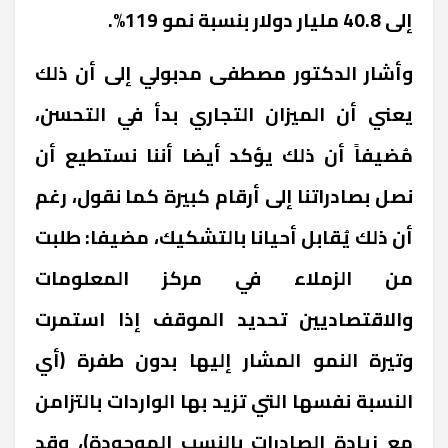
إلى 40.8 مليار دولار بنسبة نمو 119%.
وأشار الدكتور مصطفى مدبولي إلى أن ذلك
يعني أن الميزان التجاري بدأ في التحسن،
مُضيفاً أن ذلك يؤكد أيضا أننا نستطيع أن
نصل بصادراتنا إلى أرقام كبيرة كما نقول، رغم
أن ذلك يُقابل أحيانا بالتشكيك، مضيفا: طلبت
من الزملاء في مركز المعلومات
والاقتصاديين تحديد الموقف إذا استمرت
وتيرة النمو المشار إليها بدون طفرة (أي
النسبة نفسها التي تزيد بها الواردات بالتزامن
مع زيادة الصادرات بالنسب الموجودة)، وقد