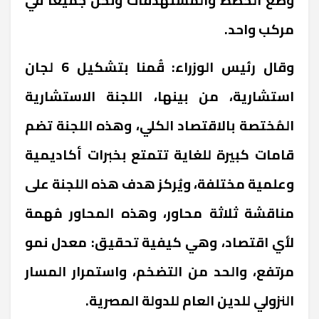
مركب واحد.
وقال رئيس الوزراء: قُمنا بتشكيل 6 لجان
استشارية، من بينها، اللجنة الاستشارية
المُختصة بالاقتصاد الكلي، وهذه اللجنة تضم
قامات كبيرة للغاية تتمتع بخبرات أكاديمية
وعلمية مختلفة، ويُركز هدف هذه اللجنة على
مناقشة ثلاثة محاور، وهذه المحاور مُهمة
لأي اقتصاد، وهي كيفية تحقيق: معدل نمو
مرتفع، والحد من التضخم، واستمرار المسار
النزولي للدين العام للدولة المصرية.