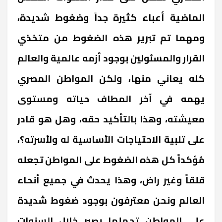
الماضية أعباء كثيرة جداً وضغوط شديدة،
ومهما تم تبرير هذه الضغوط من متخذي
القرار والمسئولين بوجود أزمه عالمية والعالم
كله يعاني منها، ولكن المواطن المصري
يهمه في آخر المطاف حياته ومستوى
معيشته، وهذا بالتأكيد حقه، وهل هو قادر
على تلبية الاحتياجات الأساسية له ولأسرته؟،
مُؤكداً كل هذه الضغوط على المواطن تجعله
قلقاً وغير راض، وهذا يحدث في جميع أنحاء
العالم ونحن معترفون بوجود ضغوط شديدة
علي المواطن تحملها بصبر خلال السنوات