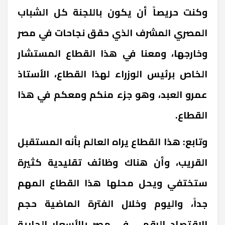
وكنت حريصاً أن يكون باللجنة كل الشباب
المصري المشرف الذي حقق نجاحات في مصر
وخارجها، ومعنا في هذا القطاع المستشار
الخاص برئيس الوزراء لهذا القطاع، الأستاذ
عمرو العبد، وهو جزء منكم ومعكم في هذا
القطاع.
وتابع: هذا القطاع يراه العالم بأنه المستقبل
القريب، وأن هناك وظائف تقليدية كثيرة
ستختفي ويحل محلها هذا القطاع المهم
جداً، واليوم وخلال الفترة الماضية حجم
الاقتصاد الرقمي في مصر بالأسعار الجارية