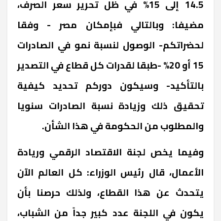
14.5 إلى 15% في ظل تحرير سعر الصرف،
مضيفا: وبالتالي فبإمكان مصر - وفقا
لحضراتكم- الوصول لنسبة نمو في الصادرات
15 أو 20% -طبقا لقدرات كل قطاع في التصدير
بالتأكيد- وسيكون دوركم تحديد كيفية
تحقيق ذلك وزيادة نسبة الصادرات سنويا
والمطلوب من الحكومة في هذا الشأن.
وفيما يخص لجنة الاقتصاد الرقمي وريادة
الأعمال، قال رئيس الوزراء: كل العالم الآن
يتحدث عن هذا القطاع، ولذلك حرصنا بأن
يكون في اللجنة عدد كبير جداً من الشباب،