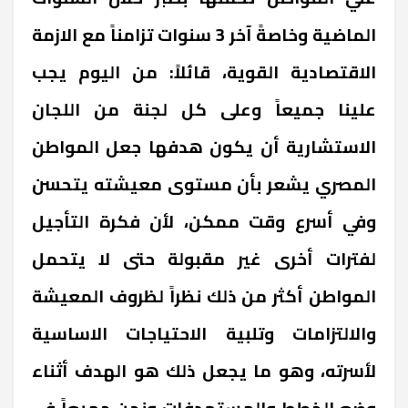
الماضية وخاصةً آخر 3 سنوات تزامناً مع الازمة
الاقتصادية القوية، قائلاً: من اليوم يجب
علينا جميعاً وعلى كل لجنة من اللجان
الاستشارية أن يكون هدفها جعل المواطن
المصري يشعر بأن مستوى معيشته يتحسن
وفي أسرع وقت ممكن، لأن فكرة التأجيل
لفترات أخرى غير مقبولة حتى لا يتحمل
المواطن أكثر من ذلك نظراً لظروف المعيشة
والالتزامات وتلبية الاحتياجات الاساسية
لأسرته، وهو ما يجعل ذلك هو الهدف أثناء
وضع الخطط والمستهدفات ونحن جميعاً في