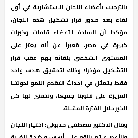
بالترحيب بأعضاء اللجان الاستشارية في أول
لقاء بعد صدور قرار تشكيل هذه اللجان،
مؤكدا أن السادة الأعضاء قامات وخبرات
كبيرة في مصر، مُعبراً عن أنه يعتز على
المستوى الشخصي بلقائه بهم عقب قرار
التشكيل مؤخرا؛ وذلك لتحقيق هدف واحد
فقط يتمثل في إحداث التقدم النمو لدولتنا
العزيزة على قلوبنا جميعا، ونتمنى لها كل
الخير خلال الفترة المقبلة.
وقال الدكتور مصطفى مدبولي: اختيار اللجان
والأعضاء تم بناؤه على أسس واضحة للغاية