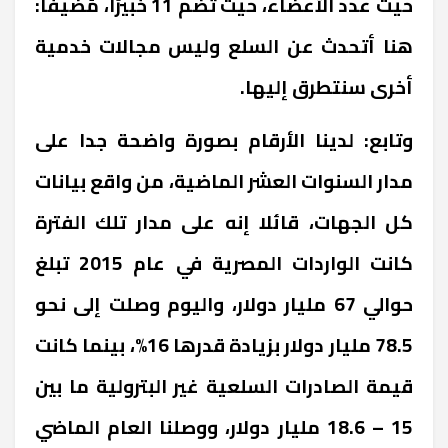
حيث عدد الأعضاء، حيث تضم 11 خبيرًا، مُضيفاً:
هنا أتحدث عن السلع وليس مجالات خدمية
أخرى سنتطرق إليها.
وتابع: لدينا الأرقام بصورة واضحة جدا على
مدار السنوات العشر الماضية، من واقع بيانات
كل الجهات، قائلا إنه على مدار تلك الفترة
كانت الواردات المصرية في عام 2015 تبلغ
حوالي 67 مليار دولار، واليوم وصلت إلى نحو
78.5 مليار دولار بزيادة قدرها 16%، بينما كانت
قيمة الصادرات السلعية غير البترولية ما بين
15 – 18.6 مليار دولار، ووصلنا العام الماضي