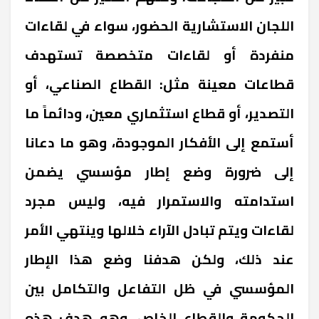
اللجان الاستشارية الحضور، سواء في لقاءات
منفردة أو لقاءات متخصصة تستهدف
قطاعات معينة مثل: القطاع الصناعي، أو
التصدير، أو قطاع استثماري معين، ودائماً ما
أستمع إلى الأفكار الموجودة، وهو ما دعانا
إلى ضرورة وضع إطار مؤسسي يضمن
استدامته والاستمرار فيه، وليس مجرد
لقاءات ويتم تبادل الآراء خلالها وينتهي الأمر
عند ذلك، ولكن هدفنا وضع هذا الإطار
المؤسسي في ظل التفاعل والتكامل بين
الحكومة والقطاع الخاص، وهو هدف هذه