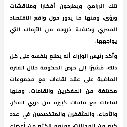
تلك البرامج، ويطرحون أفكارا ومناقشات
ورؤى، ومنها ما يدور حول واقع الاقتصاد
المصري وكيفية خروجه من الأزمات التي
يواجهها.
وأكد رئيس الوزراء أنه يطلع بنفسه على كل
ذلك، مُشيرًا إلى حرص الحكومة خلال الفترة
الماضية على عقد لقاءات مع مجموعات
مختلفة من المفكرين والقامات، ومنها
لقاءات مع قامات كبيرة من ذوي الفكر،
والأدباء، والمثقفين والمتخصصين في عدد
كبير من المجالات، ومنهم الكثير من أعضاء