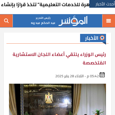
أحدث الأخبار
قاهرة للخدمات التعليمية” تتخذ قرارًا بإنشاء مدرسة ف
رئيس التحرير
عبد الحكم عبد ربه
الأخبار
رئيس الوزراء يلتقي أعضاء اللجان الاستشارية
المُتخصصة
05:42 م - الثلاثاء 28 يناير 2025