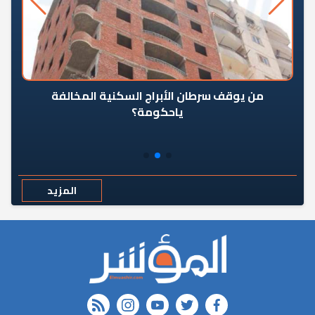
من يوقف سرطان الأبراج السكنية المخالفة
«ال
ياحكومة؟
مع
المزيد
rss feed
instagram
youtube
twitter
FACEBOOK