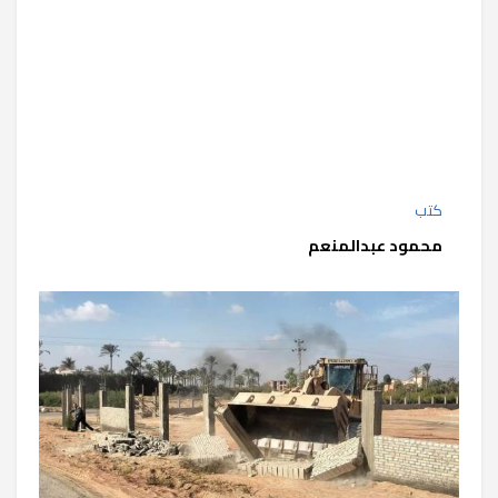
كتب
محمود عبدالمنعم