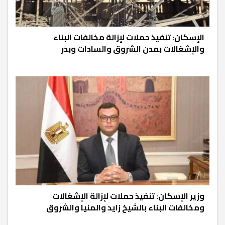
الإسكان: تنفيذ حملات لإزالة مخالفات البناء
والإشغالات بمدن الشروق والسادات وبدر
وزير الإسكان: تنفيذ حملات لإزالة الإشغالات
ومخالفات البناء بالشيخ زايد والمنيا والشروق