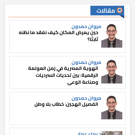
مقالات
مروان حمدون
حين يمرض المكان كيف نفقد ما نظنه
ثابتًا؟
مروان حمدون
الهوية المصرية في زمن العولمة
الرقمية: بين تحديات السرديات
وصناعة الوعي
مروان حمدون
الفصيل الهجين: خطاب بلا وطن
د.بهاء عمار