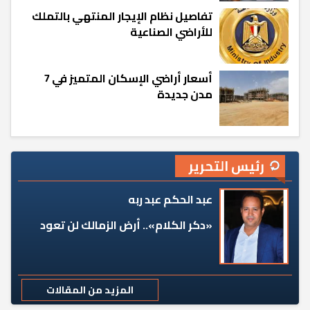
تفاصيل نظام الإيجار المنتهي بالتملك
للأراضي الصناعية
أسعار أراضي الإسكان المتميز في 7
مدن جديدة
رئيس التحرير
عبد الحكم عبد ربه
«دكر الكلام».. أرض الزمالك لن تعود
المزيد من المقالات