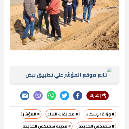
تابع موقع المؤشر علي تطبيق نبض
شارك
# وزارة الإسكان
# مخالفات البناء
# المؤشر
# سفنكس الجديدة
# مدينة سفنكس الجديدة