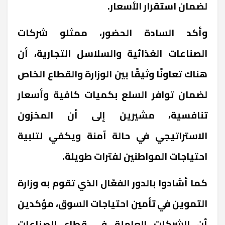
لضمان استقرار الأسعار.
وأكد السادة الحضور، ممثلو شركات
الصناعات الغذائية والسلاسل التجارية، أن
هناك تعاونًا وثيقًا بين الوزارة والقطاع الخاص
لضمان توافر السلع بكميات كافية وأسعار
تنافسية، مشيرين إلى أن المخزون
الاستراتيجي في حالة آمنة ويكفي لتلبية
احتياجات المواطنين لفترات طويلة.
كما أشادوا بالدور الفعّال الذي تقوم به وزارة
التموين في تأمين احتياجات السوق، مؤكدين
أن الشركات العاملة في قطاع الصناعات