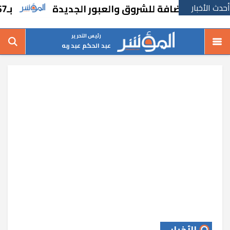
أحدث الأخبار
ضي المضافة للشروق والعبور الجديدة
بـ167 مليون جنيه.. “دايس” تطرح أرض للبيع
رئيس التحرير
عبد الحكم عبد ربه