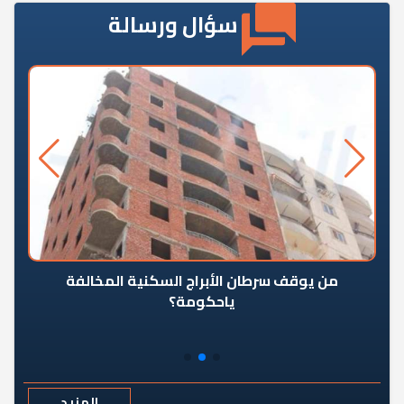
سؤال ورسالة
من يوقف سرطان الأبراج السكنية المخالفة
«ال
ياحكومة؟
مع
المزيد