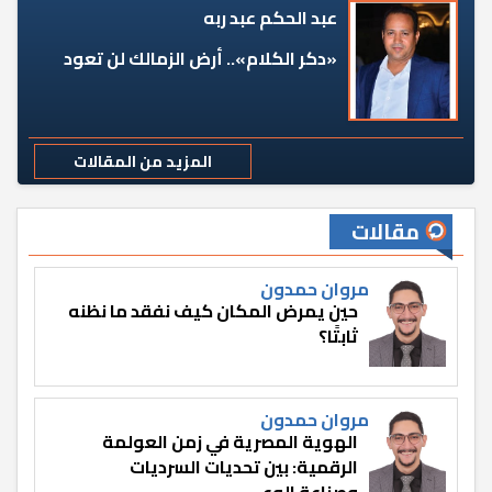
عبد الحكم عبد ربه
«دكر الكلام».. أرض الزمالك لن تعود
المزيد من المقالات
مقالات
مروان حمدون
حين يمرض المكان كيف نفقد ما نظنه
ثابتًا؟
مروان حمدون
الهوية المصرية في زمن العولمة
الرقمية: بين تحديات السرديات
وصناعة الوعي