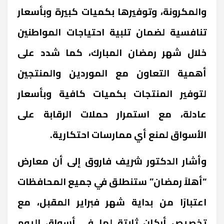
والمكرونة، وتوفيرها بكميات كبيرة وبأسعار
تنافسية لضمان تلبية احتياجات المواطنين
خلال شهر رمضان المبارك، كما شدد على
أهمية التعاون مع الموردين والمنتجين
لتوفير المنتجات بكميات كافية وبأسعار
عادلة، مع استمرار حملات الرقابة على
الأسواق لمنع أي ممارسات احتكارية.
وأشار الدكتور شريف فاروق إلى أن معارض
“أهلاً رمضان” ستنطلق في جميع المحافظات
اعتبارًا من بداية شهر فبراير المقبل، مع
تخصيص أركان ثابتة لها في أسواق اليوم