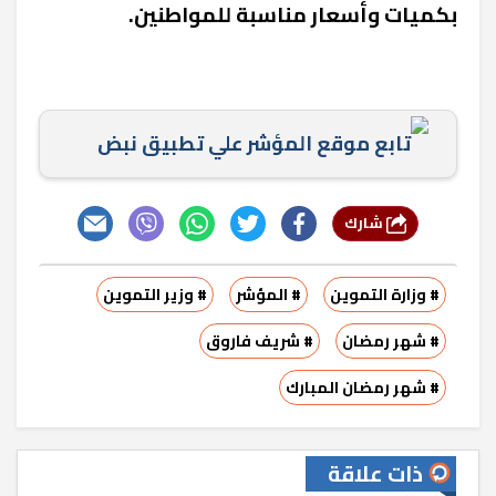
بكميات وأسعار مناسبة للمواطنين.
تابع موقع المؤشر علي تطبيق نبض
شارك
# وزارة التموين
# المؤشر
# وزير التموين
# شهر رمضان
# شريف فاروق
# شهر رمضان المبارك
ذات علاقة