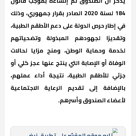
يذكر أن الصندوق تم إنشاءه بموجب قانون
184 لسنة 2020 الصادر بقرار جمهوري، وذلك
في إطار حرص الدولة على دعم الأطقم الطبية،
وتقديرًا لجهودهم المبذولة وتضحياتهم
لخدمة وحماية الوطن، ومنح مزايا لحالات
الوفاة أو الإصابة التي ينتج عنها عجز كلي أو
جزئي للأطقم الطبية، نتيجة أداء عملهم،
بالإضافة إلى تقديم الرعاية الاجتماعية
لأعضاء الصندوق وأسرهم.
تابع موقع المؤشر علي تطبيق نبض