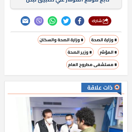
شارك
# وزارة الصحة
# وزارة الصحة والسكان
# المؤشر
# وزير الصحة
# مستشفى مطروح العام
ذات علاقة