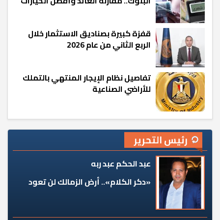
البنوك.. مقارنة العائد وأفضل الخيارات
قفزة كبيرة بصناديق الاستثمار خلال
الربع الثاني من عام 2026
تفاصيل نظام الإيجار المنتهي بالتملك
للأراضي الصناعية
رئيس التحرير
عبد الحكم عبد ربه
«دكر الكلام».. أرض الزمالك لن تعود