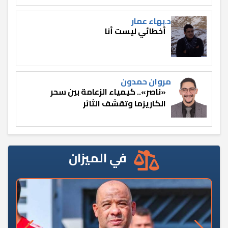
د.بهاء عمار
أخطائي ليست أنا
مروان حمدون
«ناصر».. كيمياء الزعامة بين سحر
الكاريزما وتقشف الثائر
في الميزان