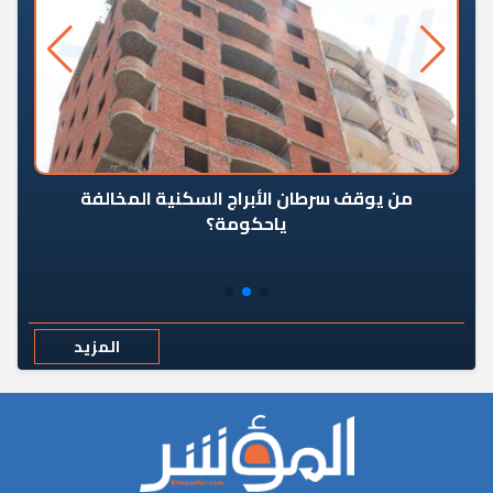
من يوقف سرطان الأبراج السكنية المخالفة
«ال
ياحكومة؟
مع
المزيد