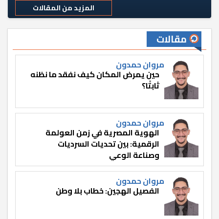
المزيد من المقالات
مقالات
مروان حمدون
حين يمرض المكان كيف نفقد ما نظنه
ثابتًا؟
مروان حمدون
الهوية المصرية في زمن العولمة
الرقمية: بين تحديات السرديات
وصناعة الوعي
مروان حمدون
الفصيل الهجين: خطاب بلا وطن