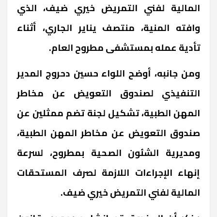
المالية لفني التمريض خيري ضيف، الذي
وافته المنية، منتصف يناير الجاري، أثناء
تأدية عمله بمستشفى مطروح العام.
ومن جانبه، أوضح اللواء حسين دحروج المدير
التنفيذي لصندوق التعويض عن مخاطر
المهن الطبية، تشكيل لجنة تضم ممثلين عن
صندوق التعويض عن مخاطر المهن الطبية،
ومديرية الشئون الصحية بمطروح، لسرعة
إنهاء الإجراءات اللازمة لصرف المستحقات
المالية لفني التمريض خيري ضيف.