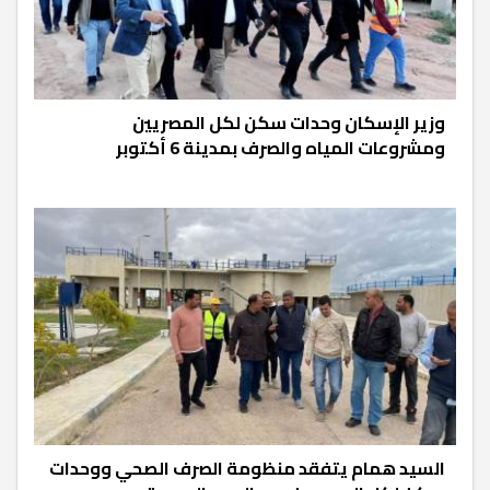
وزير الإسكان وحدات سكن لكل المصريين
ومشروعات المياه والصرف بمدينة 6 أكتوبر
السيد همام يتفقد منظومة الصرف الصحي ووحدات