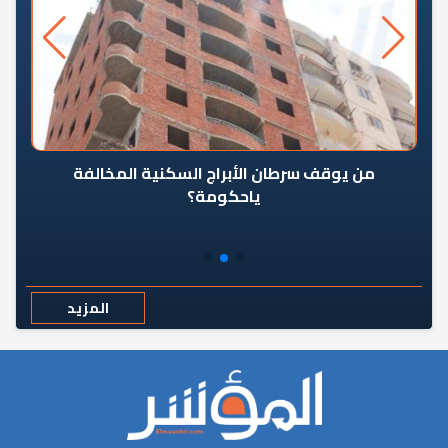
من يوقف سرطان الأبراج السكنية المخالفة
«ال
ياحكومة؟
مع
المزيد