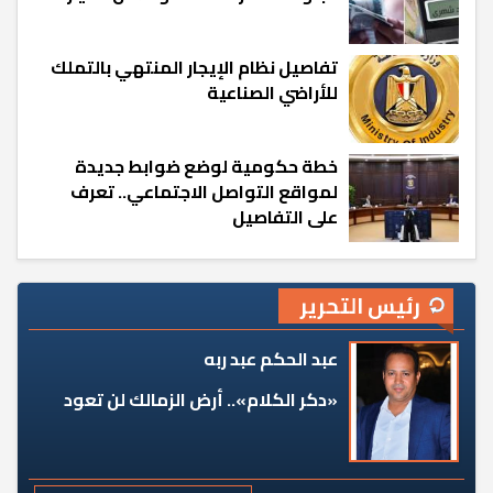
تفاصيل نظام الإيجار المنتهي بالتملك
للأراضي الصناعية
خطة حكومية لوضع ضوابط جديدة
لمواقع التواصل الاجتماعي.. تعرف
على التفاصيل
رئيس التحرير
عبد الحكم عبد ربه
«دكر الكلام».. أرض الزمالك لن تعود