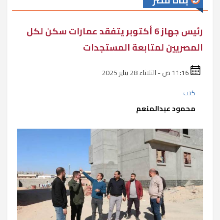
بناة مصر
رئيس جهاز 6 أكتوبر يتفقد عمارات سكن لكل
المصريين لمتابعة المستجدات
11:16 ص - الثلاثاء 28 يناير 2025
كتب
محمود عبدالمنعم