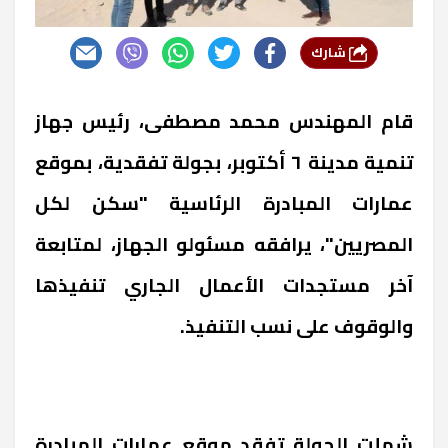
شارك
قام المهندس محمد مصطفى، رئيس جهاز
تنمية مدينة ٦ أكتوبر، بجولة تفقدية، بموقع
عمارات المبادرة الرئاسية "سكن لكل
المصريين"، يرافقه مسئولو الجهاز، لمتابعة
آخر مستجدات الأعمال الجاري تنفيذها
والوقوف على نسب التنفيذ.
شملت الجولة تفقد موقع عمارات المبادرة