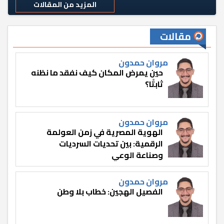
المزيد من المقالات
مقالات
مروان حمدون
حين يمرض المكان كيف نفقد ما نظنه
ثابتًا؟
مروان حمدون
الهوية المصرية في زمن العولمة
الرقمية: بين تحديات السرديات
وصناعة الوعي
مروان حمدون
الفصيل الهجين: خطاب بلا وطن