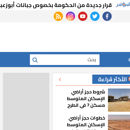
قرار جديدة من الحكومة بخصوص جبانات أبوزعبل
rss feed
instagram
youtube
twitter
facebook
بحث
الأكثر قراءة
شروط حجز أراضي
الإسكان المتوسط
مسكن 7 في الطرح
الجديد
خطوات حجز أراضي
الإسكان المتوسط