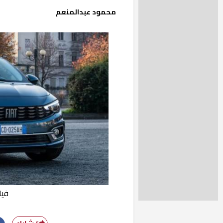
محمود عبدالمنعم
فيات