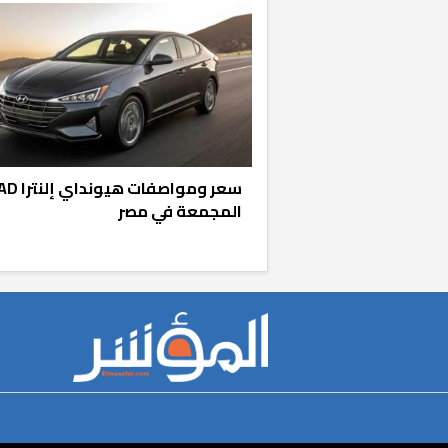
سعر ومواصفات هيونداي إلنتر
المجمعة في مصر
r