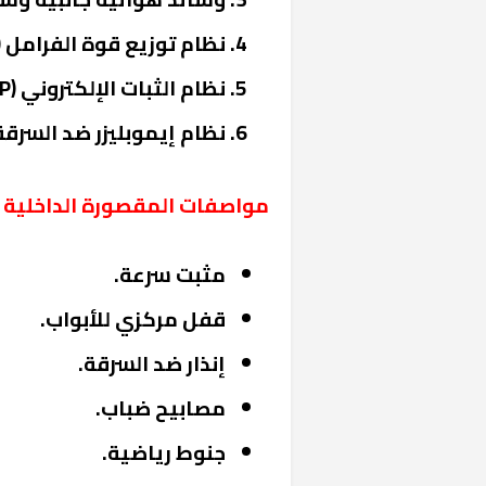
نظام توزيع قوة الفرامل (EBD).
نظام الثبات الإلكتروني (ESP).
نظام إيموبليزر ضد السرقة
مواصفات المقصورة الداخلية
مثبت سرعة.
خشبية بفناء
قفل مركزي للأبواب.
إنذار ضد السرقة.
مصابيح ضباب.
جنوط رياضية.