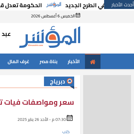
أحدث الأخبار
ط في الطرح الجديد
الحكومة تعدل قانون التص
الخميس 6 أغسطس 2026
عبد ا
الأخبار
بناة مصر
غرف المال
دبرياج
سعر ومواصفات فيات تيبو 
07:30 م - الأحد 26 يناير 2025
كتب