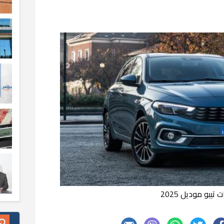
 تيبو موديل 2025