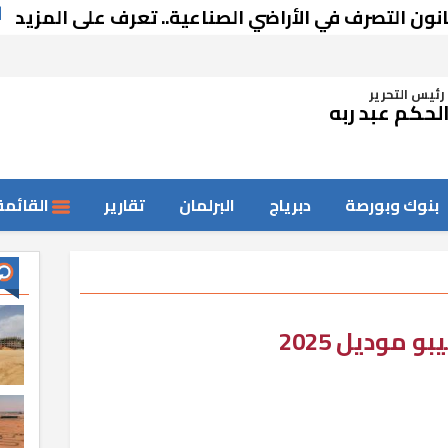
رف في الأراضي الصناعية.. تعرف على المزيد
رئيس التحرير
لحكم عبد ربه
بنوك وبورصة
دبرياج
البرلمان
تقارير
القائمة
موديل 2025