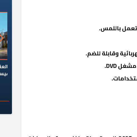
عمل باللمس.
بائية وقابلة للضم.
السؤال الصعب: هل
لماذا تخالف الشركات العقارية
م
ج معهد العاشر من
تعليمات الرئيس السيسي؟
تخدامات.
سكان قرارًا صائبًا؟