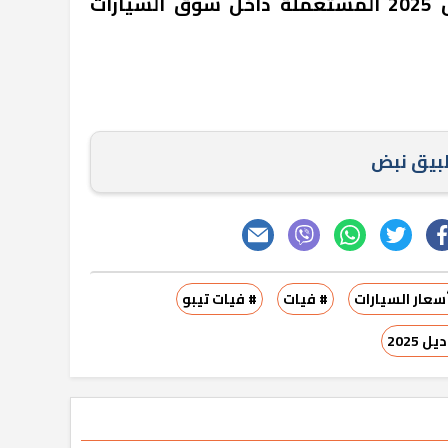
تُباع سيارة فيات تيبو موديل 2025 المستعملة داخل سوق السيارات
طبيق نبض
سعار السيارات
# فيات
# فيات تيبو
 2025