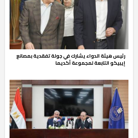
رئيس هيئة الدواء يشارك في جولة تفقدية بمصانع
إيبيكو التابعة لمجموعة أكديما