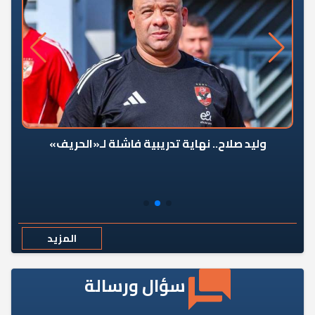
وليد صلاح.. نهاية تدريبية فاشلة لـ«الحريف»
المزيد
سؤال ورسالة