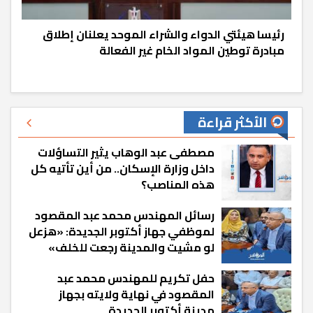
رئيسا هيئتي الدواء والشراء الموحد يعلنان إطلاق
مبادرة توطين المواد الخام غير الفعالة
الأكثر قراءة
مصطفى عبد الوهاب يثير التساؤلات
داخل وزارة الإسكان.. من أين تأتيه كل
هذه المناصب؟
رسائل المهندس محمد عبد المقصود
لموظفي جهاز أكتوبر الجديدة: «هزعل
لو مشيت والمدينة رجعت للخلف»
حفل تكريم للمهندس محمد عبد
المقصود في نهاية ولايته بجهاز
مدينة أكتوبر الجديدة