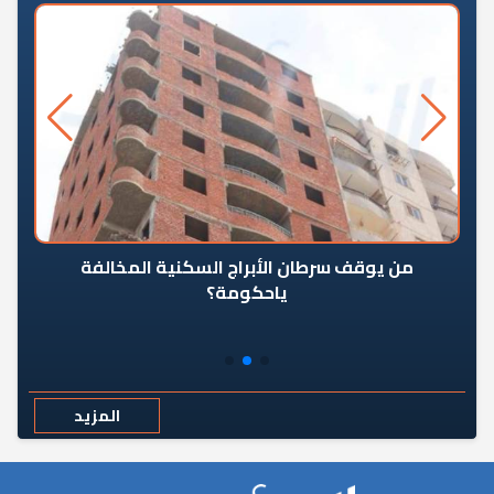
من يوقف سرطان الأبراج السكنية المخالفة
«ال
ياحكومة؟
مع
المزيد