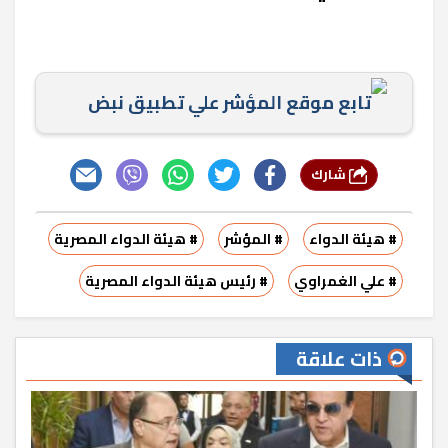
تابع موقع المؤشر علي تطبيق نبض
شارك
# هيئة الدواء
# المؤشر
# هيئة الدواء المصرية
# علي الغمراوي
# رئيس هيئة الدواء المصرية
ذات علاقة