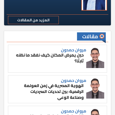
المزيد من المقالات
مقالات
مروان حمدون
حين يمرض المكان كيف نفقد ما نظنه
ثابتًا؟
مروان حمدون
الهوية المصرية في زمن العولمة
الرقمية: بين تحديات السرديات
وصناعة الوعي
مروان حمدون