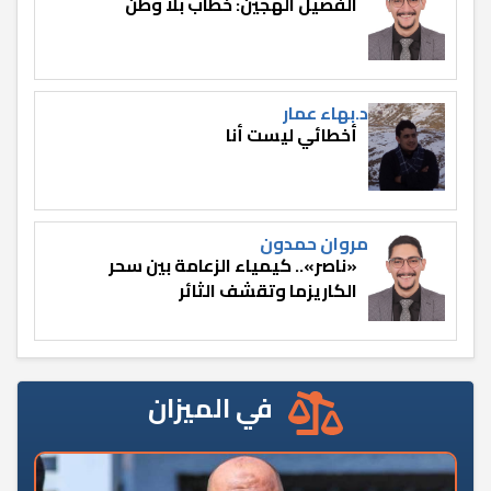
الفصيل الهجين: خطاب بلا وطن
د.بهاء عمار
أخطائي ليست أنا
مروان حمدون
«ناصر».. كيمياء الزعامة بين سحر
الكاريزما وتقشف الثائر
في الميزان