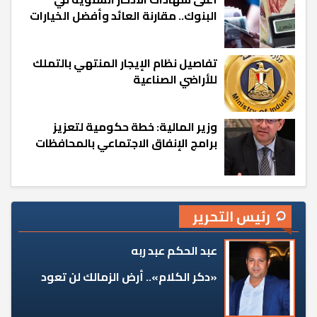
البنوك.. مقارنة العائد وأفضل الخيارات
تفاصيل نظام الإيجار المنتهي بالتملك
للأراضي الصناعية
وزير المالية: خطة حكومية لتعزيز
برامج الإنفاق الاجتماعي بالمحافظات
رئيس التحرير
عبد الحكم عبد ربه
«دكر الكلام».. أرض الزمالك لن تعود