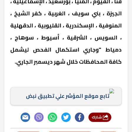
قنا ، الفيوم ، المنيا ، بورسعيد ، الإسماعيلية ،
الجيزة ، بني سويف ، الغربية ، كفر الشيخ ،
المنوفية ، الإسكندرية ، القليوبية ، الدقهلية
، السويس ، الشرقية ، أسيوط ، سوهاج ،
دمياط "وجاري استكمال الفحص ليشمل
كافة المحافظات خلال شهر ديسمبر الجاري.
تابع موقع المؤشر علي تطبيق نبض
شارك