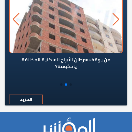
من يوقف سرطان الأبراج السكنية المخالفة
«ال
ياحكومة؟
مع
المزيد