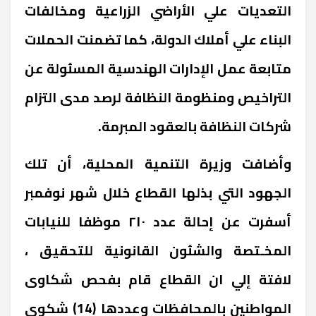
التعديات علي الأراضي الزراعية ومخالفات
البناء علي أملاك الدولة، كما تضمنت الحملات
متابعة عمل الإدارات الهندسية المسئولة عن
التراخيص ومنظومة النظافة لرصد مدى التزام
شركات النظافة بالعقود المبرمة.
وأضافت وزيرة التنمية المحلية، أن تلك
الجهود التي بذلها القطاع خلال شهر نوفمبر
أسفرت عن إحالة عدد ٢١٠ موظفا للنيابات
المخـتصة والشئون القانونية للتحقيق ،
لافتة إلي ان القطاع قام بفحص شكاوى
المواطنين بالمحافظات وعددها (14) شكوى