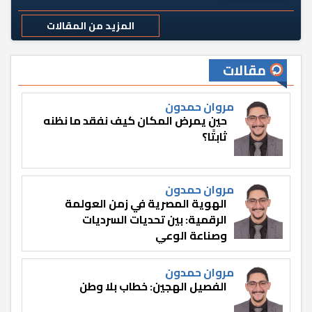
المزيد من المقالات
مقالات
مروان حمدون
حين يمرض المكان كيف نفقد ما نظنه
ثابتًا؟
مروان حمدون
الهوية المصرية في زمن العولمة
الرقمية: بين تحديات السرديات
وصناعة الوعي
مروان حمدون
الفصيل الهجين: خطاب بلا وطن