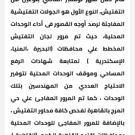
التفتيش، النوع الأول هو الجولات التفتيشية
المفاجئة لرصد أوجه القصور فى أداء الوحدات
المحلية، حيث تم مرور لجان التفتيش
المخطط علي محافظات (البحيرة ،المنيا،
الإسكندرية ) لمتابعة شهادات الرفع
المساحي وموقف الوحدات المحلية لتوفير
الاحتياج العددي من المهندسين بتلك
الوحدات ، كما تم المرور المفاجئ علي حي
المرج بالقاهرة لفحص كافة محاور التفتيش ،
بالإضافة للمرور المفاجئ للوحدات المحلية
بمحافظات إقليم القاهرة الكبرى (القاهرة /