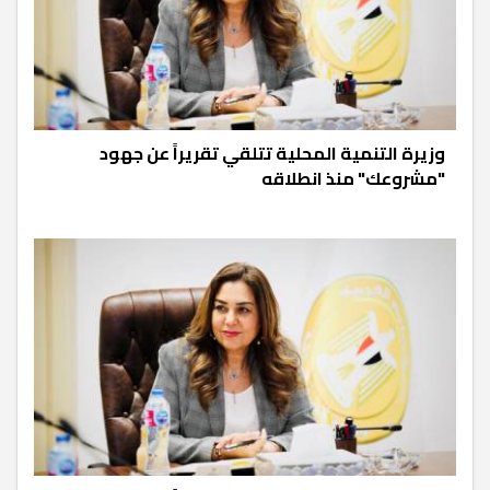
وزيرة التنمية المحلية تتلقي تقريراً عن جهود
"مشروعك" منذ انطلاقه