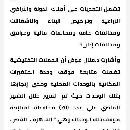
تشمل التعديات على أملاك الدولة والأراضي
الزراعية وتراخيص البناء والاشغالات
ومخالفات عامة ومخالفات مالية ومرافق
ومخالفات إدارية.
وأشارت د.منال عوض أن الحملات التفتيشية
تضمنت متابعة موقف وحدة المتغيرات
المكانية بالوحدات المحلية ومدي إنجازها
بتلك الوحدات حيث تم المرور خلال الشهر
الماضي علي عدد (20) محافظة لمتابعة
موقف تلك الوحدات وهي " القاهرة ، الأقصر ،